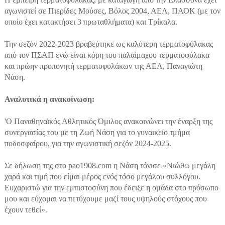
αγωνιστεί σε Πιερίδες Μούσες, Βόλος 2004, ΑΕΛ, ΠΑΟΚ (με τον
οποίο έχει κατακτήσει 3 πρωταθλήματα) και Τρίκαλα.
Την σεζόν 2022-2023 βραβεύτηκε ως καλύτερη τερματοφύλακας
από τον ΠΣΑΠ ενώ είναι κόρη του παλαίμαχου τερματοφύλακα
και πρώην προπονητή τερματοφυλάκων της ΑΕΛ, Παναγιώτη
Νάση.
Αναλυτικά η ανακοίνωση:
'
Ο Παναθηναϊκός Αθλητικός Όμιλος ανακοινώνει την έναρξη της
συνεργασίας του με τη Ζωή Νάση για το γυναικείο τμήμα
ποδοσφαίρου, για την αγωνιστική σεζόν 2024-2025.
Σε δήλωση της στο pao1908.com η Νάση τόνισε «Νιώθω μεγάλη
χαρά και τιμή που είμαι μέρος ενός τόσο μεγάλου συλλόγου.
Ευχαριστώ για την εμπιστοσύνη που έδειξε η ομάδα στο πρόσωπο
μου και εύχομαι να πετύχουμε μαζί τους υψηλούς στόχους που
έχουν τεθεί».