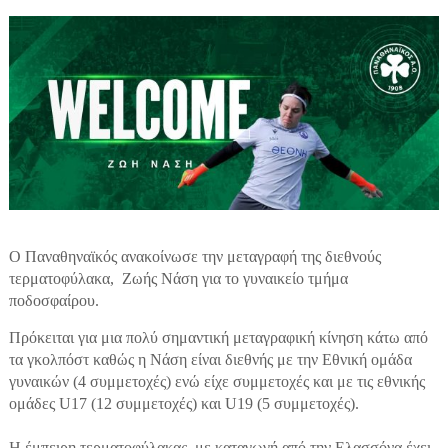
Ο Παναθηναϊκός ανακοίνωσε την μετ
αγραφή της διεθνούς
τερματοφύλακα, Ζωής Νάση για το γυναικείο τμήμα
ποδοσφαίρου.
Πρόκειται για μια πολύ σημαντική μεταγραφική κίνηση κάτω από
τα γκολπόστ καθώς η Νάση είναι διεθνής με την Εθνική ομάδα
γυναικών (4 συμμετοχές) ενώ είχε συμμετοχές και με τις εθνικής
ομάδες U17 (12 συμμετοχές) και U19 (5 συμμετοχές).
Η έμπειρη τερματοφύλακας, με καταγωγή από την Ελασσόνα έχει