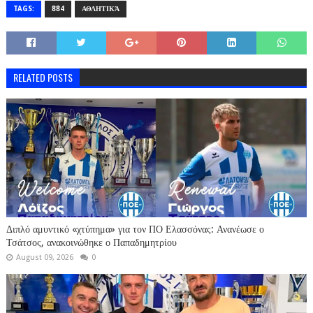
TAGS:
884
ΑΘΛΗΤΙΚΆ
RELATED POSTS
Διπλό αμυντικό «χτύπημα» για τον ΠΟ Ελασσόνας: Ανανέωσε ο
Τσάτσος, ανακοινώθηκε ο Παπαδημητρίου
August 09, 2026
0