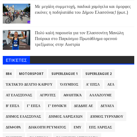
Με μεγάλη συμμετοχή, παιδικά χαμόγελα και όμορφες
εικόνες η ποδηλατάδα του Δήμου Ελασσόνας! (φωτ.)
Πολύ καλή παρουσία για τον Ελασσονίτη Μανώλη
Πούρικα στο Παγκόσμιο Πρωτάθλημα ορεινού
τρεξίματος στην Αυστρία
ΕΤΙΚΈΤΕΣ
884
MOTORSPORT
SUPERLEAGUE 1
SUPERLEAGUE 2
ΈΚΤΑΚΤΟ ΔΕΛΤΊΟ ΚΑΙΡΟΎ
ΌΛΥΜΠΟΣ
Α' ΕΠΣΛ
ΑΕΛ
ΑΤ ΕΛΑΣΣΌΝΑΣ
ΑΓΡΌΤΕΣ
ΑΘΛΗΤΙΚΆ
ΑΛΛΆΖΟΥΜΕ
Β' ΕΠΣΛ
Γ' ΕΠΣΛ
Γ' ΕΘΝΙΚΉ
ΔΕΔΔΗΕ ΑΕ
ΔΕΥΑΕΛ
ΔΉΜΟΣ ΕΛΑΣΣΌΝΑΣ
ΔΉΜΟΣ ΛΑΡΙΣΑΊΩΝ
ΔΉΜΟΣ ΤΥΡΝΆΒΟΥ
ΔΙΆΦΟΡΑ
ΔΙΑΚΟΠΉ ΡΕΎΜΑΤΟΣ
ΕΜΥ
ΕΠΣ ΛΆΡΙΣΑΣ