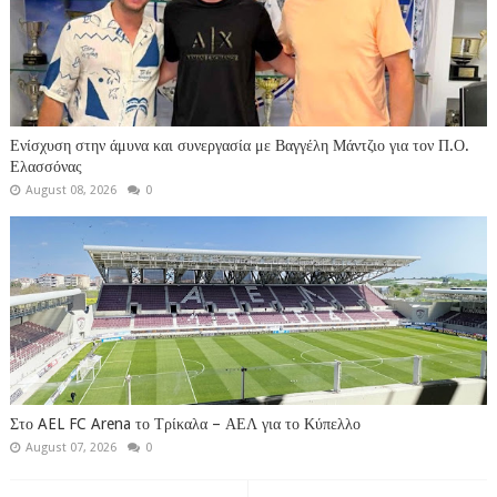
Ενίσχυση στην άμυνα και συνεργασία με Βαγγέλη Μάντζιο για τον Π.Ο.
Ελασσόνας
August 08, 2026
0
Στο AEL FC Arena το Τρίκαλα – ΑΕΛ για το Κύπελλο
August 07, 2026
0