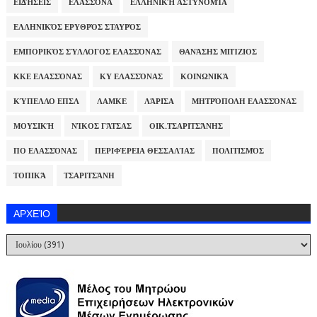
ΕΙΔΉΣΕΙΣ
ΕΛΑΣΣΌΝΑ
ΕΛΛΗΝΙΚΉ ΑΣΤΥΝΟΜΊΑ
ΕΛΛΗΝΙΚΌΣ ΕΡΥΘΡΌΣ ΣΤΑΥΡΌΣ
ΕΜΠΟΡΙΚΌΣ ΣΎΛΛΟΓΟΣ ΕΛΑΣΣΌΝΑΣ
ΘΑΝΆΣΗΣ ΜΠΊΖΙΟΣ
ΚΚΕ ΕΛΑΣΣΌΝΑΣ
ΚΥ ΕΛΑΣΣΌΝΑΣ
ΚΟΙΝΩΝΙΚΆ
ΚΎΠΕΛΛΟ ΕΠΣΛ
ΛΑΜΚΕ
ΛΆΡΙΣΑ
ΜΗΤΡΌΠΟΛΗ ΕΛΑΣΣΌΝΑΣ
ΜΟΥΣΙΚΉ
ΝΊΚΟΣ ΓΆΤΣΑΣ
ΟΙΚ.ΤΣΑΡΙΤΣΆΝΗΣ
ΠΟ ΕΛΑΣΣΌΝΑΣ
ΠΕΡΙΦΈΡΕΙΑ ΘΕΣΣΑΛΊΑΣ
ΠΟΛΙΤΙΣΜΌΣ
ΤΟΠΙΚΆ
ΤΣΑΡΙΤΣΆΝΗ
ΑΡΧΕΊΟ