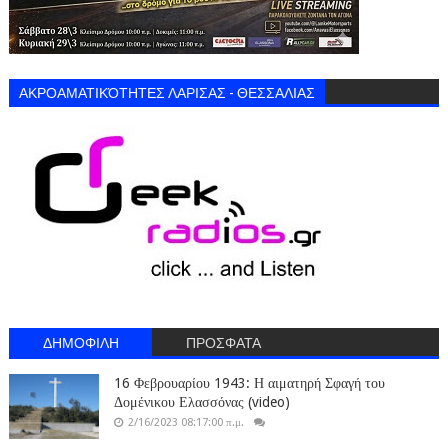
ΑΚΡΟΑΜΑΤΙΚΌΤΗΤΕΣ ΛΑΡΙΣΑΣ - ΘΕΣΣΑΛΙΑΣ
ΔΗΜΟΦΙΛΗ
ΠΡΟΣΦΑΤΑ
16 Φεβρουαρίου 1943: Η αιματηρή Σφαγή του
Δομένικου Ελασσόνας (video)
2/16/2023 08:17:00 π.μ.