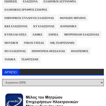
ΕΙΔΉΣΕΙΣ
ΕΛΑΣΣΌΝΑ
ΕΛΛΗΝΙΚΉ ΑΣΤΥΝΟΜΊΑ
ΕΛΛΗΝΙΚΌΣ ΕΡΥΘΡΌΣ ΣΤΑΥΡΌΣ
ΕΜΠΟΡΙΚΌΣ ΣΎΛΛΟΓΟΣ ΕΛΑΣΣΌΝΑΣ
ΘΑΝΆΣΗΣ ΜΠΊΖΙΟΣ
ΚΚΕ ΕΛΑΣΣΌΝΑΣ
ΚΥ ΕΛΑΣΣΌΝΑΣ
ΚΟΙΝΩΝΙΚΆ
ΚΎΠΕΛΛΟ ΕΠΣΛ
ΛΑΜΚΕ
ΛΆΡΙΣΑ
ΜΗΤΡΌΠΟΛΗ ΕΛΑΣΣΌΝΑΣ
ΜΟΥΣΙΚΉ
ΝΊΚΟΣ ΓΆΤΣΑΣ
ΟΙΚ.ΤΣΑΡΙΤΣΆΝΗΣ
ΠΟ ΕΛΑΣΣΌΝΑΣ
ΠΕΡΙΦΈΡΕΙΑ ΘΕΣΣΑΛΊΑΣ
ΠΟΛΙΤΙΣΜΌΣ
ΤΟΠΙΚΆ
ΤΣΑΡΙΤΣΆΝΗ
ΑΡΧΕΊΟ