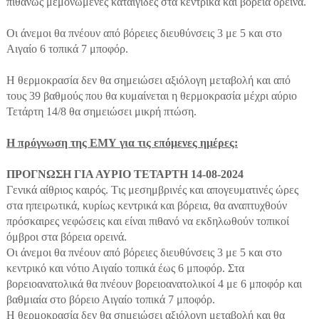
πιθανώς μεμονωμένες καταιγίδες στα κεντρικά και βόρεια ορεινά.
Οι άνεμοι θα πνέουν από βόρειες διευθύνσεις 3 με 5 και στο
Αιγαίο 6 τοπικά 7 μποφόρ.
Η θερμοκρασία δεν θα σημειώσει αξιόλογη μεταβολή και από
τους 39 βαθμούς που θα κυμαίνεται η θερμοκρασία μέχρι αύριο
Τετάρτη 14/8 θα σημειώσει μικρή πτώση.
Η πρόγνωση της ΕΜΥ για τις επόμενες ημέρες:
ΠΡΟΓΝΩΣΗ ΓΙΑ ΑΥΡΙΟ ΤΕΤΑΡΤΗ 14-08-2024
Γενικά αίθριος καιρός. Tις μεσημβρινές και απογευματινές ώρες
στα ηπειρωτικά, κυρίως κεντρικά και βόρεια, θα αναπτυχθούν
πρόσκαιρες νεφώσεις και είναι πιθανό να εκδηλωθούν τοπικοί
όμβροι στα βόρεια ορεινά.
Οι άνεμοι θα πνέουν από βόρειες διευθύνσεις 3 με 5 και στο
κεντρικό και νότιο Αιγαίο τοπικά έως 6 μποφόρ. Στα
βορειοανατολικά θα πνέουν βορειοανατολικοί 4 με 6 μποφόρ και
βαθμιαία στο βόρειο Αιγαίο τοπικά 7 μποφόρ.
Η θερμοκρασία δεν θα σημειώσει αξιόλογη μεταβολή και θα