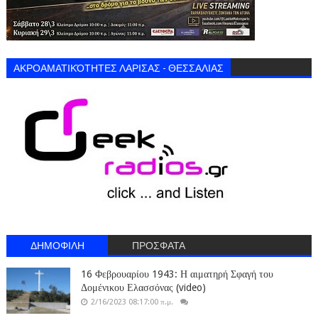
ΑΚΡΟΑΜΑΤΙΚΌΤΗΤΕΣ ΛΑΡΙΣΑΣ - ΘΕΣΣΑΛΙΑΣ
ΔΗΜΟΦΙΛΗ
ΠΡΟΣΦΑΤΑ
16 Φεβρουαρίου 1943: Η αιματηρή Σφαγή του
Δομένικου Ελασσόνας (video)
2/16/2023 08:17:00 π.μ.