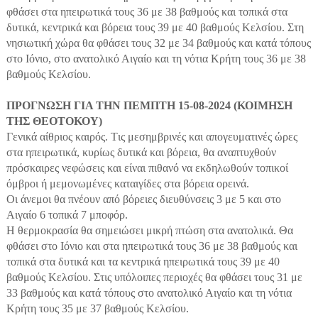
φθάσει στα ηπειρωτικά τους 36 με 38 βαθμούς και τοπικά στα
δυτικά, κεντρικά και βόρεια τους 39 με 40 βαθμούς Κελσίου. Στη
νησιωτική χώρα θα φθάσει τους 32 με 34 βαθμούς και κατά τόπους
στο Ιόνιο, στο ανατολικό Αιγαίο και τη νότια Κρήτη τους 36 με 38
βαθμούς Κελσίου.
ΠΡΟΓΝΩΣΗ ΓΙΑ ΤΗΝ ΠΕΜΠΤΗ 15-08-2024 (ΚΟΙΜΗΣΗ
ΤΗΣ ΘΕΟΤΟΚΟΥ)
Γενικά αίθριος καιρός. Tις μεσημβρινές και απογευματινές ώρες
στα ηπειρωτικά, κυρίως δυτικά και βόρεια, θα αναπτυχθούν
πρόσκαιρες νεφώσεις και είναι πιθανό να εκδηλωθούν τοπικοί
όμβροι ή μεμονωμένες καταιγίδες στα βόρεια ορεινά.
Οι άνεμοι θα πνέουν από βόρειες διευθύνσεις 3 με 5 και στο
Αιγαίο 6 τοπικά 7 μποφόρ.
Η θερμοκρασία θα σημειώσει μικρή πτώση στα ανατολικά. Θα
φθάσει στο Ιόνιο και στα ηπειρωτικά τους 36 με 38 βαθμούς και
τοπικά στα δυτικά και τα κεντρικά ηπειρωτικά τους 39 με 40
βαθμούς Κελσίου. Στις υπόλοιπες περιοχές θα φθάσει τους 31 με
33 βαθμούς και κατά τόπους στο ανατολικό Αιγαίο και τη νότια
Κρήτη τους 35 με 37 βαθμούς Κελσίου.