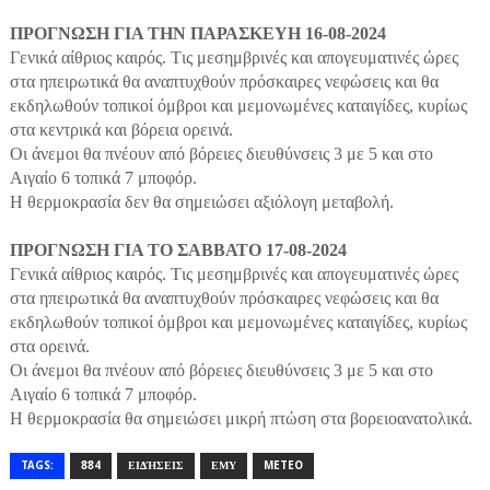
ΠΡΟΓΝΩΣΗ ΓΙΑ ΤΗΝ ΠΑΡΑΣΚΕΥΗ 16-08-2024
Γενικά αίθριος καιρός. Tις μεσημβρινές και απογευματινές ώρες
στα ηπειρωτικά θα αναπτυχθούν πρόσκαιρες νεφώσεις και θα
εκδηλωθούν τοπικοί όμβροι και μεμονωμένες καταιγίδες, κυρίως
στα κεντρικά και βόρεια ορεινά.
Οι άνεμοι θα πνέουν από βόρειες διευθύνσεις 3 με 5 και στο
Αιγαίο 6 τοπικά 7 μποφόρ.
Η θερμοκρασία δεν θα σημειώσει αξιόλογη μεταβολή.
ΠΡΟΓΝΩΣΗ ΓΙΑ ΤΟ ΣΑΒΒΑΤΟ 17-08-2024
Γενικά αίθριος καιρός. Tις μεσημβρινές και απογευματινές ώρες
στα ηπειρωτικά θα αναπτυχθούν πρόσκαιρες νεφώσεις και θα
εκδηλωθούν τοπικοί όμβροι και μεμονωμένες καταιγίδες, κυρίως
στα ορεινά.
Οι άνεμοι θα πνέουν από βόρειες διευθύνσεις 3 με 5 και στο
Αιγαίο 6 τοπικά 7 μποφόρ.
Η θερμοκρασία θα σημειώσει μικρή πτώση στα βορειοανατολικά.
TAGS:
884
ΕΙΔΉΣΕΙΣ
ΕΜΥ
METEO