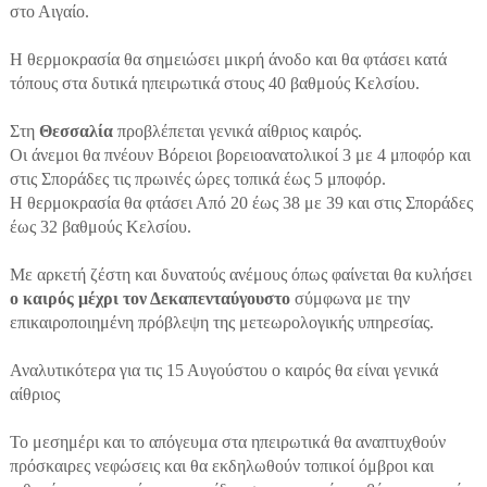
στο Αιγαίο.
Η θερμοκρασία θα σημειώσει μικρή άνοδο και θα φτάσει κατά
τόπους στα δυτικά ηπειρωτικά στους 40 βαθμούς Κελσίου.
Στη
Θεσσαλία
προβλέπεται γενικά αίθριος καιρός.
Οι άνεμοι θα πνέουν Βόρειοι βορειοανατολικοί 3 με 4 μποφόρ και
στις Σποράδες τις πρωινές ώρες τοπικά έως 5 μποφόρ.
Η θερμοκρασία θα φτάσει Από 20 έως 38 με 39 και στις Σποράδες
έως 32 βαθμούς Κελσίου.
Με αρκετή ζέστη και δυνατούς ανέμους όπως φαίνεται θα κυλήσει
ο καιρός μέχρι τον Δεκαπενταύγουστο
σύμφωνα με την
επικαιροποιημένη πρόβλεψη της μετεωρολογικής υπηρεσίας.
Αναλυτικότερα για τις 15 Αυγούστου ο καιρός θα είναι γενικά
αίθριος
Το μεσημέρι και το απόγευμα στα ηπειρωτικά θα αναπτυχθούν
πρόσκαιρες νεφώσεις και θα εκδηλωθούν τοπικοί όμβροι και