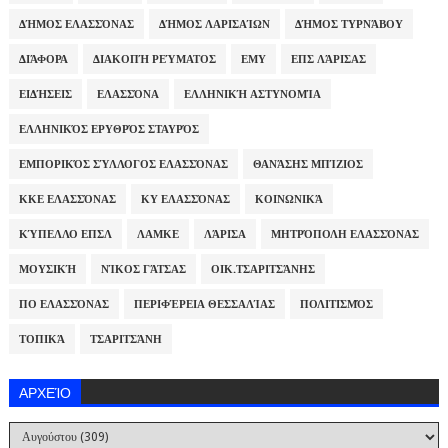
ΔΉΜΟΣ ΕΛΑΣΣΌΝΑΣ
ΔΉΜΟΣ ΛΑΡΙΣΑΊΩΝ
ΔΉΜΟΣ ΤΥΡΝΆΒΟΥ
ΔΙΆΦΟΡΑ
ΔΙΑΚΟΠΉ ΡΕΎΜΑΤΟΣ
ΕΜΥ
ΕΠΣ ΛΆΡΙΣΑΣ
ΕΙΔΉΣΕΙΣ
ΕΛΑΣΣΌΝΑ
ΕΛΛΗΝΙΚΉ ΑΣΤΥΝΟΜΊΑ
ΕΛΛΗΝΙΚΌΣ ΕΡΥΘΡΌΣ ΣΤΑΥΡΌΣ
ΕΜΠΟΡΙΚΌΣ ΣΎΛΛΟΓΟΣ ΕΛΑΣΣΌΝΑΣ
ΘΑΝΆΣΗΣ ΜΠΊΖΙΟΣ
ΚΚΕ ΕΛΑΣΣΌΝΑΣ
ΚΥ ΕΛΑΣΣΌΝΑΣ
ΚΟΙΝΩΝΙΚΆ
ΚΎΠΕΛΛΟ ΕΠΣΛ
ΛΑΜΚΕ
ΛΆΡΙΣΑ
ΜΗΤΡΌΠΟΛΗ ΕΛΑΣΣΌΝΑΣ
ΜΟΥΣΙΚΉ
ΝΊΚΟΣ ΓΆΤΣΑΣ
ΟΙΚ.ΤΣΑΡΙΤΣΆΝΗΣ
ΠΟ ΕΛΑΣΣΌΝΑΣ
ΠΕΡΙΦΈΡΕΙΑ ΘΕΣΣΑΛΊΑΣ
ΠΟΛΙΤΙΣΜΌΣ
ΤΟΠΙΚΆ
ΤΣΑΡΙΤΣΆΝΗ
ΑΡΧΕΊΟ