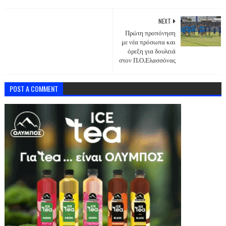
NEXT
Πρώτη προπόνηση
με νέα πρόσωπα και
όρεξη για δουλειά
στον Π.Ο.Ελασσόνας
POST A COMMENT