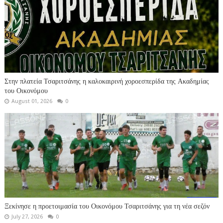
Στην πλατεία Τσαριτσάνης η καλοκαιρινή χοροεσπερίδα της Ακαδημίας
του Οικονόμου
August 01, 2026
0
Ξεκίνησε η προετοιμασία του Οικονόμου Τσαριτσάνης για τη νέα σεζόν
July 27, 2026
0