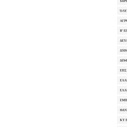
SUP
ΌΛ
ΑΓΡ
Β' 
ΔΕΥ
ΔΉΜ
ΔΙΆ
ΕΠΣ
ΕΛΛ
ΕΛΛ
ΕΜΠ
ΘΑΝ
ΚΥ 