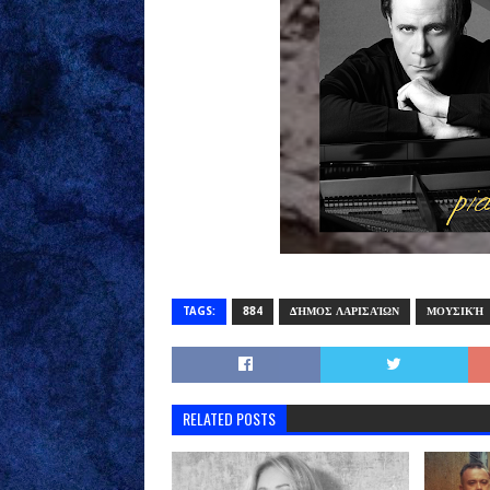
TAGS:
884
ΔΉΜΟΣ ΛΑΡΙΣΑΊΩΝ
ΜΟΥΣΙΚΉ
RELATED POSTS