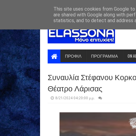
HOME
ABOUT
CONTACT US
This site uses cookies from Google to d
are shared with Google along with perf
statistics, and to detect and address 
ΠΡΟΦΙΛ
ΠΡΟΓΡΑΜΜΑ
ON A
Συναυλία Στέφανου Κορκ
Θέατρο Λάρισας
8/21/2024 04:20:00 μ.μ.