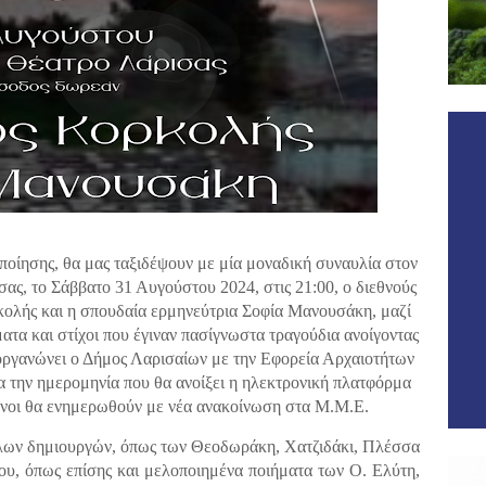
ποίησης, θα μας ταξιδέψουν με μία μοναδική συναυλία στον
ας, το Σάββατο 31 Αυγούστου 2024, στις 21:00, ο διεθνούς
κολής και η σπουδαία ερμηνεύτρια Σοφία Μανουσάκη, μαζί
ατα και στίχοι που έγιναν πασίγνωστα τραγούδια ανοίγοντας
διοργανώνει ο Δήμος Λαρισαίων με την Εφορεία Αρχαιοτήτων
ια την ημερομηνία που θα ανοίξει η ηλεκτρονική πλατφόρμα
μενοι θα ενημερωθούν με νέα ανακοίνωση στα Μ.Μ.Ε.
άλων δημιουργών, όπως των Θεοδωράκη, Χατζιδάκι, Πλέσσα
υ, όπως επίσης και μελοποιημένα ποιήματα των Ο. Ελύτη,