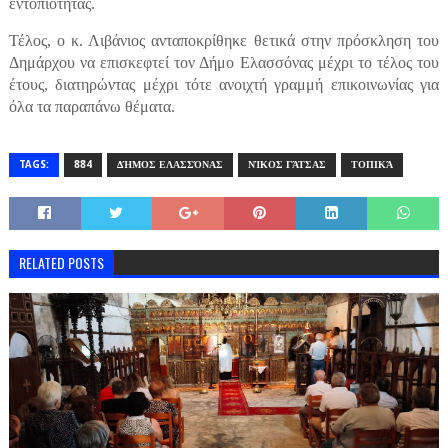
εντοπιότητας.
Τέλος, ο κ. Λιβάνιος ανταποκρίθηκε θετικά στην πρόσκληση του
Δημάρχου να επισκεφτεί τον Δήμο Ελασσόνας μέχρι το τέλος του
έτους, διατηρώντας μέχρι τότε ανοιχτή γραμμή επικοινωνίας για
όλα τα παραπάνω θέματα.
TAGS:
884
ΔΉΜΟΣ ΕΛΑΣΣΌΝΑΣ
ΝΊΚΟΣ ΓΆΤΣΑΣ
ΤΟΠΙΚΆ
RELATED POSTS