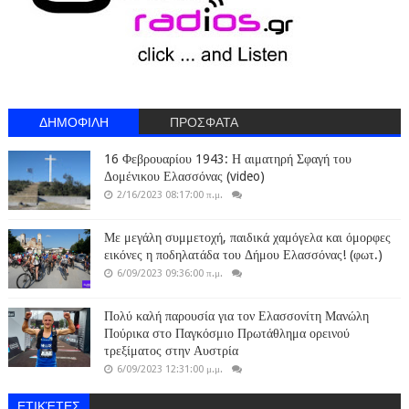
ΔΗΜΟΦΙΛΗ
ΠΡΟΣΦΑΤΑ
16 Φεβρουαρίου 1943: Η αιματηρή Σφαγή του
Δομένικου Ελασσόνας (video)
2/16/2023 08:17:00 π.μ.
Με μεγάλη συμμετοχή, παιδικά χαμόγελα και όμορφες
εικόνες η ποδηλατάδα του Δήμου Ελασσόνας! (φωτ.)
6/09/2023 09:36:00 π.μ.
Πολύ καλή παρουσία για τον Ελασσονίτη Μανώλη
Πούρικα στο Παγκόσμιο Πρωτάθλημα ορεινού
τρεξίματος στην Αυστρία
6/09/2023 12:31:00 μ.μ.
ΕΤΙΚΈΤΕΣ