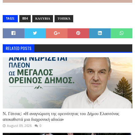
TAGS:
884
ΚΑΛΎΒΙΑ
ΤΟΠΙΚΆ
RELATED POSTS
Ν. Γάτσας: «Η αναγνώριση της ορεινότητας του Δήμου Ελασσόνας
αποκαθιστά μια διαχρονική αδικία»
August 09, 2026
0