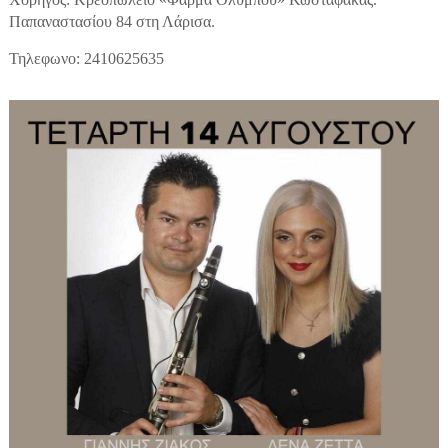
Παπαναστασίου 84 στη Λάρισα.
Τηλεφωνο: 2410625635