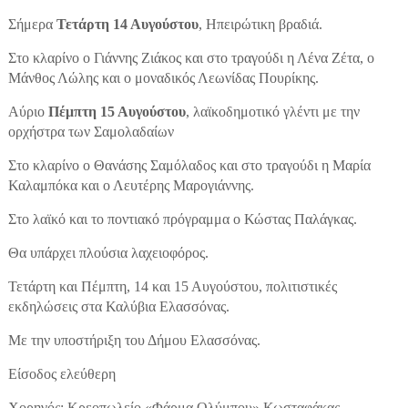
Σήμερα
Τετάρτη 14 Αυγούστου
, Ηπειρώτικη βραδιά.
Στο κλαρίνο ο Γιάννης Ζιάκος και στο τραγούδι η Λένα Ζέτα, ο
Μάνθος Λώλης και ο μοναδικός Λεωνίδας Πουρίκης.
Αύριο
Πέμπτη 15 Αυγούστου
, λαϊκοδημοτικό γλέντι με την
ορχήστρα των Σαμολαδαίων
Στο κλαρίνο ο Θανάσης Σαμόλαδος και στο τραγούδι η Μαρία
Καλαμπόκα και ο Λευτέρης Μαρογιάννης.
Στο λαϊκό και το ποντιακό πρόγραμμα ο Κώστας Παλάγκας.
Θα υπάρχει πλούσια λαχειοφόρος.
Τετάρτη και Πέμπτη, 14 και 15 Αυγούστου, πολιτιστικές
εκδηλώσεις στα Καλύβια Ελασσόνας.
Με την υποστήριξη του Δήμου Ελασσόνας.
Είσοδος ελεύθερη
Χορηγός: Κρεοπωλείο «Φάρμα Ολύμπου» Κωσταφάκας.