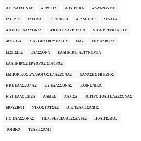
ΑΤ ΕΛΑΣΣΌΝΑΣ
ΑΓΡΌΤΕΣ
ΑΘΛΗΤΙΚΆ
ΑΛΛΆΖΟΥΜΕ
Β' ΕΠΣΛ
Γ' ΕΠΣΛ
Γ' ΕΘΝΙΚΉ
ΔΕΔΔΗΕ ΑΕ
ΔΕΥΑΕΛ
ΔΉΜΟΣ ΕΛΑΣΣΌΝΑΣ
ΔΉΜΟΣ ΛΑΡΙΣΑΊΩΝ
ΔΉΜΟΣ ΤΥΡΝΆΒΟΥ
ΔΙΆΦΟΡΑ
ΔΙΑΚΟΠΉ ΡΕΎΜΑΤΟΣ
ΕΜΥ
ΕΠΣ ΛΆΡΙΣΑΣ
ΕΙΔΉΣΕΙΣ
ΕΛΑΣΣΌΝΑ
ΕΛΛΗΝΙΚΉ ΑΣΤΥΝΟΜΊΑ
ΕΛΛΗΝΙΚΌΣ ΕΡΥΘΡΌΣ ΣΤΑΥΡΌΣ
ΕΜΠΟΡΙΚΌΣ ΣΎΛΛΟΓΟΣ ΕΛΑΣΣΌΝΑΣ
ΘΑΝΆΣΗΣ ΜΠΊΖΙΟΣ
ΚΚΕ ΕΛΑΣΣΌΝΑΣ
ΚΥ ΕΛΑΣΣΌΝΑΣ
ΚΟΙΝΩΝΙΚΆ
ΚΎΠΕΛΛΟ ΕΠΣΛ
ΛΑΜΚΕ
ΛΆΡΙΣΑ
ΜΗΤΡΌΠΟΛΗ ΕΛΑΣΣΌΝΑΣ
ΜΟΥΣΙΚΉ
ΝΊΚΟΣ ΓΆΤΣΑΣ
ΟΙΚ.ΤΣΑΡΙΤΣΆΝΗΣ
ΠΟ ΕΛΑΣΣΌΝΑΣ
ΠΕΡΙΦΈΡΕΙΑ ΘΕΣΣΑΛΊΑΣ
ΠΟΛΙΤΙΣΜΌΣ
ΤΟΠΙΚΆ
ΤΣΑΡΙΤΣΆΝΗ