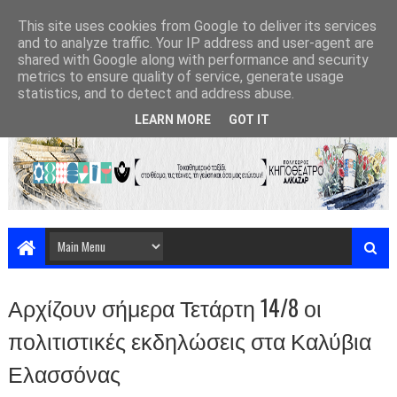
This site uses cookies from Google to deliver its services
and to analyze traffic. Your IP address and user-agent are
shared with Google along with performance and security
metrics to ensure quality of service, generate usage
statistics, and to detect and address abuse.
LEARN MORE
GOT IT
Αρχίζουν σήμερα Τετάρτη 14/8 οι
πολιτιστικές εκδηλώσεις στα Καλύβια
Ελασσόνας