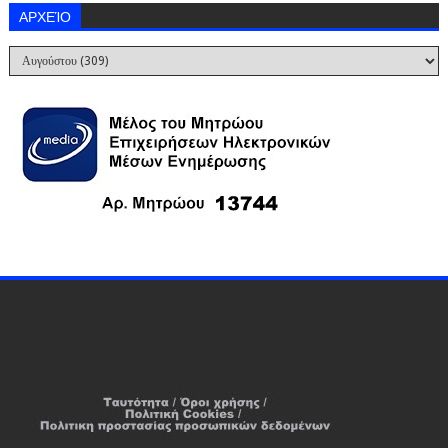
ΑΡΧΕΊΟ