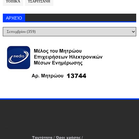
ΤΟΠΙΚΆ
ΤΣΑΡΙΤΣΆΝΗ
ΑΡΧΕΊΟ