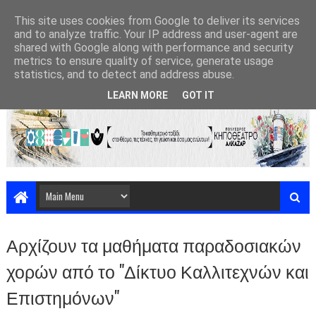
This site uses cookies from Google to deliver its services
and to analyze traffic. Your IP address and user-agent are
shared with Google along with performance and security
metrics to ensure quality of service, generate usage
statistics, and to detect and address abuse.
LEARN MORE
GOT IT
Αρχίζουν τα μαθήματα παραδοσιακών
χορών από το "Δίκτυο Καλλιτεχνών και
Επιστημόνων"