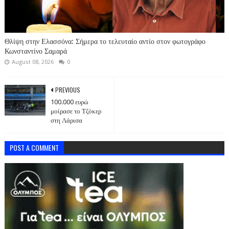
Θλίψη στην Ελασσόνα: Σήμερα το τελευταίο αντίο στον φωτογράφο
Κωνσταντίνο Σαμαρά
August 08, 2026
0
PREVIOUS
100.000 ευρώ
μοίρασε το Τζόκερ
στη Λάρισα
POST A COMMENT