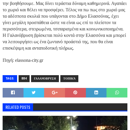
την βοηθήσουμε. Μας δίνει τεράστια δύναμη καθημερινά. Αγαπάει
το χωριό και θέλει να προσφέρει. Τέλος να πω πως στο χωριό μας
τα αδέσποτα σκυλιά που υπάγονται στο Δήμο Ελασσόνας, έχει
γίνει μεγάλη προσπάθεια ώστε να είναι ως επί το πλείστον τα
περισσότερα, στειρωμένα, τσιπαρισμένα και κοινωνικοποιημένα.
Η Γαλανόβρυση βρίσκεται πολύ κοντά στην Ελασσόνα και μπορεί
να λειτουργήσει ως ένα ζωντανό προάστιό της, που θα είναι
επισκέψιμη και ανταποδοτική πλήρως.
Πηγή: elassona-city.gr
TAGS:
884
ΓΑΛΑΝΌΒΡΥΣΗ
ΤΟΠΙΚΆ
RELATED POSTS