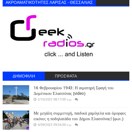
ΑΚΡΟΑΜΑΤΙΚΌΤΗΤΕΣ ΛΑΡΙΣΑΣ - ΘΕΣΣΑΛΙΑΣ
ΔΗΜΟΦΙΛΗ
ΠΡΟΣΦΑΤΑ
16 Φεβρουαρίου 1943: Η αιματηρή Σφαγή του
Δομένικου Ελασσόνας (video)
2/16/2023 08:17:00 π.μ.
Με μεγάλη συμμετοχή, παιδικά χαμόγελα και όμορφες
εικόνες η ποδηλατάδα του Δήμου Ελασσόνας! (φωτ.)
6/09/2023 09:36:00 π.μ.