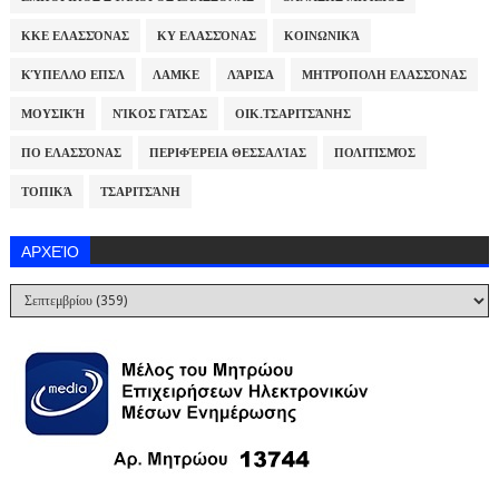
ΚΚΕ ΕΛΑΣΣΌΝΑΣ
ΚΥ ΕΛΑΣΣΌΝΑΣ
ΚΟΙΝΩΝΙΚΆ
ΚΎΠΕΛΛΟ ΕΠΣΛ
ΛΑΜΚΕ
ΛΆΡΙΣΑ
ΜΗΤΡΌΠΟΛΗ ΕΛΑΣΣΌΝΑΣ
ΜΟΥΣΙΚΉ
ΝΊΚΟΣ ΓΆΤΣΑΣ
ΟΙΚ.ΤΣΑΡΙΤΣΆΝΗΣ
ΠΟ ΕΛΑΣΣΌΝΑΣ
ΠΕΡΙΦΈΡΕΙΑ ΘΕΣΣΑΛΊΑΣ
ΠΟΛΙΤΙΣΜΌΣ
ΤΟΠΙΚΆ
ΤΣΑΡΙΤΣΆΝΗ
ΑΡΧΕΊΟ