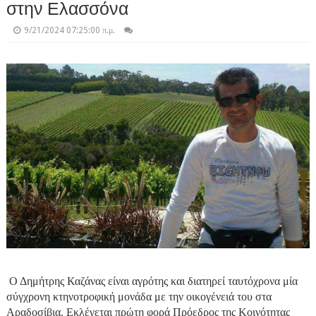
στην Ελασσόνα
9/21/2024 07:25:00 π.μ.
Ο Δημήτρης Καζάνας είναι αγρότης και διατηρεί ταυτόχρονα μία
σύγχρονη κτηνοτροφική μονάδα με την οικογένειά του στα
Αραδοσίβια. Εκλέγεται πρώτη φορά Πρόεδρος της Κοινότητας