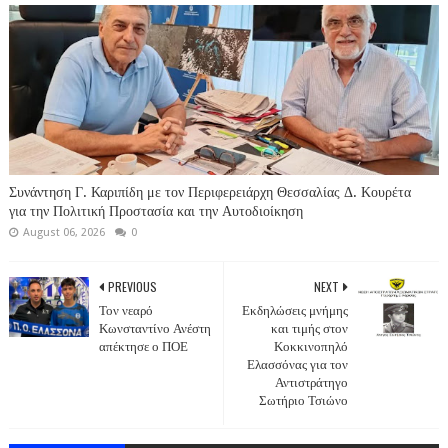
Συνάντηση Γ. Καριπίδη με τον Περιφερειάρχη Θεσσαλίας Δ. Κουρέτα
για την Πολιτική Προστασία και την Αυτοδιοίκηση
August 06, 2026
0
PREVIOUS
NEXT
Τον νεαρό
Εκδηλώσεις μνήμης
Κωνσταντίνο Ανέστη
και τιμής στον
απέκτησε ο ΠΟΕ
Κοκκινοπηλό
Ελασσόνας για τον
Αντιστράτηγο
Σωτήριο Τσιώνο