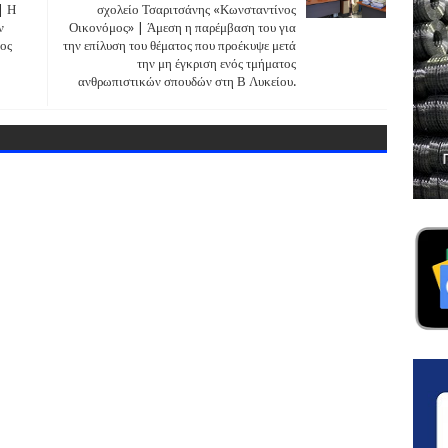
| Η
σχολείο Τσαριτσάνης «Κωνσταντίνος
ν
Οικονόμος» | Άμεση η παρέμβαση του για
ος
την επίλυση του θέματος που προέκυψε μετά
την μη έγκριση ενός τμήματος
ανθρωπιστικών σπουδών στη Β Λυκείου.