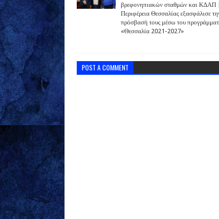
βρεφονηπιακών σταθμών και ΚΔΑΠ 
Περιφέρεια Θεσσαλίας εξασφάλισε τη
πρόσβασή τους μέσω του προγράμματ
«Θεσσαλία 2021-2027»
POST A COMMENT