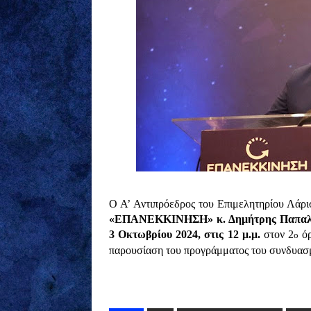
Ο Α’ Αντιπρόεδρος του Επιμελητηρίου Λάρ
«ΕΠΑΝΕΚΚΙΝΗΣΗ» κ. Δημήτρης Παπαλ
3 Οκτωβρίου 2024, στις 12 μ.μ.
στον 2
όρ
ο
παρουσίαση του προγράμματος του συνδυασ