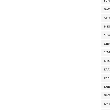
SUP
ΌΛ
ΑΓΡ
Β' 
ΔΕΥ
ΔΉΜ
ΔΙΆ
ΕΠΣ
ΕΛΛ
ΕΛΛ
ΕΜΠ
ΘΑΝ
ΚΥ 