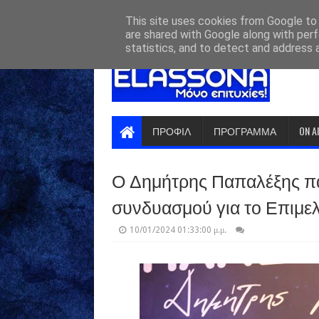
HOME
ABOUT
CONTACT US
This site uses cookies from Google to d
are shared with Google along with perf
statistics, and to detect and address 
ΠΡΟΦΙΛ
ΠΡΟΓΡΑΜΜΑ
ON A
Ο Δημήτρης Παπαλέξης πα
συνδυασμού για το Επιμε
10/01/2024 01:33:00 μ.μ.