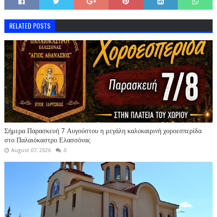
RELATED POSTS
Σήμερα Παρασκευή 7 Αυγούστου η μεγάλη καλοκαιρινή χοροεσπερίδα
στο Παλαιόκαστρο Ελασσόνας
August 07, 2026
0