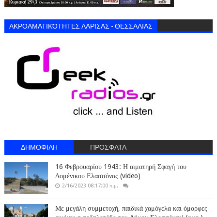
ΑΚΡΟΑΜΑΤΙΚΌΤΗΤΕΣ ΛΑΡΙΣΑΣ - ΘΕΣΣΑΛΙΑΣ
ΔΗΜΟΦΙΛΗ
ΠΡΟΣΦΑΤΑ
16 Φεβρουαρίου 1943: Η αιματηρή Σφαγή του
Δομένικου Ελασσόνας (video)
2/16/2023 08:17:00 π.μ.
Με μεγάλη συμμετοχή, παιδικά χαμόγελα και όμορφες