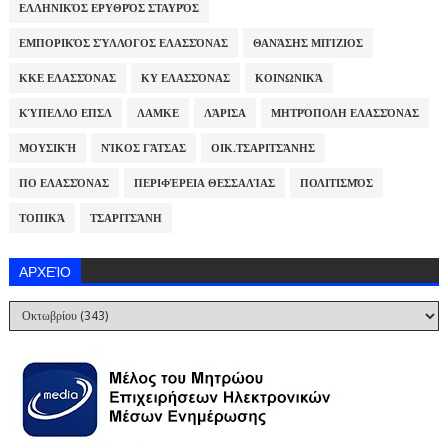
ΕΛΛΗΝΙΚΌΣ ΕΡΥΘΡΌΣ ΣΤΑΥΡΌΣ
ΕΜΠΟΡΙΚΌΣ ΣΎΛΛΟΓΟΣ ΕΛΑΣΣΌΝΑΣ
ΘΑΝΆΣΗΣ ΜΠΊΖΙΟΣ
ΚΚΕ ΕΛΑΣΣΌΝΑΣ
ΚΥ ΕΛΑΣΣΌΝΑΣ
ΚΟΙΝΩΝΙΚΆ
ΚΎΠΕΛΛΟ ΕΠΣΛ
ΛΑΜΚΕ
ΛΆΡΙΣΑ
ΜΗΤΡΌΠΟΛΗ ΕΛΑΣΣΌΝΑΣ
ΜΟΥΣΙΚΉ
ΝΊΚΟΣ ΓΆΤΣΑΣ
ΟΙΚ.ΤΣΑΡΙΤΣΆΝΗΣ
ΠΟ ΕΛΑΣΣΌΝΑΣ
ΠΕΡΙΦΈΡΕΙΑ ΘΕΣΣΑΛΊΑΣ
ΠΟΛΙΤΙΣΜΌΣ
ΤΟΠΙΚΆ
ΤΣΑΡΙΤΣΆΝΗ
ΑΡΧΕΊΟ