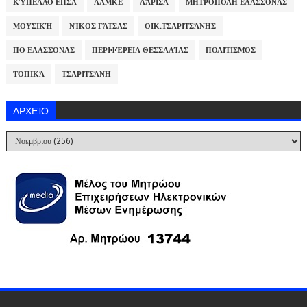
ΚΎΠΕΛΛΟ ΕΠΣΛ
ΛΑΜΚΕ
ΛΆΡΙΣΑ
ΜΗΤΡΌΠΟΛΗ ΕΛΑΣΣΌΝΑΣ
ΜΟΥΣΙΚΉ
ΝΊΚΟΣ ΓΆΤΣΑΣ
ΟΙΚ.ΤΣΑΡΙΤΣΆΝΗΣ
ΠΟ ΕΛΑΣΣΌΝΑΣ
ΠΕΡΙΦΈΡΕΙΑ ΘΕΣΣΑΛΊΑΣ
ΠΟΛΙΤΙΣΜΌΣ
ΤΟΠΙΚΆ
ΤΣΑΡΙΤΣΆΝΗ
ΑΡΧΕΊΟ