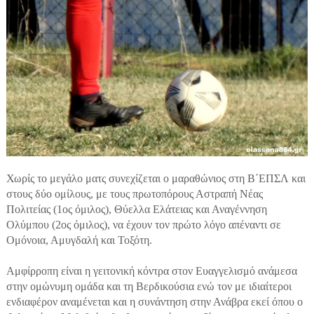
Χωρίς το μεγάλο ματς συνεχίζεται ο μαραθώνιος στη Β΄ΕΠΣΛ και
στους δύο ομίλους, με τους πρωτοπόρους Αστραπή Νέας
Πολιτείας (1ος όμιλος), Θύελλα Ελάτειας και Αναγέννηση
Ολύμπου (2ος όμιλος), να έχουν τον πρώτο λόγο απέναντι σε
Ομόνοια, Αμυγδαλή και Τοξότη.
Αμφίρροπη είναι η γειτονική κόντρα στον Ευαγγελισμό ανάμεσα
στην ομώνυμη ομάδα και τη Βερδικούσια ενώ τον με ιδιαίτεροι
ενδιαφέρον αναμένεται και η συνάντηση στην Ανάβρα εκεί όπου ο