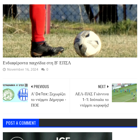
Ενδιαφέροντα παιχνίδια στη Β' ΕΠΣΛ
November 16, 2024
0
PREVIOUS
NEXT
Α' DeTox: Ξεχωρίζει
ΑΕΛ-ΠΑΣ Γιάννινα
το ντέρμπι Δήμητρα -
1-1: Ισόπαλο το
ΠΟΕ
ντέρμπι κορυφής!
POST A COMMENT