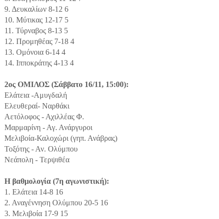
9. Δευκαλίων 8-12 6
10. Μύτικας 12-17 5
11. Τύρναβος 8-13 5
12. Προμηθέας 7-18 4
13. Ομόνοια 6-14 4
14. Ιπποκράτης 4-13 4
2ος ΟΜΙΛΟΣ (Σάββατο 16/11, 15:00):
Ελάτεια -Αμυγδαλή
Ελευθεραί- Ναρθάκι
Αετόλοφος - Αχιλλέας Φ.
Μαρμαρίνη - Αγ. Ανάργυροι
Μελιβοία-Καλοχώρι (γηπ. Ανάβρας)
Τοξότης - Αν. Ολύμπου
Νεάπολη - Τερψιθέα
Η βαθμολογία (7η αγωνιστική):
1. Ελάτεια 14-8 16
2. Αναγέννηση Ολύμπου 20-5 16
3. Μελιβοία 17-9 15