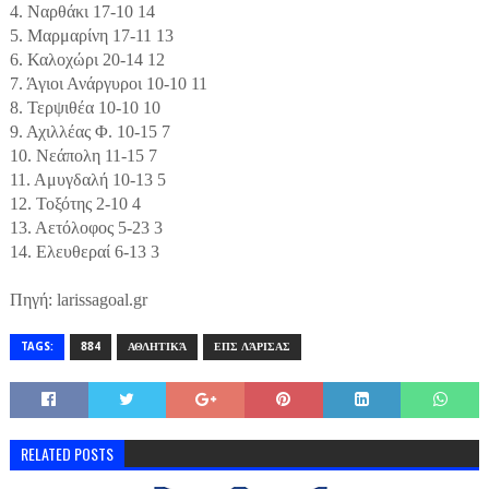
4. Ναρθάκι 17-10 14
5. Μαρμαρίνη 17-11 13
6. Καλοχώρι 20-14 12
7. Άγιοι Ανάργυροι 10-10 11
8. Τερψιθέα 10-10 10
9. Αχιλλέας Φ. 10-15 7
10. Νεάπολη 11-15 7
11. Αμυγδαλή 10-13 5
12. Τοξότης 2-10 4
13. Αετόλοφος 5-23 3
14. Ελευθεραί 6-13 3
Πηγή: larissagoal.gr
TAGS:
884
ΑΘΛΗΤΙΚΆ
ΕΠΣ ΛΆΡΙΣΑΣ
RELATED POSTS