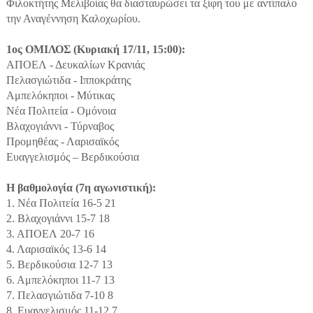
Φιλοκτήτης Μελιβοίας θα διασταυρώσει τα ξίφη του με αντίπαλο
την Αναγέννηση Καλοχωρίου.
1ος ΟΜΙΛΟΣ (Κυριακή 17/11, 15:00):
ΑΠΟΕΛ - Δευκαλίων Κρανιάς
Πελασγιώτιδα - Ιπποκράτης
Αμπελόκηποι - Μύτικας
Νέα Πολιτεία - Ομόνοια
Βλαχογιάννι - Τύρναβος
Προμηθέας - Λαρισαϊκός
Ευαγγελισμός – Βερδικούσια
Η βαθμολογία (7η αγωνιστική):
1. Νέα Πολιτεία 16-5 21
2. Βλαχογιάννι 15-7 18
3. ΑΠΟΕΛ 20-7 16
4. Λαρισαϊκός 13-6 14
5. Βερδικούσια 12-7 13
6. Αμπελόκηποι 11-7 13
7. Πελασγιώτιδα 7-10 8
8. Ευαγγελισμός 11-12 7