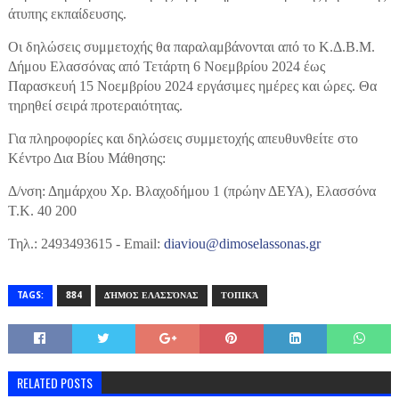
άτυπης εκπαίδευσης.
Οι δηλώσεις συμμετοχής θα παραλαμβάνονται από το Κ.Δ.Β.Μ.
Δήμου Ελασσόνας από Τετάρτη 6 Νοεμβρίου 2024 έως
Παρασκευή 15 Νοεμβρίου 2024 εργάσιμες ημέρες και ώρες. Θα
τηρηθεί σειρά προτεραιότητας.
Για πληροφορίες και δηλώσεις συμμετοχής απευθυνθείτε στο
Κέντρο Δια Βίου Μάθησης:
Δ/νση: Δημάρχου Χρ. Βλαχοδήμου 1 (πρώην ΔΕΥΑ), Ελασσόνα
Τ.Κ. 40 200
Τηλ.: 2493493615 - Email:
diaviou@dimoselassonas.gr
TAGS:
884
ΔΉΜΟΣ ΕΛΑΣΣΌΝΑΣ
ΤΟΠΙΚΆ
RELATED POSTS