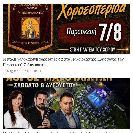
Μεγάλη καλοκαιρινή χοροεσπερίδα στο Παλαιόκαστρο Ελασσόνας την
Παρασκευή 7 Αυγούστου
August 06, 2026
0