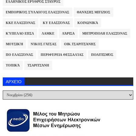
ΕΛΛΗΝΙΚΌΣ ΕΡΥΘΡΌΣ ΣΤΑΥΡΌΣ
ΕΜΠΟΡΙΚΌΣ ΣΎΛΛΟΓΟΣ ΕΛΑΣΣΌΝΑΣ
ΘΑΝΆΣΗΣ ΜΠΊΖΙΟΣ
ΚΚΕ ΕΛΑΣΣΌΝΑΣ
ΚΥ ΕΛΑΣΣΌΝΑΣ
ΚΟΙΝΩΝΙΚΆ
ΚΎΠΕΛΛΟ ΕΠΣΛ
ΛΑΜΚΕ
ΛΆΡΙΣΑ
ΜΗΤΡΌΠΟΛΗ ΕΛΑΣΣΌΝΑΣ
ΜΟΥΣΙΚΉ
ΝΊΚΟΣ ΓΆΤΣΑΣ
ΟΙΚ.ΤΣΑΡΙΤΣΆΝΗΣ
ΠΟ ΕΛΑΣΣΌΝΑΣ
ΠΕΡΙΦΈΡΕΙΑ ΘΕΣΣΑΛΊΑΣ
ΠΟΛΙΤΙΣΜΌΣ
ΤΟΠΙΚΆ
ΤΣΑΡΙΤΣΆΝΗ
ΑΡΧΕΊΟ