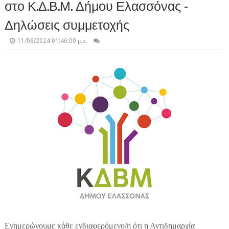
στο Κ.Δ.Β.Μ. Δήμου Ελασσόνας -
Δηλώσεις συμμετοχής
11/06/2024 01:46:00 μ.μ.
Ενημερώνουμε κάθε ενδιαφερόμενο/η ότι η Αντιδημαρχία