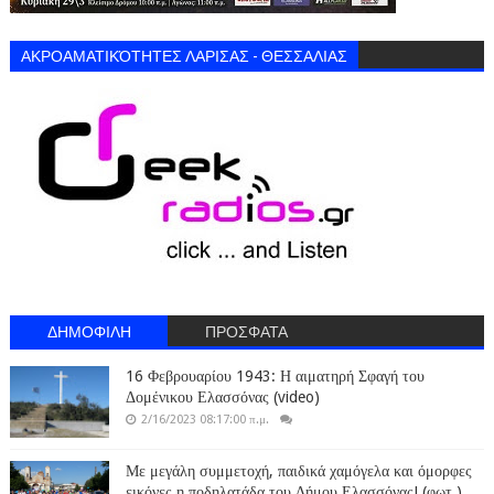
ΑΚΡΟΑΜΑΤΙΚΌΤΗΤΕΣ ΛΑΡΙΣΑΣ - ΘΕΣΣΑΛΙΑΣ
ΔΗΜΟΦΙΛΗ
ΠΡΟΣΦΑΤΑ
16 Φεβρουαρίου 1943: Η αιματηρή Σφαγή του
Δομένικου Ελασσόνας (video)
2/16/2023 08:17:00 π.μ.
Με μεγάλη συμμετοχή, παιδικά χαμόγελα και όμορφες
εικόνες η ποδηλατάδα του Δήμου Ελασσόνας! (φωτ.)