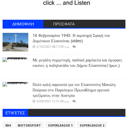
ΔΗΜΟΦΙΛΗ
ΠΡΟΣΦΑΤΑ
16 Φεβρουαρίου 1943: Η αιματηρή Σφαγή του
Δομένικου Ελασσόνας (video)
2/16/2023 08:17:00 π.μ.
Με μεγάλη συμμετοχή, παιδικά χαμόγελα και όμορφες
εικόνες η ποδηλατάδα του Δήμου Ελασσόνας! (φωτ.)
Πολύ καλή παρουσία για τον Ελασσονίτη Μανώλη
Πούρικα στο Παγκόσμιο Πρωτάθλημα ορεινού
τρεξίματος στην Αυστρία
6/09/2023 12:31:00 μ.μ.
ΕΤΙΚΈΤΕΣ
884
MOTORSPORT
SUPERLEAGUE 1
SUPERLEAGUE 2