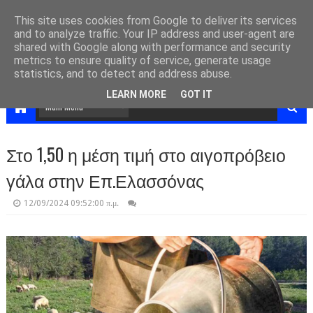
This site uses cookies from Google to deliver its services
and to analyze traffic. Your IP address and user-agent are
shared with Google along with performance and security
metrics to ensure quality of service, generate usage
statistics, and to detect and address abuse.
LEARN MORE
GOT IT
Στο 1,50 η μέση τιμή στο αιγοπρόβειο
γάλα στην Επ.Ελασσόνας
12/09/2024 09:52:00 π.μ.