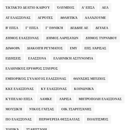
ΈΚΤΑΚΤΟ ΔΕΛΤΊΟ ΚΑΙΡΟΎ
ΌΛΥΜΠΟΣ
Α' ΕΠΣΛ
ΑΕΛ
ΑΤ ΕΛΑΣΣΌΝΑΣ
ΑΓΡΌΤΕΣ
ΑΘΛΗΤΙΚΆ
ΑΛΛΆΖΟΥΜΕ
Β' ΕΠΣΛ
Γ' ΕΠΣΛ
Γ' ΕΘΝΙΚΉ
ΔΕΔΔΗΕ ΑΕ
ΔΕΥΑΕΛ
ΔΉΜΟΣ ΕΛΑΣΣΌΝΑΣ
ΔΉΜΟΣ ΛΑΡΙΣΑΊΩΝ
ΔΉΜΟΣ ΤΥΡΝΆΒΟΥ
ΔΙΆΦΟΡΑ
ΔΙΑΚΟΠΉ ΡΕΎΜΑΤΟΣ
ΕΜΥ
ΕΠΣ ΛΆΡΙΣΑΣ
ΕΙΔΉΣΕΙΣ
ΕΛΑΣΣΌΝΑ
ΕΛΛΗΝΙΚΉ ΑΣΤΥΝΟΜΊΑ
ΕΛΛΗΝΙΚΌΣ ΕΡΥΘΡΌΣ ΣΤΑΥΡΌΣ
ΕΜΠΟΡΙΚΌΣ ΣΎΛΛΟΓΟΣ ΕΛΑΣΣΌΝΑΣ
ΘΑΝΆΣΗΣ ΜΠΊΖΙΟΣ
ΚΚΕ ΕΛΑΣΣΌΝΑΣ
ΚΥ ΕΛΑΣΣΌΝΑΣ
ΚΟΙΝΩΝΙΚΆ
ΚΎΠΕΛΛΟ ΕΠΣΛ
ΛΑΜΚΕ
ΛΆΡΙΣΑ
ΜΗΤΡΌΠΟΛΗ ΕΛΑΣΣΌΝΑΣ
ΜΟΥΣΙΚΉ
ΝΊΚΟΣ ΓΆΤΣΑΣ
ΟΙΚ.ΤΣΑΡΙΤΣΆΝΗΣ
ΠΟ ΕΛΑΣΣΌΝΑΣ
ΠΕΡΙΦΈΡΕΙΑ ΘΕΣΣΑΛΊΑΣ
ΠΟΛΙΤΙΣΜΌΣ
ΤΟΠΙΚΆ
ΤΣΑΡΙΤΣΆΝΗ