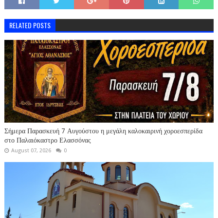
RELATED POSTS
Σήμερα Παρασκευή 7 Αυγούστου η μεγάλη καλοκαιρινή χοροεσπερίδα
στο Παλαιόκαστρο Ελασσόνας
August 07, 2026
0