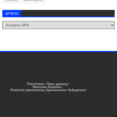
ΑΡΧΕΊΟ