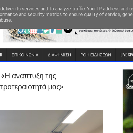
eliver its services and to analyze traffic. Your IP address and 
ormance and security metrics to ensure quality of service, gen
abuse.
IR
ΕΠΙΚΟΙΝΩΝΙΑ
ΔΙΑΦΗΜΙΣΗ
ΡΟΗ ΕΙΔΗΣΕΩΝ
LIVE S
«Η ανάπτυξη της
 προτεραιότητά μας»