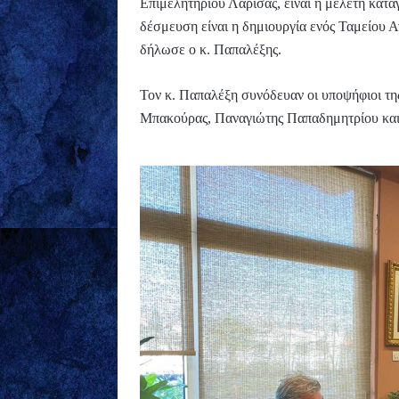
Επιμελητηρίου Λάρισας, είναι η μελέτη κατ
δέσμευση είναι η δημιουργία ενός Ταμείου 
δήλωσε ο κ. Παπαλέξης.
Τον κ. Παπαλέξη συνόδευαν οι υποψήφιοι
Μπακούρας, Παναγιώτης Παπαδημητρίου και