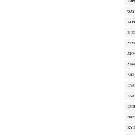
SUP
ΌΛ
ΑΓΡ
Β' 
ΔΕΥ
ΔΉΜ
ΔΙΆ
ΕΠΣ
ΕΛΛ
ΕΛΛ
ΕΜΠ
ΘΑΝ
ΚΥ 