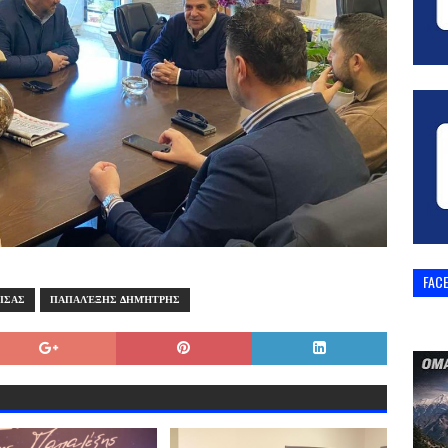
FAC
ΙΣΑΣ
ΠΑΠΑΛΈΞΗΣ ΔΗΜΉΤΡΗΣ