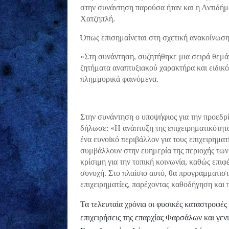
στην συνάντηση παρούσα ήταν και η Αντιδή
Χατζηπλή.
Όπως επισημαίνεται στη σχετική ανακοίνωση
«Στη συνάντηση, συζητήθηκε μια σειρά θεμ
ζητήματα αναπτυξιακού χαρακτήρα και ειδικ
πλημμυρικά φαινόμενα.
Στην συνάντηση ο υποψήφιος για την προεδρ
δήλωσε: «Η ανάπτυξη της επιχειρηματικότητ
ένα ευνοϊκό περιβάλλον για τους επιχειρηματί
συμβάλλουν στην ευημερία της περιοχής των
κρίσιμη για την τοπική κοινωνία, καθώς επιφέ
συνοχή. Στο πλαίσιο αυτό, θα προγραμματιστ
επιχειρηματίες, παρέχοντας καθοδήγηση και
Τα τελευταία χρόνια οι φυσικές καταστροφές
επιχειρήσεις της επαρχίας Φαρσάλων και γεν