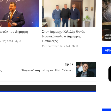
ιστώ» του Δημήτρη
Στον Δήμαρχο Κιλελέρ Θανάση
Νασιακόπουλο ο Δημήτρης
Παπαλέξης
 27, 2024
0
December 12, 2024
0
ΑΚΡ
NEXT
ες
Τουρνουά στη μνήμη του Ηλία Σελιώνη
ν