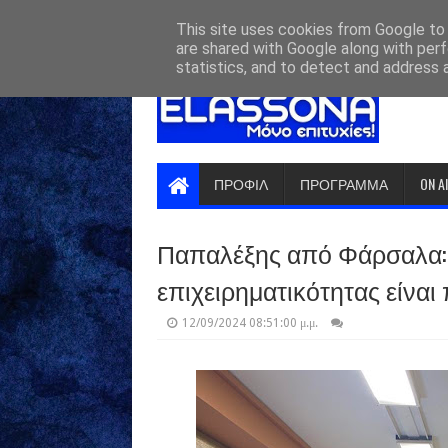
HOME
ABOUT
CONTACT US
This site uses cookies from Google to d
are shared with Google along with perf
statistics, and to detect and address 
ΠΡΟΦΙΛ
ΠΡΟΓΡΑΜΜΑ
ON A
Παπαλέξης από Φάρσαλα: 
επιχειρηματικότητας είναι
12/09/2024 08:51:00 μ.μ.