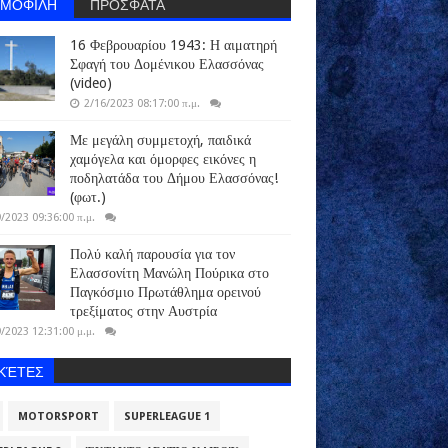
ΗΜΟΦΙΛΗ
ΠΡΟΣΦΑΤΑ
16 Φεβρουαρίου 1943: Η αιματηρή
Σφαγή του Δομένικου Ελασσόνας
(video)
2/16/2023 08:17:00 π.μ.
Με μεγάλη συμμετοχή, παιδικά
χαμόγελα και όμορφες εικόνες η
ποδηλατάδα του Δήμου Ελασσόνας!
(φωτ.)
/2023 09:36:00 π.μ.
Πολύ καλή παρουσία για τον
Ελασσονίτη Μανώλη Πούρικα στο
Παγκόσμιο Πρωτάθλημα ορεινού
τρεξίματος στην Αυστρία
/2023 12:31:00 μ.μ.
ΙΚΈΤΕΣ
MOTORSPORT
SUPERLEAGUE 1