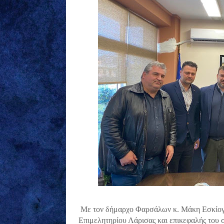
Με τον δήμαρχο Φαρσάλων κ. Μάκη Εσκίογλ
Επιμελητηρίου Λάρισας και επικεφαλής του