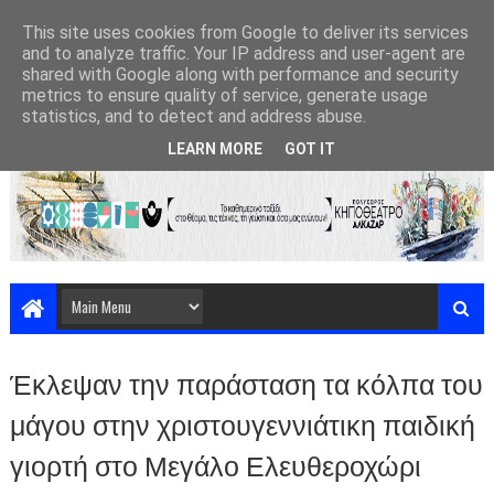
This site uses cookies from Google to deliver its services
and to analyze traffic. Your IP address and user-agent are
shared with Google along with performance and security
metrics to ensure quality of service, generate usage
statistics, and to detect and address abuse.
LEARN MORE
GOT IT
Έκλεψαν την παράσταση τα κόλπα του
μάγου στην χριστουγεννιάτικη παιδική
γιορτή στο Μεγάλο Ελευθεροχώρι