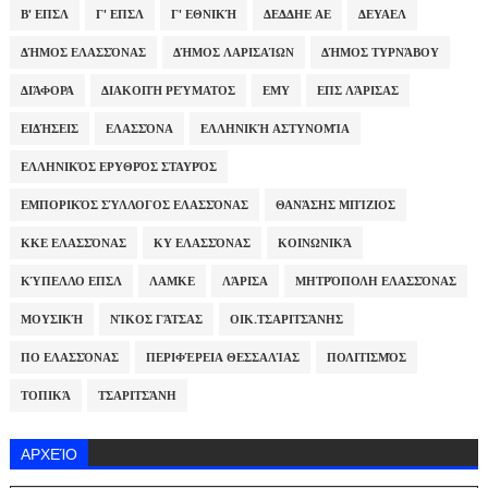
Β' ΕΠΣΛ
Γ' ΕΠΣΛ
Γ' ΕΘΝΙΚΉ
ΔΕΔΔΗΕ ΑΕ
ΔΕΥΑΕΛ
ΔΉΜΟΣ ΕΛΑΣΣΌΝΑΣ
ΔΉΜΟΣ ΛΑΡΙΣΑΊΩΝ
ΔΉΜΟΣ ΤΥΡΝΆΒΟΥ
ΔΙΆΦΟΡΑ
ΔΙΑΚΟΠΉ ΡΕΎΜΑΤΟΣ
ΕΜΥ
ΕΠΣ ΛΆΡΙΣΑΣ
ΕΙΔΉΣΕΙΣ
ΕΛΑΣΣΌΝΑ
ΕΛΛΗΝΙΚΉ ΑΣΤΥΝΟΜΊΑ
ΕΛΛΗΝΙΚΌΣ ΕΡΥΘΡΌΣ ΣΤΑΥΡΌΣ
ΕΜΠΟΡΙΚΌΣ ΣΎΛΛΟΓΟΣ ΕΛΑΣΣΌΝΑΣ
ΘΑΝΆΣΗΣ ΜΠΊΖΙΟΣ
ΚΚΕ ΕΛΑΣΣΌΝΑΣ
ΚΥ ΕΛΑΣΣΌΝΑΣ
ΚΟΙΝΩΝΙΚΆ
ΚΎΠΕΛΛΟ ΕΠΣΛ
ΛΑΜΚΕ
ΛΆΡΙΣΑ
ΜΗΤΡΌΠΟΛΗ ΕΛΑΣΣΌΝΑΣ
ΜΟΥΣΙΚΉ
ΝΊΚΟΣ ΓΆΤΣΑΣ
ΟΙΚ.ΤΣΑΡΙΤΣΆΝΗΣ
ΠΟ ΕΛΑΣΣΌΝΑΣ
ΠΕΡΙΦΈΡΕΙΑ ΘΕΣΣΑΛΊΑΣ
ΠΟΛΙΤΙΣΜΌΣ
ΤΟΠΙΚΆ
ΤΣΑΡΙΤΣΆΝΗ
ΑΡΧΕΊΟ