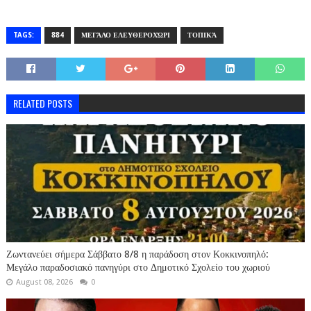
TAGS:
884
ΜΕΓΆΛΟ ΕΛΕΥΘΕΡΟΧΏΡΙ
ΤΟΠΙΚΆ
RELATED POSTS
Ζωντανεύει σήμερα Σάββατο 8/8 η παράδοση στον Κοκκινοπηλό:
Μεγάλο παραδοσιακό πανηγύρι στο Δημοτικό Σχολείο του χωριού
August 08, 2026
0