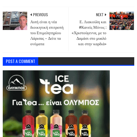
PREVIOUS
NEXT
Αυτή είναι η νέα
Ε. Λιακούλη και
διοικητική επιτροπή
#Κανείς Μόνος :
του Επιμελητηρίου
«Χριστούγεννα, με το
Λάρισας – Δείτε τα
Δαμάσι στο μυαλό
ονόματα
και στην καρδιά»
POST A COMMENT