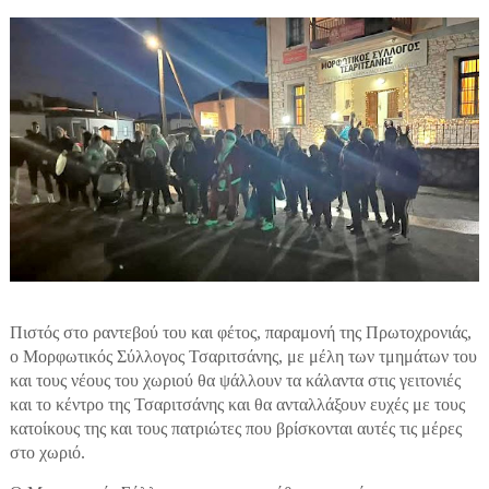
Πιστός στο ραντεβού του και φέτος, παραμονή της Πρωτοχρονιάς,
ο Μορφωτικός Σύλλογος Τσαριτσάνης, με μέλη των τμημάτων του
και τους νέους του χωριού θα ψάλλουν τα κάλαντα στις γειτονιές
και το κέντρο της Τσαριτσάνης και θα ανταλλάξουν ευχές με τους
κατοίκους της και τους πατριώτες που βρίσκονται αυτές τις μέρες
στο χωριό.