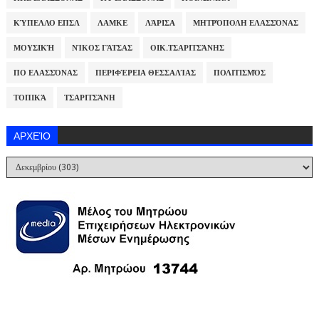
ΚΎΠΕΛΛΟ ΕΠΣΛ
ΛΑΜΚΕ
ΛΆΡΙΣΑ
ΜΗΤΡΌΠΟΛΗ ΕΛΑΣΣΌΝΑΣ
ΜΟΥΣΙΚΉ
ΝΊΚΟΣ ΓΆΤΣΑΣ
ΟΙΚ.ΤΣΑΡΙΤΣΆΝΗΣ
ΠΟ ΕΛΑΣΣΌΝΑΣ
ΠΕΡΙΦΈΡΕΙΑ ΘΕΣΣΑΛΊΑΣ
ΠΟΛΙΤΙΣΜΌΣ
ΤΟΠΙΚΆ
ΤΣΑΡΙΤΣΆΝΗ
ΑΡΧΕΊΟ