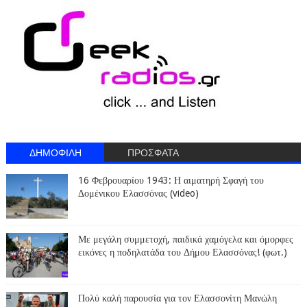
ΔΗΜΟΦΙΛΗ
ΠΡΟΣΦΑΤΑ
16 Φεβρουαρίου 1943: Η αιματηρή Σφαγή του
Δομένικου Ελασσόνας (video)
Με μεγάλη συμμετοχή, παιδικά χαμόγελα και όμορφες
εικόνες η ποδηλατάδα του Δήμου Ελασσόνας! (φωτ.)
Πολύ καλή παρουσία για τον Ελασσονίτη Μανώλη