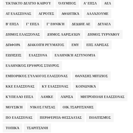
ΈΚΤΑΚΤΟ ΔΕΛΤΊΟ ΚΑΙΡΟΎ
ΌΛΥΜΠΟΣ
Α' ΕΠΣΛ
ΑΕΛ
ΑΤ ΕΛΑΣΣΌΝΑΣ
ΑΓΡΌΤΕΣ
ΑΘΛΗΤΙΚΆ
ΑΛΛΆΖΟΥΜΕ
Β' ΕΠΣΛ
Γ' ΕΠΣΛ
Γ' ΕΘΝΙΚΉ
ΔΕΔΔΗΕ ΑΕ
ΔΕΥΑΕΛ
ΔΉΜΟΣ ΕΛΑΣΣΌΝΑΣ
ΔΉΜΟΣ ΛΑΡΙΣΑΊΩΝ
ΔΉΜΟΣ ΤΥΡΝΆΒΟΥ
ΔΙΆΦΟΡΑ
ΔΙΑΚΟΠΉ ΡΕΎΜΑΤΟΣ
ΕΜΥ
ΕΠΣ ΛΆΡΙΣΑΣ
ΕΙΔΉΣΕΙΣ
ΕΛΑΣΣΌΝΑ
ΕΛΛΗΝΙΚΉ ΑΣΤΥΝΟΜΊΑ
ΕΛΛΗΝΙΚΌΣ ΕΡΥΘΡΌΣ ΣΤΑΥΡΌΣ
ΕΜΠΟΡΙΚΌΣ ΣΎΛΛΟΓΟΣ ΕΛΑΣΣΌΝΑΣ
ΘΑΝΆΣΗΣ ΜΠΊΖΙΟΣ
ΚΚΕ ΕΛΑΣΣΌΝΑΣ
ΚΥ ΕΛΑΣΣΌΝΑΣ
ΚΟΙΝΩΝΙΚΆ
ΚΎΠΕΛΛΟ ΕΠΣΛ
ΛΑΜΚΕ
ΛΆΡΙΣΑ
ΜΗΤΡΌΠΟΛΗ ΕΛΑΣΣΌΝΑΣ
ΜΟΥΣΙΚΉ
ΝΊΚΟΣ ΓΆΤΣΑΣ
ΟΙΚ.ΤΣΑΡΙΤΣΆΝΗΣ
ΠΟ ΕΛΑΣΣΌΝΑΣ
ΠΕΡΙΦΈΡΕΙΑ ΘΕΣΣΑΛΊΑΣ
ΠΟΛΙΤΙΣΜΌΣ
ΤΟΠΙΚΆ
ΤΣΑΡΙΤΣΆΝΗ