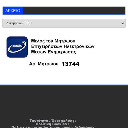
ΑΡΧΕΊΟ