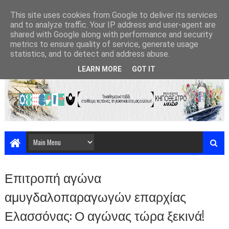
This site uses cookies from Google to deliver its services
and to analyze traffic. Your IP address and user-agent are
shared with Google along with performance and security
metrics to ensure quality of service, generate usage
statistics, and to detect and address abuse.
LEARN MORE
GOT IT
Επιτροπή αγώνα
αμυγδαλοπαραγωγών επαρχίας
Ελασσόνας: Ο αγώνας τώρα ξεκινά!