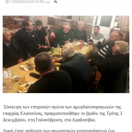
12/04/2024 09:32:00 π.μ.
Σύσκεψη των επιτροπών αγώνα των αμυγδαλοπαραγωγών της
επαρχίας Ελασσόνας, πραγματοποιήθηκε το βράδυ της Τρίτης 3
Δεκεμβρίου, στη Γαλανόβρυση, στα Αραδοσίβια.
Αφού έγινε ανάλυση των αγωνιστικών κινητοποίησεων έως