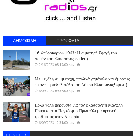
ΔΗΜΟΦΙΛΗ
ΠΡΟΣΦΑΤΑ
16 Φεβρουαρίου 1943: Η αιματηρή Σφαγή του
Δομένικου Ελασσόνας (video)
2/16/2023 08:17:00 π.μ.
Με μεγάλη συμμετοχή, παιδικά χαμόγελα και όμορφες
εικόνες η ποδηλατάδα του Δήμου Ελασσόνας! (φωτ.)
6/09/2023 09:36:00 π.μ.
Πολύ καλή παρουσία για τον Ελασσονίτη Μανώλη
Πούρικα στο Παγκόσμιο Πρωτάθλημα ορεινού
τρεξίματος στην Αυστρία
6/09/2023 12:31:00 μ.μ.
ΕΤΙΚΈΤΕΣ