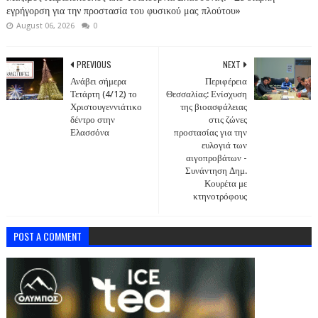
εγρήγορση για την προστασία του φυσικού μας πλούτου»
August 06, 2026
0
PREVIOUS
NEXT
Ανάβει σήμερα
Περιφέρεια
Τετάρτη (4/12) το
Θεσσαλίας: Ενίσχυση
Χριστουγεννιάτικο
της βιοασφάλειας
δέντρο στην
στις ζώνες
Ελασσόνα
προστασίας για την
ευλογιά των
αιγοπροβάτων -
Συνάντηση Δημ.
Κουρέτα με
κτηνοτρόφους
POST A COMMENT