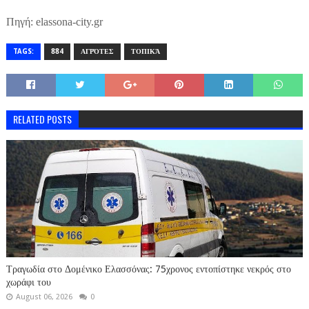
Πηγή: elassona-city.gr
TAGS:
884
ΑΓΡΌΤΕΣ
ΤΟΠΙΚΆ
RELATED POSTS
Τραγωδία στο Δομένικο Ελασσόνας: 75χρονος εντοπίστηκε νεκρός στο
χωράφι του
August 06, 2026
0