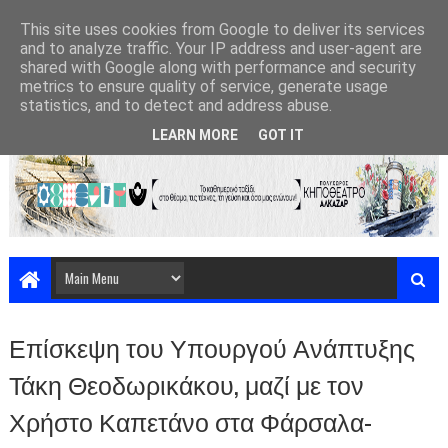
This site uses cookies from Google to deliver its services
and to analyze traffic. Your IP address and user-agent are
shared with Google along with performance and security
metrics to ensure quality of service, generate usage
statistics, and to detect and address abuse.
LEARN MORE
GOT IT
Επίσκεψη του Υπουργού Ανάπτυξης
Τάκη Θεοδωρικάκου, μαζί με τον
Χρήστο Καπετάνο στα Φάρσαλα-