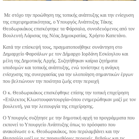
Με στόχο την προώθηση της τοπικής ανάπτυξης και την ενίσχυση
της επιχειρηματικότητας, ο Υπουργός Ανάπτυξης Τάκης
Θεοδωρικάκος επισκέφτηκε τα Φάρσαλα, συνοδευόμενος από τον
Βουλευτή Λάρισας της Νέας Δημοκρατίας, Χρήστο Καπετάνο.
Κατά την επίσκεψή τους, πραγματοποιήθηκε συνάντηση στο
Δημαρχείο Φαρσάλων με τον Δήμαρχο Ιορδάνη Εσκίογλου και
μέλη της Δημοτικής Αρχής. Συζητήθηκαν καίρια ζητήματα
υποδομών και τοπικής ανάπτυξης, ενώ τονίστηκε η ανάγκη
ενίσχυσης της συνεργασίας για την υλοποίηση σημαντικών έργων
που βελτιώνουν την ποιότητα ζωής στην περιοχή
Ο κ. Θεοδωρικάκος επισκέφθηκε επίσης την τοπική επιχείρηση
«Επίλεκτος Κλωστουφαντουργία»όπου ενημερώθηκαν μαζί με τον
βουλευτή, για την λειτουργία της επιχείρησης.
Ο Υπουργός συζήτησε με την δημοτική αρχή τα προγράμματα που
εκπονεί το Υπουργείο Ανάπτυξης όπως το πρόσφατο που
ανακοίνωσε ο κ. Θεοδωρικάκος, που περιλαμβάνει και την
Θεσσαλία μαζί με τις παραμεθόριες περιοχές, βεβαίως και τις