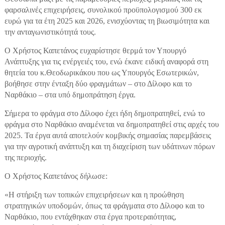
φαρσαλινές επιχειρήσεις, συνολικού προϋπολογισμού 300 εκ
ευρώ για τα έτη 2025 και 2026, ενισχύοντας τη βιωσιμότητα και
την ανταγωνιστικότητά τους.
Ο Χρήστος Καπετάνος ευχαρίστησε θερμά τον Υπουργό
Ανάπτυξης για τις ενέργειές του, ενώ έκανε ειδική αναφορά στη
θητεία του κ.Θεοδωρικάκου που ως Υπουργός Εσωτερικών,
βοήθησε στην ένταξη δύο φραγμάτων – στο Δίλοφο και το
Ναρθάκιο – στα υπό δημοπράτηση έργα.
Σήμερα το φράγμα στο Δίλοφο έχει ήδη δημοπρατηθεί, ενώ το
φράγμα στο Ναρθάκιο αναμένεται να δημοπρατηθεί στις αρχές του
2025. Τα έργα αυτά αποτελούν κομβικής σημασίας παρεμβάσεις
για την αγροτική ανάπτυξη και τη διαχείριση των υδάτινων πόρων
της περιοχής.
Ο Χρήστος Καπετάνος δήλωσε:
«Η στήριξη των τοπικών επιχειρήσεων και η προώθηση
στρατηγικών υποδομών, όπως τα φράγματα στο Δίλοφο και το
Ναρθάκιο, που εντάχθηκαν στα έργα προτεραιότητας,