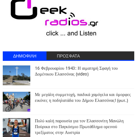
ΔΗΜΟΦΙΛΗ
ΠΡΟΣΦΑΤΑ
16 Φεβρουαρίου 1943: Η αιματηρή Σφαγή του
Δομένικου Ελασσόνας (video)
Με μεγάλη συμμετοχή, παιδικά χαμόγελα και όμορφες
εικόνες η ποδηλατάδα του Δήμου Ελασσόνας! (φωτ.)
Πολύ καλή παρουσία για τον Ελασσονίτη Μανώλη
Πούρικα στο Παγκόσμιο Πρωτάθλημα ορεινού
τρεξίματος στην Αυστρία