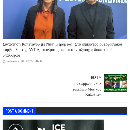
Συνάντηση Καπετάνου με Νίκη Κεραμέως: Στο επίκεντρο οι εργασιακοί
σύμβουλοι της ΔΥΠΑ, οι αγρότες και οι συνταξιούχοι δικαστικοί
υπάλληλοι
February 10, 2026
0
NEXT
Το Σάββατο 7/12
χορεύει ο Μύτικας
Καλυβίων
POST A COMMENT