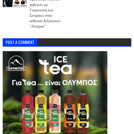
ρεβεγιόν με
Γιαγκούση και
Σπυράκο στην
αίθουσα δεξιώσεων
"Αστέρας"
POST A COMMENT