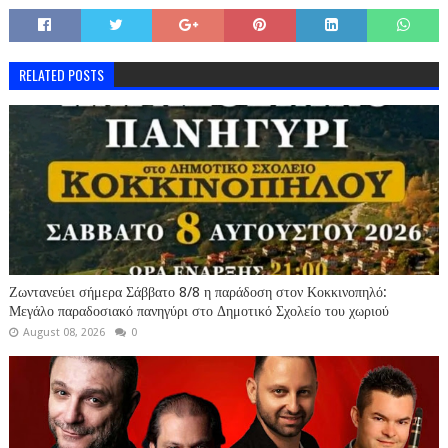
RELATED POSTS
Ζωντανεύει σήμερα Σάββατο 8/8 η παράδοση στον Κοκκινοπηλό:
Μεγάλο παραδοσιακό πανηγύρι στο Δημοτικό Σχολείο του χωριού
August 08, 2026
0