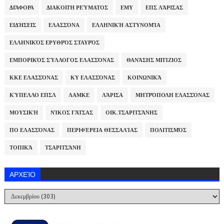
ΔΙΆΦΟΡΑ
ΔΙΑΚΟΠΉ ΡΕΎΜΑΤΟΣ
ΕΜΥ
ΕΠΣ ΛΆΡΙΣΑΣ
ΕΙΔΉΣΕΙΣ
ΕΛΑΣΣΌΝΑ
ΕΛΛΗΝΙΚΉ ΑΣΤΥΝΟΜΊΑ
ΕΛΛΗΝΙΚΌΣ ΕΡΥΘΡΌΣ ΣΤΑΥΡΌΣ
ΕΜΠΟΡΙΚΌΣ ΣΎΛΛΟΓΟΣ ΕΛΑΣΣΌΝΑΣ
ΘΑΝΆΣΗΣ ΜΠΊΖΙΟΣ
ΚΚΕ ΕΛΑΣΣΌΝΑΣ
ΚΥ ΕΛΑΣΣΌΝΑΣ
ΚΟΙΝΩΝΙΚΆ
ΚΎΠΕΛΛΟ ΕΠΣΛ
ΛΑΜΚΕ
ΛΆΡΙΣΑ
ΜΗΤΡΌΠΟΛΗ ΕΛΑΣΣΌΝΑΣ
ΜΟΥΣΙΚΉ
ΝΊΚΟΣ ΓΆΤΣΑΣ
ΟΙΚ.ΤΣΑΡΙΤΣΆΝΗΣ
ΠΟ ΕΛΑΣΣΌΝΑΣ
ΠΕΡΙΦΈΡΕΙΑ ΘΕΣΣΑΛΊΑΣ
ΠΟΛΙΤΙΣΜΌΣ
ΤΟΠΙΚΆ
ΤΣΑΡΙΤΣΆΝΗ
ΑΡΧΕΊΟ