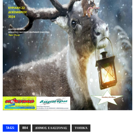
TAGS:
884
ΔΉΜΟΣ ΕΛΑΣΣΌΝΑΣ
ΤΟΠΙΚΆ