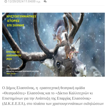
12/20/2024 11:04:00 π.μ.
Ο Δήμος Ελασσόνας, η
ερασιτεχνική θεατρική ομάδα
«Θεατροδότες» Ελασσόνας και το «Δίκτυο Καλλιτεχνών κι
Επιστημόνων για την Ανάπτυξη της Επαρχίας Ελασσόνας»
(ΔΙ.Κ.Ε.Ε.ΕΛ), στο πλαίσιο των χριστουγεννιάτικων εκδηλώσεων