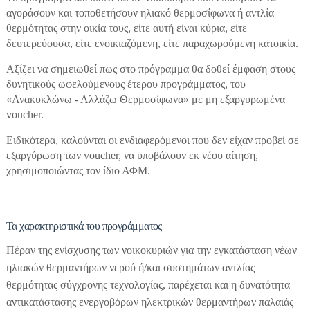
αγοράσουν και τοποθετήσουν ηλιακό θερμοσίφωνα ή αντλία
θερμότητας στην οικία τους, είτε αυτή είναι κύρια, είτε
δευτερεύουσα, είτε ενοικιαζόμενη, είτε παραχωρούμενη κατοικία.
Αξίζει να σημειωθεί πως στο πρόγραμμα θα δοθεί έμφαση στους
δυνητικούς ωφελούμενους έτερου προγράμματος, του
«Ανακυκλώνω - Αλλάζω Θερμοσίφωνα» με μη εξαργυρωμένα
voucher.
Ειδικότερα, καλούνται οι ενδιαφερόμενοι που δεν είχαν προβεί σε
εξαργύρωση των voucher, να υποβάλουν εκ νέου αίτηση,
χρησιμοποιώντας τον ίδιο ΑΦΜ.
Τα χαρακτηριστικά του προγράμματος
Πέραν της ενίσχυσης των νοικοκυριών για την εγκατάσταση νέων
ηλιακών θερμαντήρων νερού ή/και συστημάτων αντλίας
θερμότητας σύγχρονης τεχνολογίας, παρέχεται και η δυνατότητα
αντικατάστασης ενεργοβόρων ηλεκτρικών θερμαντήρων παλαιάς