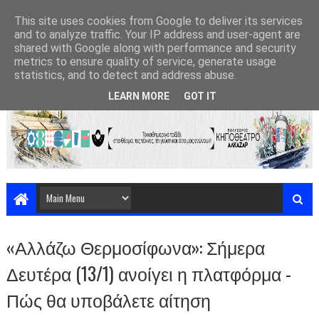
This site uses cookies from Google to deliver its services
and to analyze traffic. Your IP address and user-agent are
shared with Google along with performance and security
metrics to ensure quality of service, generate usage
statistics, and to detect and address abuse.
LEARN MORE
GOT IT
«Αλλάζω Θερμοσίφωνα»: Σήμερα
Δευτέρα (13/1) ανοίγει η πλατφόρμα -
Πώς θα υποβάλετε αίτηση