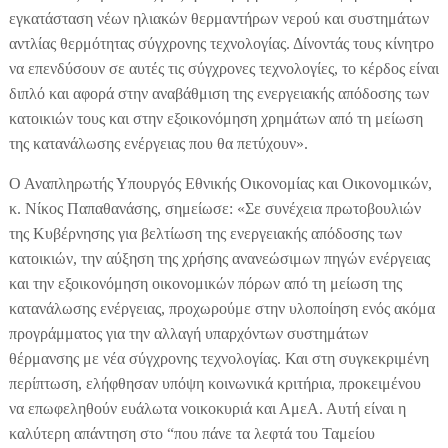
εγκατάσταση νέων ηλιακών θερμαντήρων νερού και συστημάτων
αντλίας θερμότητας σύγχρονης τεχνολογίας. Δίνοντάς τους κίνητρο
να επενδύσουν σε αυτές τις σύγχρονες τεχνολογίες, το κέρδος είναι
διπλό και αφορά στην αναβάθμιση της ενεργειακής απόδοσης των
κατοικιών τους και στην εξοικονόμηση χρημάτων από τη μείωση
της κατανάλωσης ενέργειας που θα πετύχουν».
Ο Αναπληρωτής Υπουργός Εθνικής Οικονομίας και Οικονομικών,
κ. Νίκος Παπαθανάσης, σημείωσε: «Σε συνέχεια πρωτοβουλιών
της Κυβέρνησης για βελτίωση της ενεργειακής απόδοσης των
κατοικιών, την αύξηση της χρήσης ανανεώσιμων πηγών ενέργειας
και την εξοικονόμηση οικονομικών πόρων από τη μείωση της
κατανάλωσης ενέργειας, προχωρούμε στην υλοποίηση ενός ακόμα
προγράμματος για την αλλαγή υπαρχόντων συστημάτων
θέρμανσης με νέα σύγχρονης τεχνολογίας. Και στη συγκεκριμένη
περίπτωση, ελήφθησαν υπόψη κοινωνικά κριτήρια, προκειμένου
να επωφεληθούν ευάλωτα νοικοκυριά και ΑμεΑ. Αυτή είναι η
καλύτερη απάντηση στο “που πάνε τα λεφτά του Ταμείου