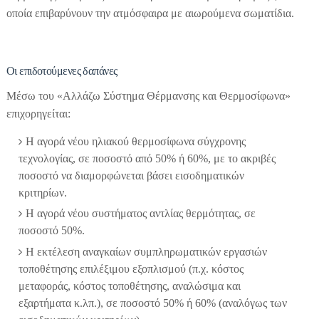
οποία επιβαρύνουν την ατμόσφαιρα με αιωρούμενα σωματίδια.
Οι επιδοτούμενες δαπάνες
Μέσω του «Αλλάζω Σύστημα Θέρμανσης και Θερμοσίφωνα»
επιχορηγείται:
Η αγορά νέου ηλιακού θερμοσίφωνα σύγχρονης
τεχνολογίας, σε ποσοστό από 50% ή 60%, με το ακριβές
ποσοστό να διαμορφώνεται βάσει εισοδηματικών
κριτηρίων.
Η αγορά νέου συστήματος αντλίας θερμότητας, σε
ποσοστό 50%.
Η εκτέλεση αναγκαίων συμπληρωματικών εργασιών
τοποθέτησης επιλέξιμου εξοπλισμού (π.χ. κόστος
μεταφοράς, κόστος τοποθέτησης, αναλώσιμα και
εξαρτήματα κ.λπ.), σε ποσοστό 50% ή 60% (αναλόγως των