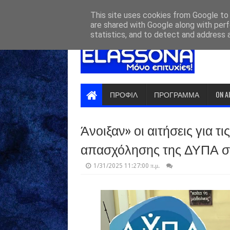
HOME
ABOUT
CONTACT US
This site uses cookies from Google to d
are shared with Google along with perf
statistics, and to detect and address 
ΠΡΟΦΙΛ
ΠΡΟΓΡΑΜΜΑ
ON A
Άνοιξαν» οι αιτήσεις για τ
απασχόλησης της ΔΥΠΑ σ
1/31/2025 11:27:00 π.μ.