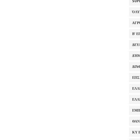
SUP
ΌΛ
ΑΓΡ
Β' 
ΔΕΥ
ΔΉΜ
ΔΙΆ
ΕΠΣ
ΕΛΛ
ΕΛΛ
ΕΜΠ
ΘΑΝ
ΚΥ 