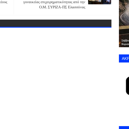
τέους
γυναικείας επιχειρηματικότητας από την
Ο.Μ. ΣΥΡΙΖΑ-ΠΣ Ελασσόνας
ΑΚΡ