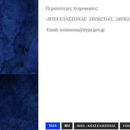
Περισσότερες πληροφορίες:
-ΔΥΠΑ ΕΛΑΣΣΟΝΑΣ
2493023143,
249302
Email: tyelassona@dypa.gov.gr
TAGS:
884
ΔΥΠΑ - ΚΠΑ2 ΕΛΑΣΣΌΝΑΣ
ΤΟΠ