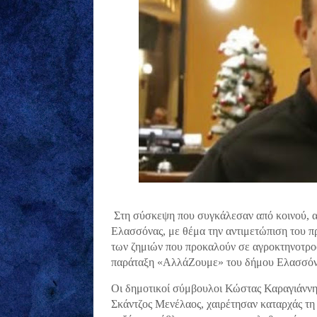
Στη σύσκεψη που συγκάλεσαν από κοινού, αγ
Ελασσόνας, με θέμα την αντιμετώπιση του 
των ζημιών που προκαλούν σε αγροκτηνοτροφ
παράταξη «ΑλλάΖουμε» του δήμου Ελασσόν
Οι δημοτικοί σύμβουλοι Κώστας Καραγιάννη
Σκάντζος Μενέλαος, χαιρέτησαν καταρχάς τ