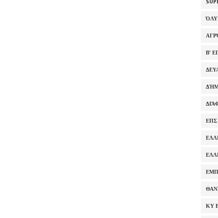
SUP
ΌΛ
ΑΓΡ
Β' 
ΔΕΥ
ΔΉΜ
ΔΙΆ
ΕΠΣ
ΕΛΛ
ΕΛΛ
ΕΜΠ
ΘΑΝ
ΚΥ 