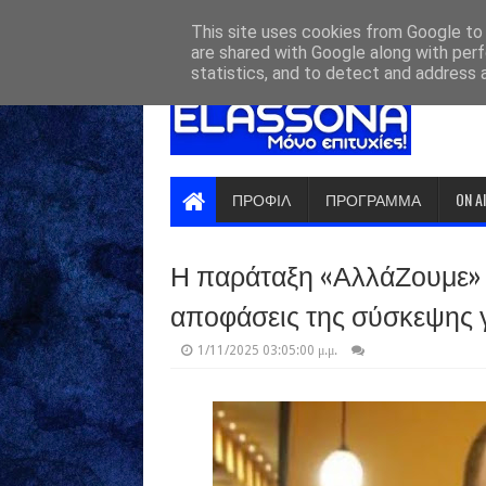
HOME
ABOUT
CONTACT US
This site uses cookies from Google to d
are shared with Google along with perf
statistics, and to detect and address 
ΠΡΟΦΙΛ
ΠΡΟΓΡΑΜΜΑ
ON A
Η παράταξη «ΑλλάΖουμε» το
αποφάσεις της σύσκεψης 
1/11/2025 03:05:00 μ.μ.