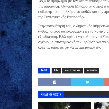
«οξύ το πρόβλημα με τον υπερπληθυσμό των
της παράταξης Θανάση Μπίζιου να στηρίξει 
επίλυσης του προβλήματος καθώς και την πρ
της Συντονιστικής Επιτροπής».
Στην τοποθέτησή του, ο δημοτικός σύμβουλο
άνθρωποι που ασχολούμαστε με το κυνήγι, με
εξειδίκευση. Εδώ πρέπει να καθίσουν τα Υπ
σχέδιο με επιστημονική τεκμηρίωση και να δ
όλες τις απόψεις για να αντιμετωπιστεί».
TAGS:
884
ΑΛΛΆΖΟΥΜΕ
ΤΟΠΙΚΆ
RELATED POSTS