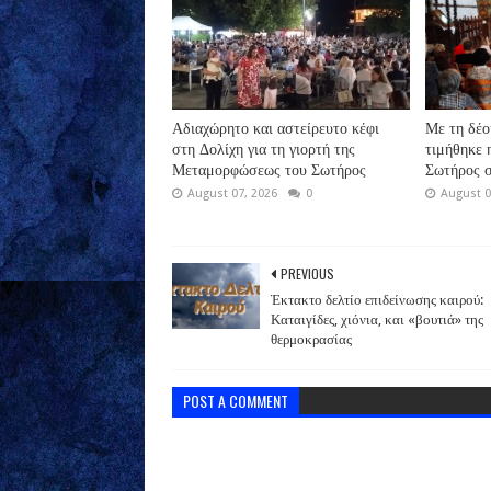
Αδιαχώρητο και αστείρευτο κέφι
Με τη δέο
στη Δολίχη για τη γιορτή της
τιμήθηκε
Μεταμορφώσεως του Σωτήρος
Σωτήρος σ
August 07, 2026
0
August 0
PREVIOUS
Έκτακτο δελτίο επιδείνωσης καιρού:
Καταιγίδες, χιόνια, και «βουτιά» της
θερμοκρασίας
POST A COMMENT