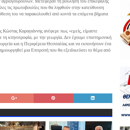
 αγριογούρουνων. Μετέφεραν τη βούληση του επικεφαλής
όλες τις πρωτοβουλίες που θα ληφθούν στην κατεύθυνση
όθεση του να παρακολουθεί από κοντά τα επόμενα βήματα
ς Κώστας Καραγιάννης ανέφερε πως «εμείς, είμαστε
 τη κτηνοτροφία, με την γεωργία. Δεν έχουμε επιστημονική
ουργεία και η Περιφέρεια Θεσσαλίας και να εκπονήσουν ένα
ημιουργηθεί μια Επιτροπή που θα εξειδικεύσει το θέμα από