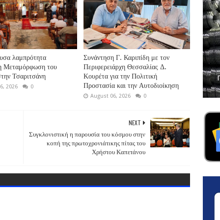
υσα λαμπρότητα
Συνάντηση Γ. Καριπίδη με τον
 η Μεταμόρφωση του
Περιφερειάρχη Θεσσαλίας Δ.
την Τσαριτσάνη
Κουρέτα για την Πολιτική
Προστασία και την Αυτοδιοίκηση
6, 2026
0
August 06, 2026
0
NEXT
Συγκλονιστική η παρουσία του κόσμου στην
κοπή της πρωτοχρονιάτικης πίτας του
Χρήστου Καπετάνου