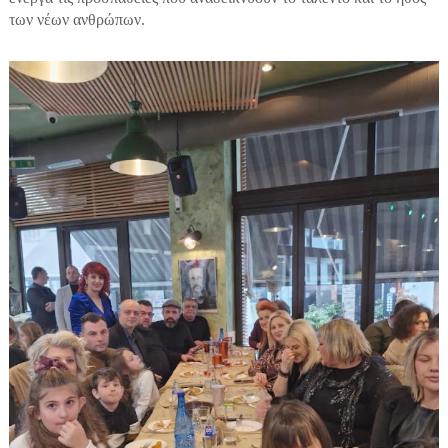
των νέων ανθρώπων.