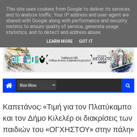
This site uses cookies from Google to deliver its services
and to analyze traffic. Your IP address and user-agent are
shared with Google along with performance and security
metrics to ensure quality of service, generate usage
statistics, and to detect and address abuse.
LEARN MORE
GOT IT
Καπετάνος: «Τιμή για τον Πλατύκαμπο
και τον Δήμο Κιλελέρ οι διακρίσεις των
παιδιών του «ΟΓΧΗΣΤΟΥ» στην πάλη»