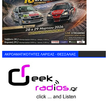
ΑΚΡΟΑΜΑΤΙΚΌΤΗΤΕΣ ΛΑΡΙΣΑΣ - ΘΕΣΣΑΛΙΑΣ