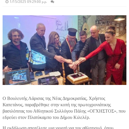
1/15/2025 09:29:00 μ.μ.
Ο Βουλευτής Λάρισας της Νέας Δημοκρατίας, Χρήστος
Καπετάνος, παραβρέθηκε στην κοπή της πρωτοχρονιάτικης
βασιλόπιτας του Αθλητικού Συλλόγου Πάλης «ΟΓΧΗΣΤΟΣ», που
εδρεύει στον Πλατύκαμπο του Δήμου Κιλελέρ.
Η εκδήλωση αποτέλεσε μια γιορτή για τον αθλητισμό, όπου