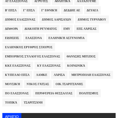
ΑΤ ΕΛΑΣΣΌΝΑΣ
ΑΓΡΌΤΕΣ
ΑΘΛΗΤΙΚΆ
ΑΛΛΆΖΟΥΜΕ
Β' ΕΠΣΛ
Γ' ΕΠΣΛ
Γ' ΕΘΝΙΚΉ
ΔΕΔΔΗΕ ΑΕ
ΔΕΥΑΕΛ
ΔΉΜΟΣ ΕΛΑΣΣΌΝΑΣ
ΔΉΜΟΣ ΛΑΡΙΣΑΊΩΝ
ΔΉΜΟΣ ΤΥΡΝΆΒΟΥ
ΔΙΆΦΟΡΑ
ΔΙΑΚΟΠΉ ΡΕΎΜΑΤΟΣ
ΕΜΥ
ΕΠΣ ΛΆΡΙΣΑΣ
ΕΙΔΉΣΕΙΣ
ΕΛΑΣΣΌΝΑ
ΕΛΛΗΝΙΚΉ ΑΣΤΥΝΟΜΊΑ
ΕΛΛΗΝΙΚΌΣ ΕΡΥΘΡΌΣ ΣΤΑΥΡΌΣ
ΕΜΠΟΡΙΚΌΣ ΣΎΛΛΟΓΟΣ ΕΛΑΣΣΌΝΑΣ
ΘΑΝΆΣΗΣ ΜΠΊΖΙΟΣ
ΚΚΕ ΕΛΑΣΣΌΝΑΣ
ΚΥ ΕΛΑΣΣΌΝΑΣ
ΚΟΙΝΩΝΙΚΆ
ΚΎΠΕΛΛΟ ΕΠΣΛ
ΛΑΜΚΕ
ΛΆΡΙΣΑ
ΜΗΤΡΌΠΟΛΗ ΕΛΑΣΣΌΝΑΣ
ΜΟΥΣΙΚΉ
ΝΊΚΟΣ ΓΆΤΣΑΣ
ΟΙΚ.ΤΣΑΡΙΤΣΆΝΗΣ
ΠΟ ΕΛΑΣΣΌΝΑΣ
ΠΕΡΙΦΈΡΕΙΑ ΘΕΣΣΑΛΊΑΣ
ΠΟΛΙΤΙΣΜΌΣ
ΤΟΠΙΚΆ
ΤΣΑΡΙΤΣΆΝΗ
ΑΡΧΕΊΟ