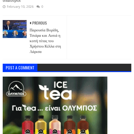
υπάλληλοι
February 10, 2026
0
PREVIOUS
Παρουσία Βορίδη,
Τσιάρα και Αυτιά η
κοπή πίτας του
Χρήστου Κέλλα στη
Λάρισα
POST A COMMENT