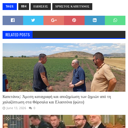
TAGS:
884
ΕΙΔΉΣΕΙΣ
ΧΡΉΣΤΟΣ ΚΑΠΕΤΆΝΟΣ
RELATED POSTS
Καπετάνος: Άμεση καταγραφή και αποζημίωση των ζημιών από τη
χαλαζόπτωση στα Φάρσαλα και Ελασσόνα (φώτο)
June 13, 2026
0