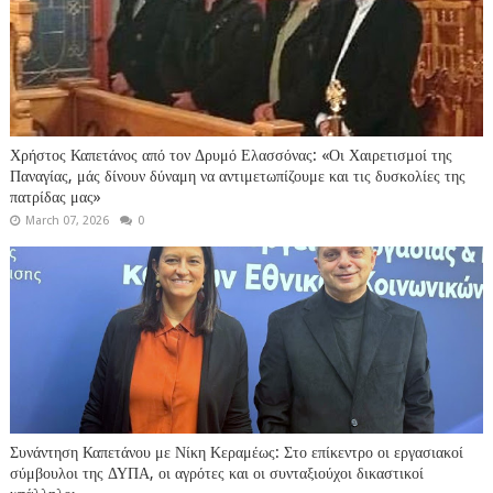
Χρήστος Καπετάνος από τον Δρυμό Ελασσόνας: «Οι Χαιρετισμοί της
Παναγίας, μάς δίνουν δύναμη να αντιμετωπίζουμε και τις δυσκολίες της
πατρίδας μας»
March 07, 2026
0
Συνάντηση Καπετάνου με Νίκη Κεραμέως: Στο επίκεντρο οι εργασιακοί
σύμβουλοι της ΔΥΠΑ, οι αγρότες και οι συνταξιούχοι δικαστικοί