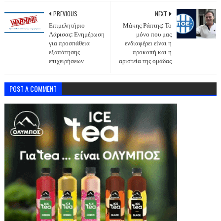
PREVIOUS
NEXT
Επιμελητήριο
Μάκης Ράπτης: Το
Λάρισας: Ενημέρωση
μόνο που μας
για προσπάθεια
ενδιαφέρει είναι η
εξαπάτησης
προκοπή και η
επιχειρήσεων
αριστεία της ομάδας
POST A COMMENT