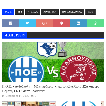
TAGS:
884
Α' ΕΠΣΛ
ΑΘΛΗΤΙΚΆ
ΠΟ ΕΛΑΣΣΌΝΑΣ
ΠΟΕ
RELATED POSTS
Π.Ο.Ε. - Ανθούπολη | Μάχη πρόκρισης για το Κύπελλο ΕΠΣΛ σήμερα
Πέμπτη 11/12 στην Ελασσόνα
December 11, 2025
0