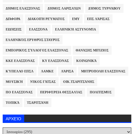
ΔΉΜΟΣ ΕΛΑΣΣΌΝΑΣ
ΔΉΜΟΣ ΛΑΡΙΣΑΊΩΝ
ΔΉΜΟΣ ΤΥΡΝΆΒΟΥ
ΔΙΆΦΟΡΑ
ΔΙΑΚΟΠΉ ΡΕΎΜΑΤΟΣ
ΕΜΥ
ΕΠΣ ΛΆΡΙΣΑΣ
ΕΙΔΉΣΕΙΣ
ΕΛΑΣΣΌΝΑ
ΕΛΛΗΝΙΚΉ ΑΣΤΥΝΟΜΊΑ
ΕΛΛΗΝΙΚΌΣ ΕΡΥΘΡΌΣ ΣΤΑΥΡΌΣ
ΕΜΠΟΡΙΚΌΣ ΣΎΛΛΟΓΟΣ ΕΛΑΣΣΌΝΑΣ
ΘΑΝΆΣΗΣ ΜΠΊΖΙΟΣ
ΚΚΕ ΕΛΑΣΣΌΝΑΣ
ΚΥ ΕΛΑΣΣΌΝΑΣ
ΚΟΙΝΩΝΙΚΆ
ΚΎΠΕΛΛΟ ΕΠΣΛ
ΛΑΜΚΕ
ΛΆΡΙΣΑ
ΜΗΤΡΌΠΟΛΗ ΕΛΑΣΣΌΝΑΣ
ΜΟΥΣΙΚΉ
ΝΊΚΟΣ ΓΆΤΣΑΣ
ΟΙΚ.ΤΣΑΡΙΤΣΆΝΗΣ
ΠΟ ΕΛΑΣΣΌΝΑΣ
ΠΕΡΙΦΈΡΕΙΑ ΘΕΣΣΑΛΊΑΣ
ΠΟΛΙΤΙΣΜΌΣ
ΤΟΠΙΚΆ
ΤΣΑΡΙΤΣΆΝΗ
ΑΡΧΕΊΟ