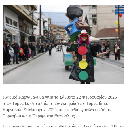
Παιδικό Καρναβάλι θα γίνει το Σάββατο 22 Φεβρουαρίου 2025
στον Τύρναβο, στο πλαίσιο των εκδηλώσεων Τυρναβίτικο
Καρναβάλι & Μπουρανί 2025, που συνδιοργανώνει ο Δήμος
Τυρνάβου και η Περιφέρεια Θεσσαλίας.
Η παρέλαση των μικρών καρναβαλιστών θα ξεκινήσει στις 4:00 το