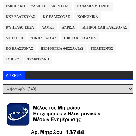
ΕΜΠΟΡΙΚΌΣ ΣΎΛΛΟΓΟΣ ΕΛΑΣΣΌΝΑΣ
ΘΑΝΆΣΗΣ ΜΠΊΖΙΟΣ
ΚΚΕ ΕΛΑΣΣΌΝΑΣ
ΚΥ ΕΛΑΣΣΌΝΑΣ
ΚΟΙΝΩΝΙΚΆ
ΚΎΠΕΛΛΟ ΕΠΣΛ
ΛΑΜΚΕ
ΛΆΡΙΣΑ
ΜΗΤΡΌΠΟΛΗ ΕΛΑΣΣΌΝΑΣ
ΜΟΥΣΙΚΉ
ΝΊΚΟΣ ΓΆΤΣΑΣ
ΟΙΚ.ΤΣΑΡΙΤΣΆΝΗΣ
ΠΟ ΕΛΑΣΣΌΝΑΣ
ΠΕΡΙΦΈΡΕΙΑ ΘΕΣΣΑΛΊΑΣ
ΠΟΛΙΤΙΣΜΌΣ
ΤΟΠΙΚΆ
ΤΣΑΡΙΤΣΆΝΗ
ΑΡΧΕΊΟ