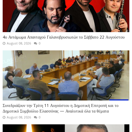
4ο Αντάμωμα Απανταχού Γαλανοβρυσιωτών το Σάββατο 22 Αυγούστου
August 08, 2026
0
Συνεδριάζουν την Τρίτη 11 Αυγούστου η Δημοτική Επιτροπή και το
Δημοτικό Συμβούλιο Ελασσόνας — Αναλυτικά όλα τα θέματα
August 08, 2026
0