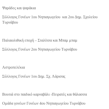
Ψαράδες και ψαράκια
Σύλλογος Γονέων 1ου Νηπιαγωγείου και 2ου Δημ. Σχολείου
Τυρνάβου
Παλαιολιθική εποχή – Σταλίτσα και Μπαμ μπαμ
Σύλλογος Γονέων 2ου Νηπιαγωγείου Τυρνάβου
Αστροπελέκια
Σύλλογος Γονέων 1ου Δημ. Σχ. Λάρισας
Βουτιά στο παιδικό καρναβάλι -Πειρατές και θάλασσα
Ομάδα γονέων Γονέων 4ου Νηπιαγωγείου Τυρνάβου