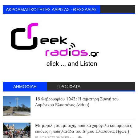
ΑΚΡΟΑΜΑΤΙΚΌΤΗΤΕΣ ΛΑΡΙΣΑΣ - ΘΕΣΣΑΛΙΑΣ
ΔΗΜΟΦΙΛΗ
ΠΡΟΣΦΑΤΑ
16 Φεβρουαρίου 1943: Η αιματηρή Σφαγή του
Δομένικου Ελασσόνας (video)
Με μεγάλη συμμετοχή, παιδικά χαμόγελα και όμορφες
εικόνες η ποδηλατάδα του Δήμου Ελασσόνας! (φωτ.)
6/09/2023 09:36:00 π.μ.