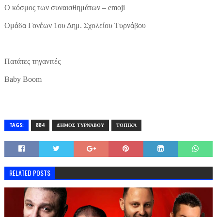
Ο κόσμος των συναισθημάτων – emoji
Ομάδα Γονέων 1ου Δημ. Σχολείου Τυρνάβου
Πατάτες τηγανιτές
Baby Boom
TAGS:
884
ΔΉΜΟΣ ΤΥΡΝΆΒΟΥ
ΤΟΠΙΚΆ
RELATED POSTS