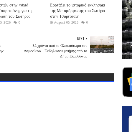
στών στην «Αγιά
Εορτάζει το ιστορικό εκκλησάκι
σαριτσάνης για τη
της Μεταμόρφωσης του Σωτήρα
ωση του Σωτήρος
στην Τσαριτσάνη
5, 2026
0
August 05, 2026
0
NEXT
ε
82 χρόνια από το Ολοκαύτωμα του
την
Δομενίκου – Εκδηλώσεις μνήμης από το
Δήμο Ελασσόνας