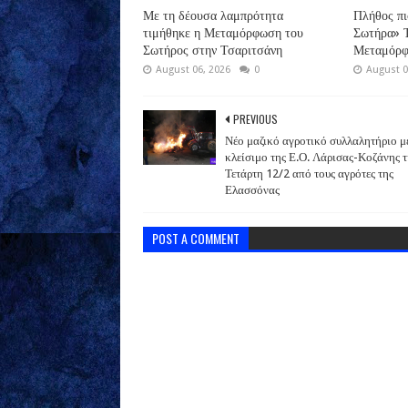
Με τη δέουσα λαμπρότητα
Πλήθος πι
τιμήθηκε η Μεταμόρφωση του
Σωτήρα» Τ
Σωτήρος στην Τσαριτσάνη
Μεταμόρφ
August 06, 2026
0
August 0
PREVIOUS
Νέο μαζικό αγροτικό συλλαλητήριο μ
κλείσιμο της Ε.Ο. Λάρισας-Κοζάνης 
Τετάρτη 12/2 από τους αγρότες της
Ελασσόνας
POST A COMMENT