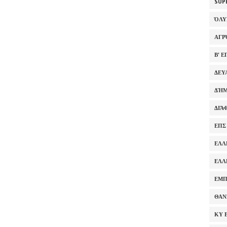
SUP
ΌΛ
ΑΓΡ
Β' 
ΔΕΥ
ΔΉΜ
ΔΙΆ
ΕΠΣ
ΕΛΛ
ΕΛΛ
ΕΜΠ
ΘΑΝ
ΚΥ 