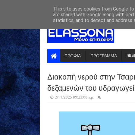
HOME
ABOUT
CONTACT US
This site uses cookies from Google to d
are shared with Google along with perf
statistics, and to detect and address 
ΠΡΟΦΙΛ
ΠΡΟΓΡΑΜΜΑ
ON A
Διακοπή νερού στην Τσαρ
δεξαμενών του υδραγωγε
2/11/2025 09:23:00 π.μ.