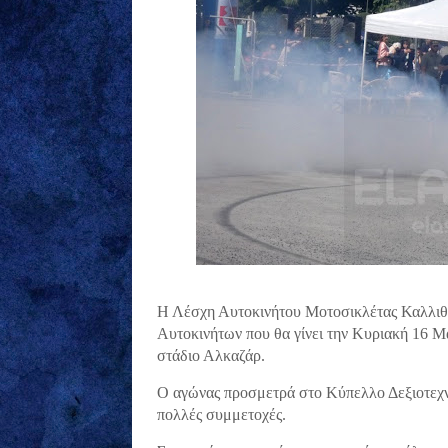
Η Λέσχη Αυτοκινήτου Μοτοσικλέτας Καλλιθέ
Αυτοκινήτων που θα γίνει την Κυριακή 16 Μ
στάδιο Αλκαζάρ.
Ο αγώνας προσμετρά στο Κύπελλο Δεξιοτεχν
πολλές συμμετοχές.