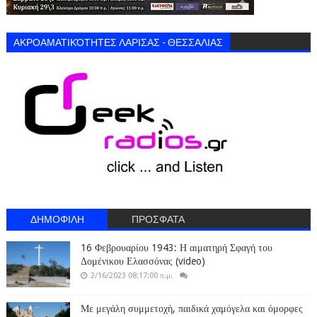
ΑΚΡΟΑΜΑΤΙΚΌΤΗΤΕΣ ΛΑΡΙΣΑΣ - ΘΕΣΣΑΛΙΑΣ
ΔΗΜΟΦΙΛΗ
ΠΡΟΣΦΑΤΑ
16 Φεβρουαρίου 1943: Η αιματηρή Σφαγή του
Δομένικου Ελασσόνας (video)
2/16/2023 08:17:00 π.μ.
Με μεγάλη συμμετοχή, παιδικά χαμόγελα και όμορφες