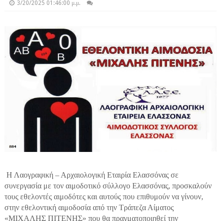
3/20/2025 01:46:00 μ.μ.
Η Λαογραφική – Αρχαιολογική Εταιρία Ελασσόνας σε
συνεργασία με τον αιμοδοτικό σύλλογο Ελασσόνας, προσκαλούν
τους εθελοντές αιμοδότες και αυτούς που επιθυμούν να γίνουν,
στην εθελοντική αιμοδοσία από την Τράπεζα Αίματος
«ΜΙΧΑΛΗΣ ΠΙΤΕΝΗΣ» που θα πραγματοποιηθεί την