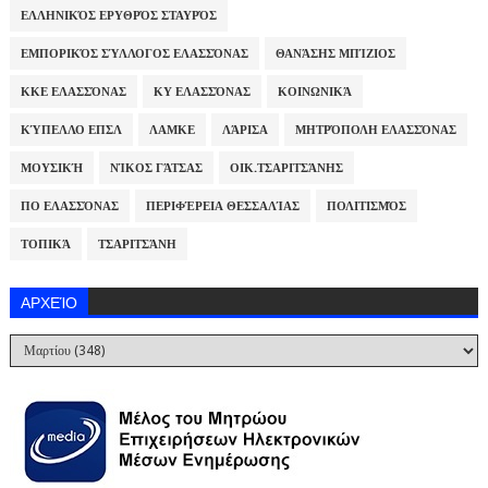
ΕΛΛΗΝΙΚΌΣ ΕΡΥΘΡΌΣ ΣΤΑΥΡΌΣ
ΕΜΠΟΡΙΚΌΣ ΣΎΛΛΟΓΟΣ ΕΛΑΣΣΌΝΑΣ
ΘΑΝΆΣΗΣ ΜΠΊΖΙΟΣ
ΚΚΕ ΕΛΑΣΣΌΝΑΣ
ΚΥ ΕΛΑΣΣΌΝΑΣ
ΚΟΙΝΩΝΙΚΆ
ΚΎΠΕΛΛΟ ΕΠΣΛ
ΛΑΜΚΕ
ΛΆΡΙΣΑ
ΜΗΤΡΌΠΟΛΗ ΕΛΑΣΣΌΝΑΣ
ΜΟΥΣΙΚΉ
ΝΊΚΟΣ ΓΆΤΣΑΣ
ΟΙΚ.ΤΣΑΡΙΤΣΆΝΗΣ
ΠΟ ΕΛΑΣΣΌΝΑΣ
ΠΕΡΙΦΈΡΕΙΑ ΘΕΣΣΑΛΊΑΣ
ΠΟΛΙΤΙΣΜΌΣ
ΤΟΠΙΚΆ
ΤΣΑΡΙΤΣΆΝΗ
ΑΡΧΕΊΟ