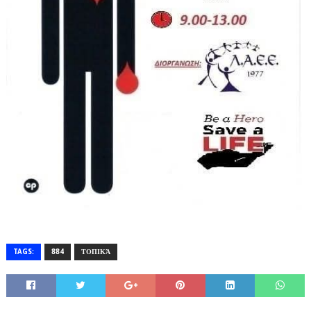
TAGS:
884
ΤΟΠΙΚΆ