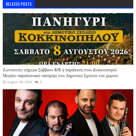
RELATED POSTS
Ζωντανεύει σήμερα Σάββατο 8/8 η παράδοση στον Κοκκινοπηλό:
Μεγάλο παραδοσιακό πανηγύρι στο Δημοτικό Σχολείο του χωριού
August 08, 2026
0