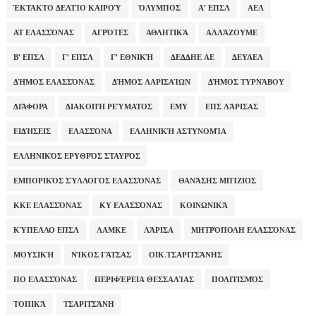
ΈΚΤΑΚΤΟ ΔΕΛΤΊΟ ΚΑΙΡΟΎ
ΌΛΥΜΠΟΣ
Α' ΕΠΣΛ
ΑΕΛ
ΑΤ ΕΛΑΣΣΌΝΑΣ
ΑΓΡΌΤΕΣ
ΑΘΛΗΤΙΚΆ
ΑΛΛΆΖΟΥΜΕ
Β' ΕΠΣΛ
Γ' ΕΠΣΛ
Γ' ΕΘΝΙΚΉ
ΔΕΔΔΗΕ ΑΕ
ΔΕΥΑΕΛ
ΔΉΜΟΣ ΕΛΑΣΣΌΝΑΣ
ΔΉΜΟΣ ΛΑΡΙΣΑΊΩΝ
ΔΉΜΟΣ ΤΥΡΝΆΒΟΥ
ΔΙΆΦΟΡΑ
ΔΙΑΚΟΠΉ ΡΕΎΜΑΤΟΣ
ΕΜΥ
ΕΠΣ ΛΆΡΙΣΑΣ
ΕΙΔΉΣΕΙΣ
ΕΛΑΣΣΌΝΑ
ΕΛΛΗΝΙΚΉ ΑΣΤΥΝΟΜΊΑ
ΕΛΛΗΝΙΚΌΣ ΕΡΥΘΡΌΣ ΣΤΑΥΡΌΣ
ΕΜΠΟΡΙΚΌΣ ΣΎΛΛΟΓΟΣ ΕΛΑΣΣΌΝΑΣ
ΘΑΝΆΣΗΣ ΜΠΊΖΙΟΣ
ΚΚΕ ΕΛΑΣΣΌΝΑΣ
ΚΥ ΕΛΑΣΣΌΝΑΣ
ΚΟΙΝΩΝΙΚΆ
ΚΎΠΕΛΛΟ ΕΠΣΛ
ΛΑΜΚΕ
ΛΆΡΙΣΑ
ΜΗΤΡΌΠΟΛΗ ΕΛΑΣΣΌΝΑΣ
ΜΟΥΣΙΚΉ
ΝΊΚΟΣ ΓΆΤΣΑΣ
ΟΙΚ.ΤΣΑΡΙΤΣΆΝΗΣ
ΠΟ ΕΛΑΣΣΌΝΑΣ
ΠΕΡΙΦΈΡΕΙΑ ΘΕΣΣΑΛΊΑΣ
ΠΟΛΙΤΙΣΜΌΣ
ΤΟΠΙΚΆ
ΤΣΑΡΙΤΣΆΝΗ