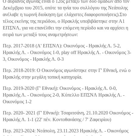
Ο αυριανός αγώνας είναι ο 12ος μεταξύ των δύο ομάδων από τον
Δεκέμβριο του 2015, οπότε τα ηνία του συλλόγου της Νεάπολης
ανέλαβε η τωρινή διοίκηση (με ελάχιστες διαφοροποιήσεις).Στο
τέλος εκείνης της περιόδου, ο Ηρακλής υποβιβάστηκε στην Α1
ΕΠΣΝΛ, για να επανέλθει την επόμενη περίοδο και να αρχίσει η
σειρά των μεταξύ τους αναμετρήσεων:
Περ. 2017-2018 (Α' ΕΠΣΝΛ): Οικονόμος - Ηρακλής Λ. 5-2,
Ηρακλής Λ. - Οικονόμος 1-0, play off Ηρακλής Λ. - Οικονόμος 3-
3, Οικονόμος - Ηρακλής Λ. 0-3
Περ. 2018-2019: Ο Οικονόμος αγωνίστηκε στην Γ' Εθνική, ενώ ο
Ηρακλής στην μεγάλη τοπική κατηγορία.
Περ. 2019-2020 (Γ' Εθνική): Οικονόμος - Ηρακλής Λ. 0-0,
Ηρακλής Λ. - Οικονόμος 2-0, Κύπελλο ΕΠΣΝΛ Ηρακλής Λ. -
Οικονόμος 1-2
Περ. 2020- 2021 (Γ' Εθνική): Τσαριτσάνη, 21.10.2020 Οικονόμος -
Ηρακλής Λ. 1-1 (22' πέν. Κοντοθανάσης / 7' Ζαφειρίου)
Περ. 2023-2024: Νεάπολη, 23.11.2023 Ηρακλής Λ. - Οικονόμος