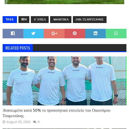
TAGS:
884
Α' ΕΠΣΛ
ΑΘΛΗΤΙΚΆ
ΟΙΚ.ΤΣΑΡΙΤΣΆΝΗΣ
RELATED POSTS
Ανανεωμένο κατά 50% το προπονητικό επιτελείο του Οικονόμου
Τσαριτσάνης
August 05, 2026
0