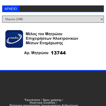
ΑΡΧΕΊΟ