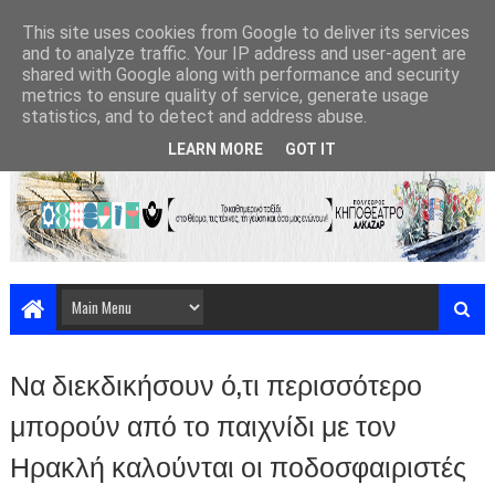
This site uses cookies from Google to deliver its services
and to analyze traffic. Your IP address and user-agent are
shared with Google along with performance and security
metrics to ensure quality of service, generate usage
statistics, and to detect and address abuse.
LEARN MORE
GOT IT
Να διεκδικήσουν ό,τι περισσότερο
μπορούν από το παιχνίδι με τον
Ηρακλή καλούνται οι ποδοσφαιριστές