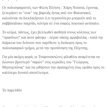
Οι ποδοσφαιριστές των Φώτη Πλίτση - Χάρη Νούσια, έχοντας
ξεπεράσει το "σοκ" της βαρειάς ήττας από τον Φαλανιακό,
καλούνται να διεκδικήσουν ό,τι περισσότερο μπορούν από το
σαββατιάτικο παιχνίδι, κόντρα σε ένα σαφώς ποιοτικό αντίπαλο.
Το κλίμα, πάντως, έχει βελτιωθεί αισθητά στους κόλπους των
"πρασίνων" και αυτό φάνηκε - πέραν πάσης αμφιβολίας - κατά την
διάρκεια του δείπνου που παρέθεσε η διοίκηση προς το
ποδοσφαιρικό τμήμα, μετά την προπόνηση της Πέμπτης.
Για μία ακόμη φορά, οι Τσαριτσανιώτες φίλαθλοι αναμένεται να
δώσουν βροντερό "παρών" στις κερκίδες του "Γεώργιος
Μητσιμπόνας" και να ωθήσουν την αγαπημένη τους ομάδα προς το
καλύτερο δυνατό αποτέλεσμα.
Το παρελθόν