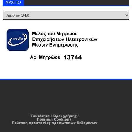
ΑΡΧΕΊΟ