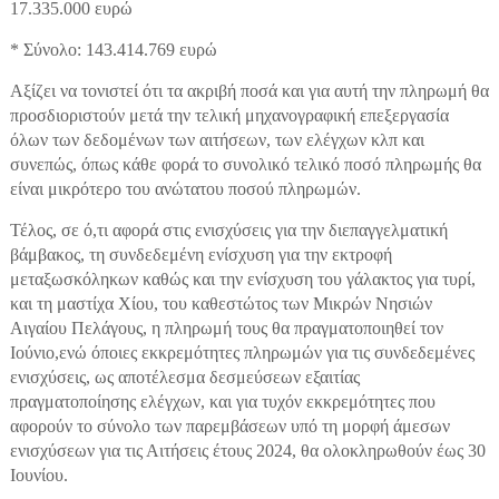
17.335.000 ευρώ
* Σύνολο: 143.414.769 ευρώ
Αξίζει να τονιστεί ότι τα ακριβή ποσά και για αυτή την πληρωμή θα
προσδιοριστούν μετά την τελική μηχανογραφική επεξεργασία
όλων των δεδομένων των αιτήσεων, των ελέγχων κλπ και
συνεπώς, όπως κάθε φορά το συνολικό τελικό ποσό πληρωμής θα
είναι μικρότερο του ανώτατου ποσού πληρωμών.
Τέλος, σε ό,τι αφορά στις ενισχύσεις για την διεπαγγελματική
βάμβακος, τη συνδεδεμένη ενίσχυση για την εκτροφή
μεταξωσκόληκων καθώς και την ενίσχυση του γάλακτος για τυρί,
και τη μαστίχα Χίου, του καθεστώτος των Μικρών Νησιών
Αιγαίου Πελάγους, η πληρωμή τους θα πραγματοποιηθεί τον
Ιούνιο,ενώ όποιες εκκρεμότητες πληρωμών για τις συνδεδεμένες
ενισχύσεις, ως αποτέλεσμα δεσμεύσεων εξαιτίας
πραγματοποίησης ελέγχων, και για τυχόν εκκρεμότητες που
αφορούν το σύνολο των παρεμβάσεων υπό τη μορφή άμεσων
ενισχύσεων για τις Αιτήσεις έτους 2024, θα ολοκληρωθούν έως 30
Ιουνίου.