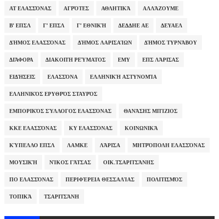
ΑΤ ΕΛΑΣΣΌΝΑΣ
ΑΓΡΌΤΕΣ
ΑΘΛΗΤΙΚΆ
ΑΛΛΆΖΟΥΜΕ
Β' ΕΠΣΛ
Γ' ΕΠΣΛ
Γ' ΕΘΝΙΚΉ
ΔΕΔΔΗΕ ΑΕ
ΔΕΥΑΕΛ
ΔΉΜΟΣ ΕΛΑΣΣΌΝΑΣ
ΔΉΜΟΣ ΛΑΡΙΣΑΊΩΝ
ΔΉΜΟΣ ΤΥΡΝΆΒΟΥ
ΔΙΆΦΟΡΑ
ΔΙΑΚΟΠΉ ΡΕΎΜΑΤΟΣ
ΕΜΥ
ΕΠΣ ΛΆΡΙΣΑΣ
ΕΙΔΉΣΕΙΣ
ΕΛΑΣΣΌΝΑ
ΕΛΛΗΝΙΚΉ ΑΣΤΥΝΟΜΊΑ
ΕΛΛΗΝΙΚΌΣ ΕΡΥΘΡΌΣ ΣΤΑΥΡΌΣ
ΕΜΠΟΡΙΚΌΣ ΣΎΛΛΟΓΟΣ ΕΛΑΣΣΌΝΑΣ
ΘΑΝΆΣΗΣ ΜΠΊΖΙΟΣ
ΚΚΕ ΕΛΑΣΣΌΝΑΣ
ΚΥ ΕΛΑΣΣΌΝΑΣ
ΚΟΙΝΩΝΙΚΆ
ΚΎΠΕΛΛΟ ΕΠΣΛ
ΛΑΜΚΕ
ΛΆΡΙΣΑ
ΜΗΤΡΌΠΟΛΗ ΕΛΑΣΣΌΝΑΣ
ΜΟΥΣΙΚΉ
ΝΊΚΟΣ ΓΆΤΣΑΣ
ΟΙΚ.ΤΣΑΡΙΤΣΆΝΗΣ
ΠΟ ΕΛΑΣΣΌΝΑΣ
ΠΕΡΙΦΈΡΕΙΑ ΘΕΣΣΑΛΊΑΣ
ΠΟΛΙΤΙΣΜΌΣ
ΤΟΠΙΚΆ
ΤΣΑΡΙΤΣΆΝΗ