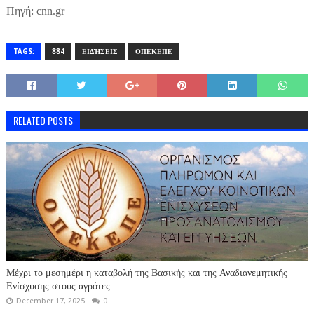
Πηγή: cnn.gr
TAGS:
884
ΕΙΔΉΣΕΙΣ
ΟΠΕΚΕΠΕ
RELATED POSTS
Μέχρι το μεσημέρι η καταβολή της Βασικής και της Αναδιανεμητικής
Ενίσχυσης στους αγρότες
December 17, 2025
0