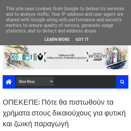
This site uses cookies from Google to deliver its services
and to analyze traffic. Your IP address and user-agent are
shared with Google along with performance and security
metrics to ensure quality of service, generate usage
statistics, and to detect and address abuse.
LEARN MORE
GOT IT
ΟΠΕΚΕΠΕ: Πότε θα πιστωθούν τα
χρήματα στους δικαιούχους για φυτική
και ζωική παραγωγή