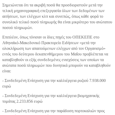
Σημειώνεται ότι τα ακριβή ποσά θα προσδιοριστούν μετά την
τελική μηχανογραφική επεξεργασία όλων των δεδομένων των
αιτήσεων, των ελέγχων κλπ και συνεπώς, όπως κάθε φορά το
συνολικό τελικό ποσό πληρωμής θα είναι μικρότερο του ανώτατου
ποσού πληρωμών.
Επιπλέον, όπως τόνισαν οι ίδιες πηγές του ΟΠΕΚΕΠΕ στο
Αθηναϊκό-Μακεδονικό Πρακτορείο Ειδήσεων «μετά την
ολοκλήρωση των απαιτούμενων ελέγχων από τον Οργανισμό»
εντός του δεύτερου δεκαπενθήμερου του Μαΐου προβλέπεται να
καταβληθούν οι εξής συνδεδεμένες ενισχύσεις των οποίων τα
ανώτατα ποσά πληρωμών που δυνητικά μπορούν να καταβληθούν
είναι:
- Συνδεδεμένη Ενίσχυση για την καλλιέργεια ρυζιού 7.938.000
ευρώ
- Συνδεδεμένη Ενίσχυση για την καλλιέργεια βιομηχανικής
τομάτας 2.233.856 ευρώ
- Συνδεδεμένη Ενίσχυση για την παράδοση πορτοκαλιών προς