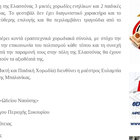
 της Ελασσόνας 3 μικτές χορωδίες ενηλίκων και 2 παιδικές
ας. Το φεστιβάλ δεν έχει διαγωνιστικό χαρακτήρα και το
ύθερης επιλογής και θα περιλαμβάνει τραγούδια από το
έρει κοντά ερασιτεχνικά χορωδιακά σύνολα, με στόχο την
 την επικοινωνία του πολιτισμού κάθε τόπου και τη συνεχή
ατά την παραμονή τους στην πόλη της Ελασσόνας θα έχουν
τούν τα αξιοθέατά της.
κτή και Παιδική Χορωδία) διευθύνει η μαέστρος Ευλαμπία
ης Μπαλανίκας.
 «Ωδείου Ναούσης»
ου Περιοχής Συκουρίου
τειας
ς