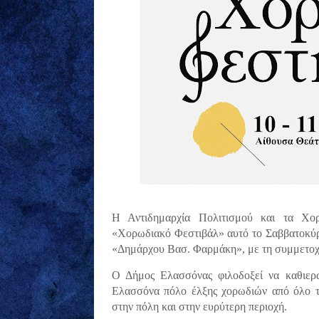
Η Αντιδημαρχία Πολιτισμού και τα Χο
«Χορωδιακό Φεστιβάλ» αυτό το Σαββατοκύρ
«Δημάρχου Βασ. Φαρμάκη», με τη συμμετοχή
Ο Δήμος Ελασσόνας φιλοδοξεί να καθιερώ
Ελασσόνα πόλο έλξης χορωδιών από όλο το
στην πόλη και στην ευρύτερη περιοχή.