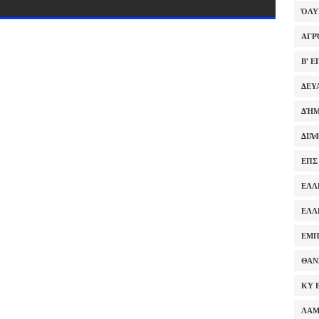
ΌΛ
ΑΓΡ
Β' 
ΔΕΥ
ΔΉΜ
ΔΙΆ
ΕΠΣ
ΕΛΛ
ΕΛΛ
ΕΜΠ
ΘΑΝ
ΚΥ 
ΛΑ