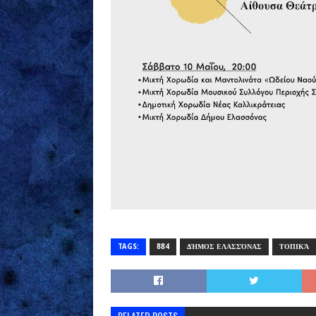
TAGS:
884
ΔΉΜΟΣ ΕΛΑΣΣΌΝΑΣ
ΤΟΠΙΚΆ
RELATED POSTS