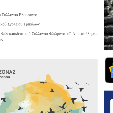
ύ Συλλόγου Ελασσόνας
κού Σχολείου Τρικάλων
 Φιλεκπαιδευτικού Συλλόγου Φλώρινας «Ο Αριστοτέλης» -
ας