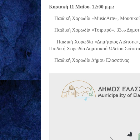
Κυριακή 11 Μαΐου, 12:00 μ.μ.:
·
Παιδική Χορωδία «
MusicArte
», Μουσικο
·
Παιδική Χορωδία «Τσιριτρό», 33
Δημοτι
ου
·
Παιδική Χορωδία «Δημήτριος Λιώτσης»,
Παιδική Χορωδία Δημοτικού Ωδείου Σιάτιστ
·
Παιδική Χορωδία Δήμου Ελασσόνας