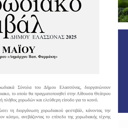
ρωδιακά Σύνολα του Δήμου Ελασσόνας, διοργανώνουν
ιακο, το οποίο θα πραγματοποιηθεί στην Αίθουσα Θεάτρου
 πλήθος χορωδών και ελεύθερη είσοδο για το κοινό.
σει τη διοργάνωση χορωδιακού φεστιβάλ, κάνοντας την
ν κόσμο, ανεβάζοντας το επίπεδο της χορωδιακής τέχνης