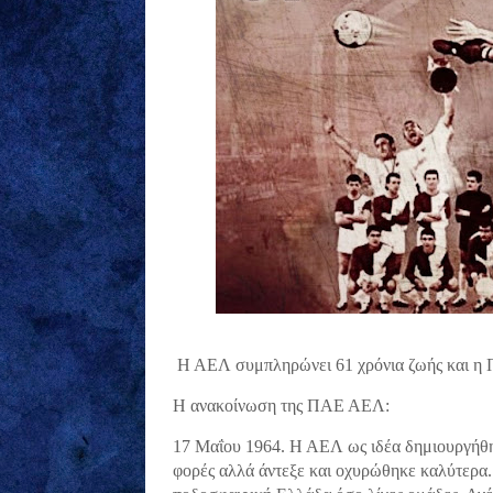
Η ΑΕΛ συμπληρώνει 61 χρόνια ζωής και η
Η ανακοίνωση της ΠΑΕ ΑΕΛ:
17 Μαΐου 1964. Η ΑΕΛ ως ιδέα δημιουργήθηκ
φορές αλλά άντεξε και οχυρώθηκε καλύτερα.