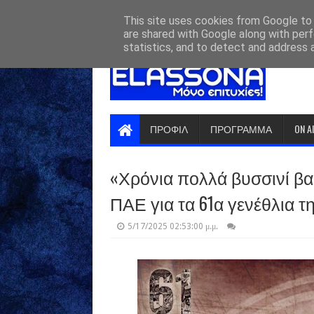
HOME
ABOUT
CONTACT US
This site uses cookies from Google to d
are shared with Google along with perf
statistics, and to detect and address 
ΠΡΟΦΙΛ
ΠΡΟΓΡΑΜΜΑ
ON A
«Χρόνια πολλά βυσσινί βα
ΠΑΕ για τα 61α γενέθλια 
5/17/2025 02:53:00 μ.μ.