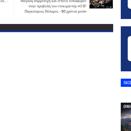
.Ο.Ε…
Μεγάλη συμμετοχή και έντονο ενδιαφέρον
στην προβολή του ντοκιμαντέρ «Ο Β'
Παγκόσμιος Πόλεμος - 80 χρόνια μετά»
FAC