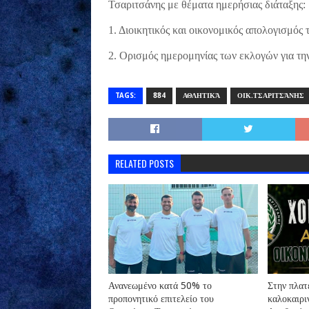
Τσαριτσάνης με θέματα ημερήσιας διάταξης:
1. Διοικητικός και οικονομικός απολογισμός
2. Ορισμός ημερομηνίας των εκλογών για την
TAGS:
884
ΑΘΛΗΤΙΚΆ
ΟΙΚ.ΤΣΑΡΙΤΣΆΝΗΣ
RELATED POSTS
Ανανεωμένο κατά 50% το
Στην πλατ
προπονητικό επιτελείο του
καλοκαιρι