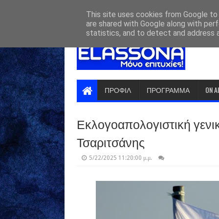
HOME
ABOUT
CONTACT US
This site uses cookies from Google to d
are shared with Google along with perf
statistics, and to detect and address 
ΠΡΟΦΙΛ
ΠΡΟΓΡΑΜΜΑ
ON A
Εκλογοαπολογιστική γενι
Τσαριτσάνης
5/22/2025 11:20:00 μ.μ.