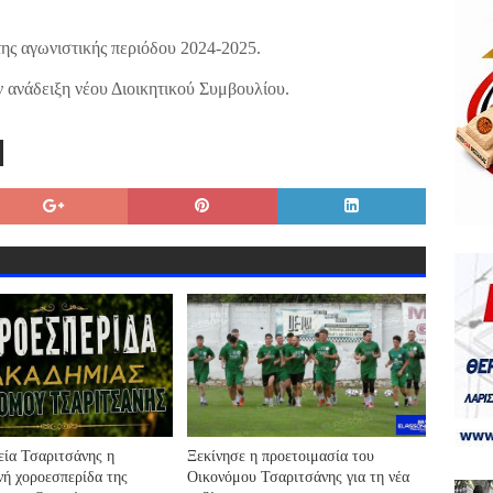
 της αγωνιστικής περιόδου 2024-2025.
 ανάδειξη νέου Διοικητικού Συμβουλίου.
εία Τσαριτσάνης η
Ξεκίνησε η προετοιμασία του
νή χοροεσπερίδα της
Οικονόμου Τσαριτσάνης για τη νέα