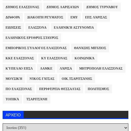
ΔΉΜΟΣ ΕΛΑΣΣΌΝΑΣ
ΔΉΜΟΣ ΛΑΡΙΣΑΊΩΝ
ΔΉΜΟΣ ΤΥΡΝΆΒΟΥ
ΔΙΆΦΟΡΑ
ΔΙΑΚΟΠΉ ΡΕΎΜΑΤΟΣ
ΕΜΥ
ΕΠΣ ΛΆΡΙΣΑΣ
ΕΙΔΉΣΕΙΣ
ΕΛΑΣΣΌΝΑ
ΕΛΛΗΝΙΚΉ ΑΣΤΥΝΟΜΊΑ
ΕΛΛΗΝΙΚΌΣ ΕΡΥΘΡΌΣ ΣΤΑΥΡΌΣ
ΕΜΠΟΡΙΚΌΣ ΣΎΛΛΟΓΟΣ ΕΛΑΣΣΌΝΑΣ
ΘΑΝΆΣΗΣ ΜΠΊΖΙΟΣ
ΚΚΕ ΕΛΑΣΣΌΝΑΣ
ΚΥ ΕΛΑΣΣΌΝΑΣ
ΚΟΙΝΩΝΙΚΆ
ΚΎΠΕΛΛΟ ΕΠΣΛ
ΛΑΜΚΕ
ΛΆΡΙΣΑ
ΜΗΤΡΌΠΟΛΗ ΕΛΑΣΣΌΝΑΣ
ΜΟΥΣΙΚΉ
ΝΊΚΟΣ ΓΆΤΣΑΣ
ΟΙΚ.ΤΣΑΡΙΤΣΆΝΗΣ
ΠΟ ΕΛΑΣΣΌΝΑΣ
ΠΕΡΙΦΈΡΕΙΑ ΘΕΣΣΑΛΊΑΣ
ΠΟΛΙΤΙΣΜΌΣ
ΤΟΠΙΚΆ
ΤΣΑΡΙΤΣΆΝΗ
ΑΡΧΕΊΟ