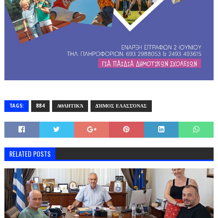
TAGS:
884
ΑΘΛΗΤΙΚΆ
ΔΉΜΟΣ ΕΛΑΣΣΌΝΑΣ
RELATED POSTS