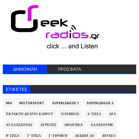
ΔΗΜΟΦΙΛΗ
ΠΡΟΣΦΑΤΑ
ΕΤΙΚΈΤΕΣ
884
MOTORSPORT
SUPERLEAGUE 1
SUPERLEAGUE 2
ΈΚΤΑΚΤΟ ΔΕΛΤΊΟ ΚΑΙΡΟΎ
ΌΛΥΜΠΟΣ
Α' ΕΠΣΛ
ΑΕΛ
ΑΤ ΕΛΑΣΣΌΝΑΣ
ΑΓΡΌΤΕΣ
ΑΘΛΗΤΙΚΆ
ΑΛΛΆΖΟΥΜΕ
Β' ΕΠΣΛ
Γ' ΕΠΣΛ
Γ' ΕΘΝΙΚΉ
ΔΕΔΔΗΕ ΑΕ
ΔΕΥΑΕΛ