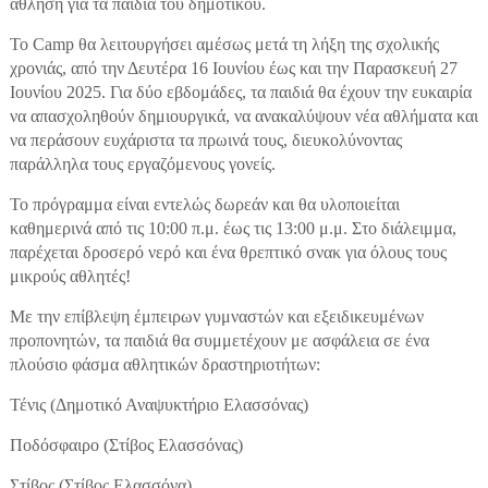
άθληση για τα παιδιά του δημοτικού.
Το Camp θα λειτουργήσει αμέσως μετά τη λήξη της σχολικής
χρονιάς, από την Δευτέρα 16 Ιουνίου έως και την Παρασκευή 27
Ιουνίου 2025. Για δύο εβδομάδες, τα παιδιά θα έχουν την ευκαιρία
να απασχοληθούν δημιουργικά, να ανακαλύψουν νέα αθλήματα και
να περάσουν ευχάριστα τα πρωινά τους, διευκολύνοντας
παράλληλα τους εργαζόμενους γονείς.
Το πρόγραμμα είναι εντελώς δωρεάν και θα υλοποιείται
καθημερινά από τις 10:00 π.μ. έως τις 13:00 μ.μ. Στο διάλειμμα,
παρέχεται δροσερό νερό και ένα θρεπτικό σνακ για όλους τους
μικρούς αθλητές!
Με την επίβλεψη έμπειρων γυμναστών και εξειδικευμένων
προπονητών, τα παιδιά θα συμμετέχουν με ασφάλεια σε ένα
πλούσιο φάσμα αθλητικών δραστηριοτήτων:
Τένις (Δημοτικό Αναψυκτήριο Ελασσόνας)
Ποδόσφαιρο (Στίβος Ελασσόνας)
Στίβος (Στίβος Ελασσόνα)