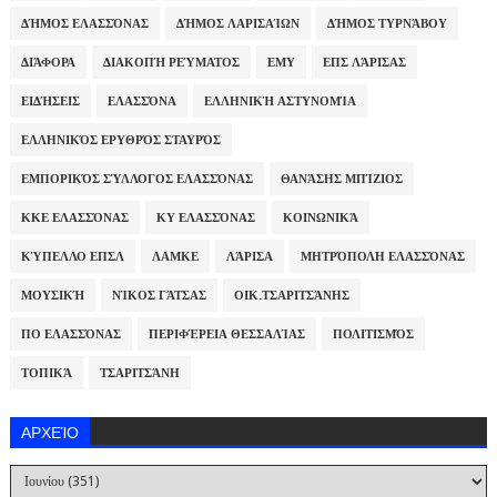
ΔΉΜΟΣ ΕΛΑΣΣΌΝΑΣ
ΔΉΜΟΣ ΛΑΡΙΣΑΊΩΝ
ΔΉΜΟΣ ΤΥΡΝΆΒΟΥ
ΔΙΆΦΟΡΑ
ΔΙΑΚΟΠΉ ΡΕΎΜΑΤΟΣ
ΕΜΥ
ΕΠΣ ΛΆΡΙΣΑΣ
ΕΙΔΉΣΕΙΣ
ΕΛΑΣΣΌΝΑ
ΕΛΛΗΝΙΚΉ ΑΣΤΥΝΟΜΊΑ
ΕΛΛΗΝΙΚΌΣ ΕΡΥΘΡΌΣ ΣΤΑΥΡΌΣ
ΕΜΠΟΡΙΚΌΣ ΣΎΛΛΟΓΟΣ ΕΛΑΣΣΌΝΑΣ
ΘΑΝΆΣΗΣ ΜΠΊΖΙΟΣ
ΚΚΕ ΕΛΑΣΣΌΝΑΣ
ΚΥ ΕΛΑΣΣΌΝΑΣ
ΚΟΙΝΩΝΙΚΆ
ΚΎΠΕΛΛΟ ΕΠΣΛ
ΛΑΜΚΕ
ΛΆΡΙΣΑ
ΜΗΤΡΌΠΟΛΗ ΕΛΑΣΣΌΝΑΣ
ΜΟΥΣΙΚΉ
ΝΊΚΟΣ ΓΆΤΣΑΣ
ΟΙΚ.ΤΣΑΡΙΤΣΆΝΗΣ
ΠΟ ΕΛΑΣΣΌΝΑΣ
ΠΕΡΙΦΈΡΕΙΑ ΘΕΣΣΑΛΊΑΣ
ΠΟΛΙΤΙΣΜΌΣ
ΤΟΠΙΚΆ
ΤΣΑΡΙΤΣΆΝΗ
ΑΡΧΕΊΟ