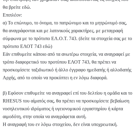
θα βρείτε εδώ.
Επιπλέον:
α) Το επώνυμο, το όνομα, το πατρώνυμο και το μητρώνυμό σας,
θα αναγράφονται και με λατινικούς χαρακτήρες, με μεταγραφή
σύμφωνα με το πρότυπο ΕΛ.Ο.Τ. 743. (δείτε τα στοιχεία σας με το
πρότυπο ΕΛΟΤ 743 εδώ)
Εάν επιθυμείτε κάποιο από τα ανωτέρω στοιχεία, να αναγραφεί με
τρόπο διαφορετικό του προτύπου ΕΛΟΤ 743, θα πρέπει να
προσκομίσετε ταξιδιωτικό ή άλλο έγγραφο ημεδαπής ή αλλοδαπής
Αρχής, από το οποίο να προκύπτει η εν λόγω διαφορά.
β) Εφόσον επιθυμείτε να αναγραφεί επί του δελτίου η ομάδα και το
RHESUS του αίματός σας, θα πρέπει να προσκομίσετε βεβαίωση
νοσηλευτικού ιδρύματος ή υγειονομικού εργαστηρίου ή κάρτα
αιμοδότη, στην οποία να αναγράφεται αυτή.
Η αναγραφή του εν λόγω στοιχείου, δεν είναι υποχρεωτική.