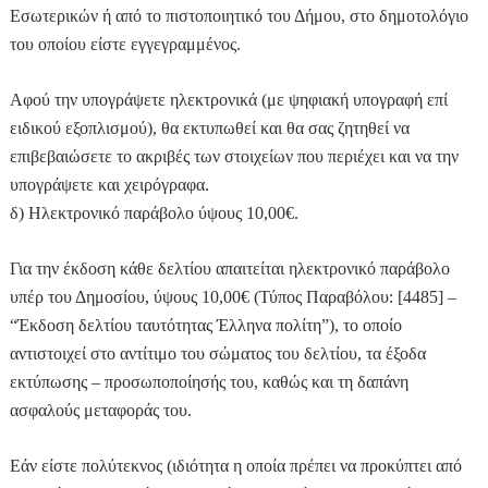
Εσωτερικών ή από το πιστοποιητικό του Δήμου, στο δημοτολόγιο
του οποίου είστε εγγεγραμμένος.
Αφού την υπογράψετε ηλεκτρονικά (με ψηφιακή υπογραφή επί
ειδικού εξοπλισμού), θα εκτυπωθεί και θα σας ζητηθεί να
επιβεβαιώσετε το ακριβές των στοιχείων που περιέχει και να την
υπογράψετε και χειρόγραφα.
δ) Ηλεκτρονικό παράβολο ύψους 10,00€.
Για την έκδοση κάθε δελτίου απαιτείται ηλεκτρονικό παράβολο
υπέρ του Δημοσίου, ύψους 10,00€ (Τύπος Παραβόλου: [4485] –
“Έκδοση δελτίου ταυτότητας Έλληνα πολίτη”), το οποίο
αντιστοιχεί στο αντίτιμο του σώματος του δελτίου, τα έξοδα
εκτύπωσης – προσωποποίησής του, καθώς και τη δαπάνη
ασφαλούς μεταφοράς του.
Εάν είστε πολύτεκνος (ιδιότητα η οποία πρέπει να προκύπτει από