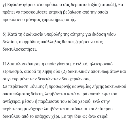
γ) Εφόσον φέρετε στο πρόσωπο σας δερματοστιξία (τατουάζ), θα
πρέπει να προσκομίσετε ιατρική βεβαίωση από την οποία
προκύπτει ο μόνιμος χαρακτήρας αυτής.
δ) Κατά τη διαδικασία υποβολής της αίτησης για έκδοση νέου
δελτίου, ο αρμόδιος υπάλληλος θα σας ζητήσει να σας
δακτυλοσκοπήσει.
Η δακτυλοσκόπηση, η οποία γίνεται με ειδικό, ηλεκτρονικό
εξοπλισμό, αφορά τη λήψη δύο (2) δακτυλικών αποτυπωμάτων και
συγκεκριμένα των δεικτών των δύο χεριών σας.
Σε περίπτωση μόνιμης ή προσωρινής αδυναμίας λήψης δακτυλικού
αποτυπώματος δείκτη, λαμβάνεται κατά σειρά αποτύπωμα του
αντίχειρα, μέσου ή παράμεσου του ιδίου χεριού, ενώ στην
περίπτωση μονόχειρα λαμβάνεται αποτύπωμα και δεύτερου
δακτύλου από το υπάρχον χέρι, με την ίδια ως άνω σειρά.