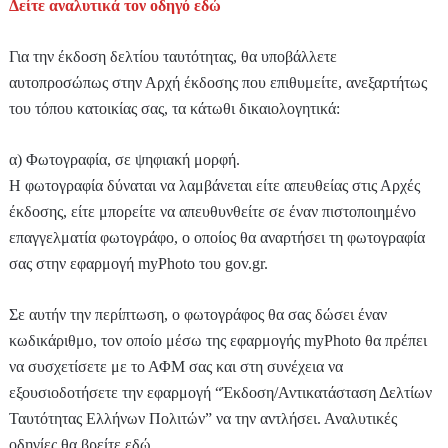
Δείτε αναλυτικά τον οδηγό εδώ
Για την έκδοση δελτίου ταυτότητας, θα υποβάλλετε
αυτοπροσώπως στην Αρχή έκδοσης που επιθυμείτε, ανεξαρτήτως
του τόπου κατοικίας σας, τα κάτωθι δικαιολογητικά:
α) Φωτογραφία, σε ψηφιακή μορφή.
Η φωτογραφία δύναται να λαμβάνεται είτε απευθείας στις Αρχές
έκδοσης, είτε μπορείτε να απευθυνθείτε σε έναν πιστοποιημένο
επαγγελματία φωτογράφο, ο οποίος θα αναρτήσει τη φωτογραφία
σας στην εφαρμογή myPhoto του gov.gr.
Σε αυτήν την περίπτωση, ο φωτογράφος θα σας δώσει έναν
κωδικάριθμο, τον οποίο μέσω της εφαρμογής myPhoto θα πρέπει
να συσχετίσετε με το ΑΦΜ σας και στη συνέχεια να
εξουσιοδοτήσετε την εφαρμογή “Έκδοση/Αντικατάσταση Δελτίων
Ταυτότητας Ελλήνων Πολιτών” να την αντλήσει. Αναλυτικές
οδηγίες θα βρείτε εδώ.