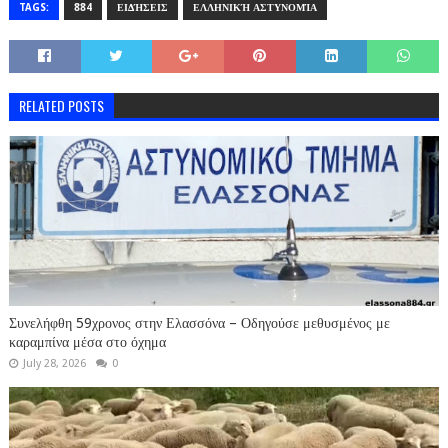
TAGS:
884
ΕΙΔΉΣΕΙΣ
ΕΛΛΗΝΙΚΉ ΑΣΤΥΝΟΜΊΑ
RELATED POSTS
Συνελήφθη 59χρονος στην Ελασσόνα – Οδηγούσε μεθυσμένος με
καραμπίνα μέσα στο όχημα
July 28, 2026
0