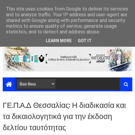
This site uses cookies from Google to deliver its services
and to analyze traffic. Your IP address and user-agent are
shared with Google along with performance and security
metrics to ensure quality of service, generate usage
statistics, and to detect and address abuse.
LEARN MORE
GOT IT
ΓΕ.Π.Α.Δ Θεσσαλίας: Η διαδικασία και
τα δικαιολογητικά για την έκδοση
δελτίου ταυτότητας