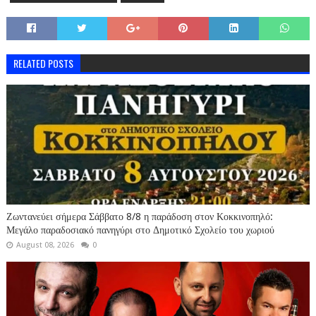
RELATED POSTS
Ζωντανεύει σήμερα Σάββατο 8/8 η παράδοση στον Κοκκινοπηλό:
Μεγάλο παραδοσιακό πανηγύρι στο Δημοτικό Σχολείο του χωριού
August 08, 2026
0