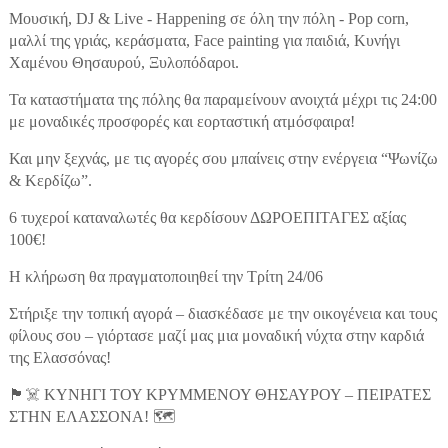
Μουσική, DJ & Live - Happening σε όλη την πόλη - Pop corn,
μαλλί της γριάς, κεράσματα, Face painting για παιδιά, Κυνήγι
Χαμένου Θησαυρού, Ξυλοπόδαροι.
Τα καταστήματα της πόλης θα παραμείνουν ανοιχτά μέχρι τις 24:00
με μοναδικές προσφορές και εορταστική ατμόσφαιρα!
Και μην ξεχνάς, με τις αγορές σου μπαίνεις στην ενέργεια “Ψωνίζω
& Κερδίζω”.
6 τυχεροί καταναλωτές θα κερδίσουν ΔΩΡΟΕΠΙΤΑΓΕΣ αξίας
100€!
Η κλήρωση θα πραγματοποιηθεί την Τρίτη 24/06
Στήριξε την τοπική αγορά – διασκέδασε με την οικογένεια και τους
φίλους σου – γιόρτασε μαζί μας μια μοναδική νύχτα στην καρδιά
της Ελασσόνας!
🏴☠️ ΚΥΝΗΓΙ ΤΟΥ ΚΡΥΜΜΕΝΟΥ ΘΗΣΑΥΡΟΥ – ΠΕΙΡΑΤΕΣ
ΣΤΗΝ ΕΛΑΣΣΟΝΑ! 🗺️