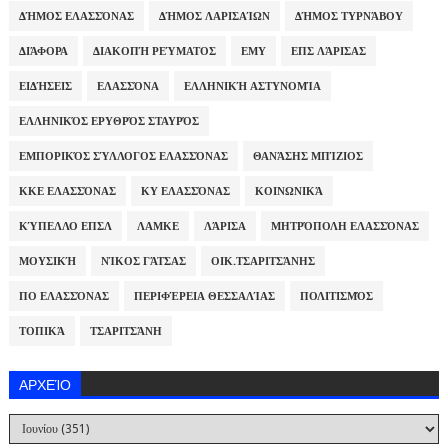
ΔΉΜΟΣ ΕΛΑΣΣΌΝΑΣ
ΔΉΜΟΣ ΛΑΡΙΣΑΊΩΝ
ΔΉΜΟΣ ΤΥΡΝΆΒΟΥ
ΔΙΆΦΟΡΑ
ΔΙΑΚΟΠΉ ΡΕΎΜΑΤΟΣ
ΕΜΥ
ΕΠΣ ΛΆΡΙΣΑΣ
ΕΙΔΉΣΕΙΣ
ΕΛΑΣΣΌΝΑ
ΕΛΛΗΝΙΚΉ ΑΣΤΥΝΟΜΊΑ
ΕΛΛΗΝΙΚΌΣ ΕΡΥΘΡΌΣ ΣΤΑΥΡΌΣ
ΕΜΠΟΡΙΚΌΣ ΣΎΛΛΟΓΟΣ ΕΛΑΣΣΌΝΑΣ
ΘΑΝΆΣΗΣ ΜΠΊΖΙΟΣ
ΚΚΕ ΕΛΑΣΣΌΝΑΣ
ΚΥ ΕΛΑΣΣΌΝΑΣ
ΚΟΙΝΩΝΙΚΆ
ΚΎΠΕΛΛΟ ΕΠΣΛ
ΛΑΜΚΕ
ΛΆΡΙΣΑ
ΜΗΤΡΌΠΟΛΗ ΕΛΑΣΣΌΝΑΣ
ΜΟΥΣΙΚΉ
ΝΊΚΟΣ ΓΆΤΣΑΣ
ΟΙΚ.ΤΣΑΡΙΤΣΆΝΗΣ
ΠΟ ΕΛΑΣΣΌΝΑΣ
ΠΕΡΙΦΈΡΕΙΑ ΘΕΣΣΑΛΊΑΣ
ΠΟΛΙΤΙΣΜΌΣ
ΤΟΠΙΚΆ
ΤΣΑΡΙΤΣΆΝΗ
ΑΡΧΕΊΟ