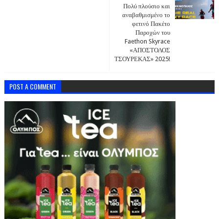
Πολύ πλούσιο και
αναβαθμισμένο το
φετινό Πακέτο
Παροχών του
Faethon Skyrace
«ΑΠΟΣΤΟΛΟΣ
ΤΣΟΥΡΕΚΑΣ» 2025!
POST A COMMENT