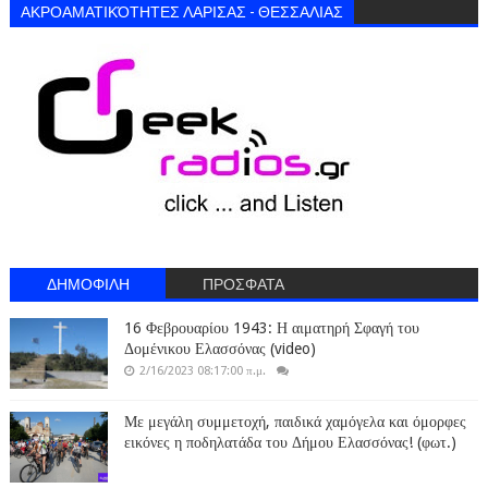
ΑΚΡΟΑΜΑΤΙΚΌΤΗΤΕΣ ΛΑΡΙΣΑΣ - ΘΕΣΣΑΛΙΑΣ
ΔΗΜΟΦΙΛΗ
ΠΡΟΣΦΑΤΑ
16 Φεβρουαρίου 1943: Η αιματηρή Σφαγή του
Δομένικου Ελασσόνας (video)
2/16/2023 08:17:00 π.μ.
Με μεγάλη συμμετοχή, παιδικά χαμόγελα και όμορφες
εικόνες η ποδηλατάδα του Δήμου Ελασσόνας! (φωτ.)