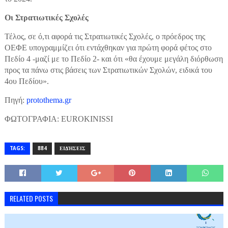
Οι Στρατιωτικές Σχολές
Τέλος, σε ό,τι αφορά τις Στρατιωτικές Σχολές, ο πρόεδρος της
ΟΕΦΕ υπογραμμίζει ότι εντάχθηκαν για πρώτη φορά φέτος στο
Πεδίο 4 -μαζί με το Πεδίο 2- και ότι «θα έχουμε μεγάλη διόρθωση
προς τα πάνω στις βάσεις των Στρατιωτικών Σχολών, ειδικά του
4ου Πεδίου».
Πηγή:
protothema.gr
ΦΩΤΟΓΡΑΦΙΑ: EUROKINISSI
TAGS:
884
ΕΙΔΉΣΕΙΣ
RELATED POSTS