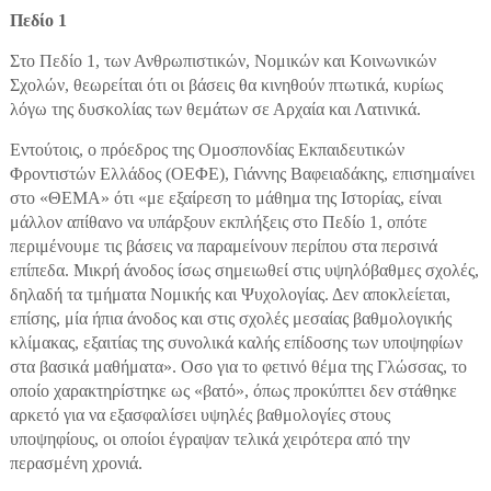
Πεδίο 1
Στο Πεδίο 1, των Ανθρωπιστικών, Νομικών και Κοινωνικών
Σχολών, θεωρείται ότι οι βάσεις θα κινηθούν πτωτικά, κυρίως
λόγω της δυσκολίας των θεμάτων σε Αρχαία και Λατινικά.
Εντούτοις, ο πρόεδρος της Ομοσπονδίας Εκπαιδευτικών
Φροντιστών Ελλάδος (ΟΕΦΕ), Γιάννης Βαφειαδάκης, επισημαίνει
στο «ΘΕΜΑ» ότι «με εξαίρεση το μάθημα της Ιστορίας, είναι
μάλλον απίθανο να υπάρξουν εκπλήξεις στο Πεδίο 1, οπότε
περιμένουμε τις βάσεις να παραμείνουν περίπου στα περσινά
επίπεδα. Μικρή άνοδος ίσως σημειωθεί στις υψηλόβαθμες σχολές,
δηλαδή τα τμήματα Νομικής και Ψυχολογίας. Δεν αποκλείεται,
επίσης, μία ήπια άνοδος και στις σχολές μεσαίας βαθμολογικής
κλίμακας, εξαιτίας της συνολικά καλής επίδοσης των υποψηφίων
στα βασικά μαθήματα». Οσο για το φετινό θέμα της Γλώσσας, το
οποίο χαρακτηρίστηκε ως «βατό», όπως προκύπτει δεν στάθηκε
αρκετό για να εξασφαλίσει υψηλές βαθμολογίες στους
υποψηφίους, οι οποίοι έγραψαν τελικά χειρότερα από την
περασμένη χρονιά.