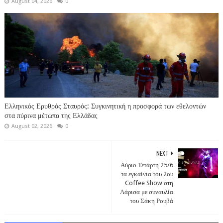
August 04, 2026
0
Ελληνικός Ερυθρός Σταυρός: Συγκινητική η προσφορά των εθελοντών
στα πύρινα μέτωπα της Ελλάδας
August 02, 2026
0
NEXT
Αύριο Τετάρτη 25/6
τα εγκαίνια του 2ου
Coffee Show στη
Λάρισα με συναυλία
του Σάκη Ρουβά