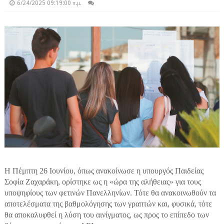
6/24/2025 09:19:00 π.μ.
Η Πέμπτη 26 Ιουνίου, όπως ανακοίνωσε η υπουργός Παιδείας
Σοφία Ζαχαράκη, ορίστηκε ως η «ώρα της αλήθειας» για τους
υποψηφίους των φετινών Πανελληνίων. Τότε θα ανακοινωθούν τα
αποτελέσματα της βαθμολόγησης των γραπτών και, φυσικά, τότε
θα αποκαλυφθεί η λύση του αινίγματος, ως προς το επίπεδο των