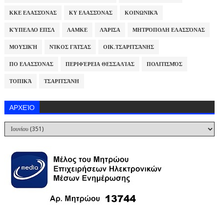
ΚΚΕ ΕΛΑΣΣΌΝΑΣ
ΚΥ ΕΛΑΣΣΌΝΑΣ
ΚΟΙΝΩΝΙΚΆ
ΚΎΠΕΛΛΟ ΕΠΣΛ
ΛΑΜΚΕ
ΛΆΡΙΣΑ
ΜΗΤΡΌΠΟΛΗ ΕΛΑΣΣΌΝΑΣ
ΜΟΥΣΙΚΉ
ΝΊΚΟΣ ΓΆΤΣΑΣ
ΟΙΚ.ΤΣΑΡΙΤΣΆΝΗΣ
ΠΟ ΕΛΑΣΣΌΝΑΣ
ΠΕΡΙΦΈΡΕΙΑ ΘΕΣΣΑΛΊΑΣ
ΠΟΛΙΤΙΣΜΌΣ
ΤΟΠΙΚΆ
ΤΣΑΡΙΤΣΆΝΗ
ΑΡΧΕΊΟ