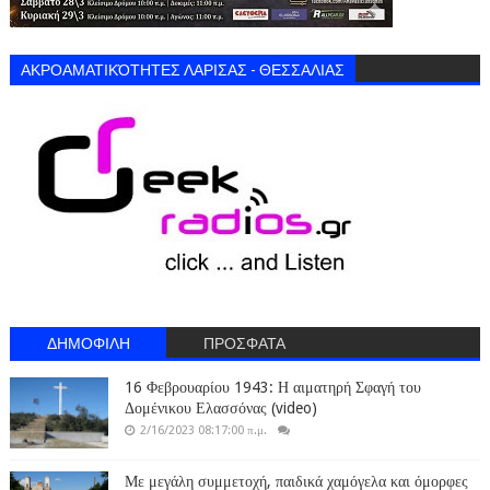
ΑΚΡΟΑΜΑΤΙΚΌΤΗΤΕΣ ΛΑΡΙΣΑΣ - ΘΕΣΣΑΛΙΑΣ
ΔΗΜΟΦΙΛΗ
ΠΡΟΣΦΑΤΑ
16 Φεβρουαρίου 1943: Η αιματηρή Σφαγή του
Δομένικου Ελασσόνας (video)
2/16/2023 08:17:00 π.μ.
Με μεγάλη συμμετοχή, παιδικά χαμόγελα και όμορφες