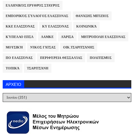
ΕΛΛΗΝΙΚΌΣ ΕΡΥΘΡΌΣ ΣΤΑΥΡΌΣ
ΕΜΠΟΡΙΚΌΣ ΣΎΛΛΟΓΟΣ ΕΛΑΣΣΌΝΑΣ
ΘΑΝΆΣΗΣ ΜΠΊΖΙΟΣ
ΚΚΕ ΕΛΑΣΣΌΝΑΣ
ΚΥ ΕΛΑΣΣΌΝΑΣ
ΚΟΙΝΩΝΙΚΆ
ΚΎΠΕΛΛΟ ΕΠΣΛ
ΛΑΜΚΕ
ΛΆΡΙΣΑ
ΜΗΤΡΌΠΟΛΗ ΕΛΑΣΣΌΝΑΣ
ΜΟΥΣΙΚΉ
ΝΊΚΟΣ ΓΆΤΣΑΣ
ΟΙΚ.ΤΣΑΡΙΤΣΆΝΗΣ
ΠΟ ΕΛΑΣΣΌΝΑΣ
ΠΕΡΙΦΈΡΕΙΑ ΘΕΣΣΑΛΊΑΣ
ΠΟΛΙΤΙΣΜΌΣ
ΤΟΠΙΚΆ
ΤΣΑΡΙΤΣΆΝΗ
ΑΡΧΕΊΟ