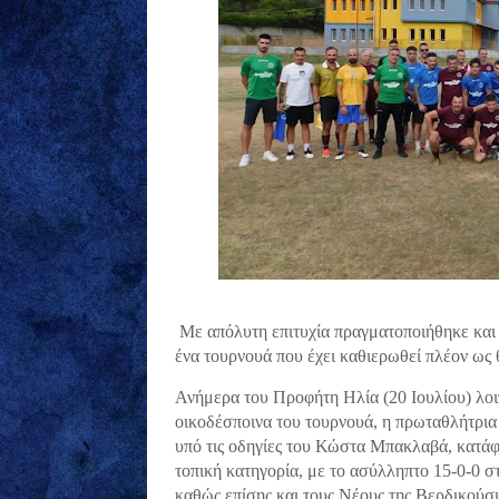
Με απόλυτη επιτυχία πραγματοποιήθηκε και
ένα τουρνουά που έχει καθιερωθεί πλέον ως 
Ανήμερα του Προφήτη Ηλία (20 Ιουλίου) λοι
οικοδέσποινα του τουρνουά, η πρωταθλήτρια
υπό τις οδηγίες του Κώστα Μπακλαβά, κατάφ
τοπική κατηγορία, με το ασύλληπτο 15-0-0 σ
καθώς επίσης και τους Νέους της Βερδικούσι