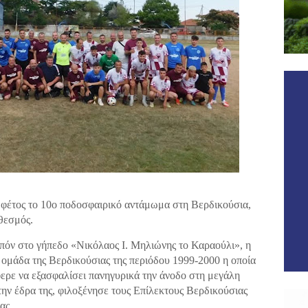
 φέτος το 10ο ποδοσφαιρικό αντάμωμα στη Βερδικούσια,
θεσμός.
πόν στο γήπεδο «Νικόλαος Ι. Μηλιώνης το Καραούλι», η
 ομάδα της Βερδικούσιας της περιόδου 1999-2000 η οποία
ερε να εξασφαλίσει πανηγυρικά την άνοδο στη μεγάλη
την έδρα της, φιλοξένησε τους Επίλεκτους Βερδικούσιας
ας.