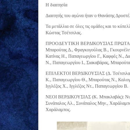
Η διαιτησία
Διαιτητής του αγώνα ήταν ο Θανάσης Δρυστέ
Τα μετάλλια σε όλες τις ομάδες και το κύπε
Κώστας Τσέτσιλας.
ΠΡΟΟΔΕΥΤΙΚΗ ΒΕΡΔΙΚΟΥΣΙΑΣ ΠΡΩΤΑΘΛΗΤ
Μπαρούτας Δ., Φραγκογούλας Β., Γκουρνέλης
Κατίνας Η., Παπαγεωργίου Γ., Καφφές Ν., Δ
Ν., Παπαγεωργίου Ι., Σιακαβάρας, Μπαρούτα
ΕΠΙΛΕΚΤΟΙ ΒΕΡΔΙΚΟΥΣΙΑΣ (Δ. Τσέτσιλας-Θ.
Κ., Παπαγεωργίου Θ., Μπαρούτας Ν., Καλογιά
Ιγγλέζος Χ., Ιγγλέζος Ντ., Παπαγεωργίου Β.
ΝΕΟΙ ΒΕΡΔΙΚΟΥΣΙΑΣ (Κ. Μπακλαβάς): Νυχτε
Συνάπαλος Αλ., Συνάπαλος Μην., Χαράλαμπο
Χαράλαμπος.