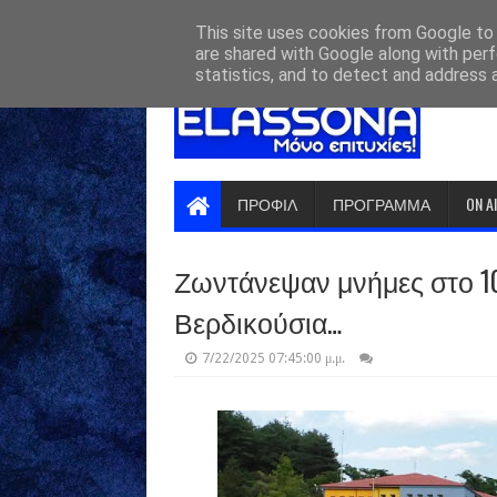
HOME
ABOUT
CONTACT US
This site uses cookies from Google to d
are shared with Google along with perf
statistics, and to detect and address 
ΠΡΟΦΙΛ
ΠΡΟΓΡΑΜΜΑ
ON A
Ζωντάνεψαν μνήμες στο 1
Βερδικούσια…
7/22/2025 07:45:00 μ.μ.