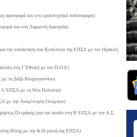
μη προσφορά του στο ερασιτεχνικό ποδόσφαιρο)
σφορά του στη Λαρισινή διαιτησία)
 (για την κατάκτηση του Κυπέλλου της ΕΠΣΛ με τον Ηρακλή
 άνοδο στη Γ΄Εθνική με τον Π.Ο.Ε)
 με τη Δόξα Βλαχογιαννίου)
ν Α΄ΕΠΣΛ με τη Νέα Πολιτεία)
ΠΣΛ με την Αναγέννηση Ολύμπου)
ήστος Πετράκης (για την άνοδο στη Β΄ΕΠΣΛ με τον Α.Σ.
τρίτης θέσης με την Κ16 μικτή της ΕΠΣΛ)