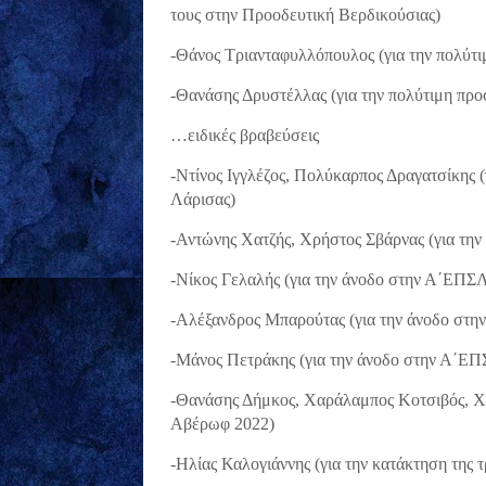
τους στην Προοδευτική Βερδικούσιας)
-Θάνος Τριανταφυλλόπουλος (για την πολύτι
-Θανάσης Δρυστέλλας (για την πολύτιμη προ
…ειδικές βραβεύσεις
-Ντίνος Ιγγλέζος, Πολύκαρπος Δραγατσίκης
Λάρισας)
-Αντώνης Χατζής, Χρήστος Σβάρνας (για την
-Νίκος Γελαλής (για την άνοδο στην Α΄ΕΠΣΛ
-Αλέξανδρος Μπαρούτας (για την άνοδο στη
-Μάνος Πετράκης (για την άνοδο στην Α΄Ε
-Θανάσης Δήμκος, Χαράλαμπος Κοτσιβός, Χρ
Αβέρωφ 2022)
-Ηλίας Καλογιάννης (για την κατάκτηση της 