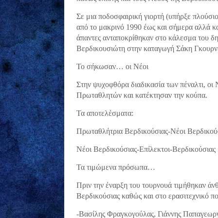
Σε μια ποδοσφαιρική γιορτή (υπήρξε πλούσι
από το μακρινό 1990 έως και σήμερα αλλά 
άπαντες ανταποκρίθηκαν στο κάλεσμα του δημ
Βερδικουσιώτη στην καταγωγή Σάκη Γκουρνέλ
Το σήκωσαν… οι Νέοι
Στην ψυχοφθόρα διαδικασία των πέναλτι, οι Ν
Πρωταθλητών και κατέκτησαν την κούπα.
Τα αποτελέσματα:
Πρωταθλήτρια Βερδικούσιας-Νέοι Βερδικούσ
Νέοι Βερδικούσιας-Επίλεκτοι-Βερδικούσιας 
Τα τιμώμενα πρόσωπα…
Πριν την έναρξη του τουρνουά τιμήθηκαν άν
Βερδικούσιας καθώς και στο ερασιτεχνικό πο
-Βασίλης Φραγκογούλας, Γιάννης Παπαγεωργ