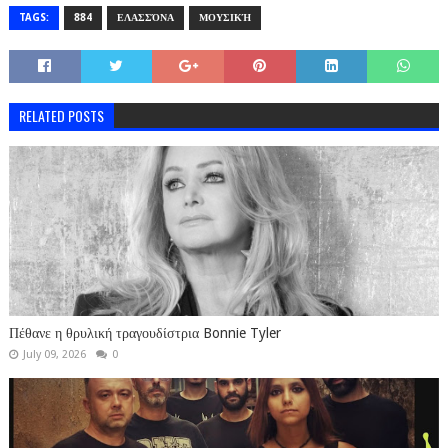
TAGS:
884
ΕΛΑΣΣΌΝΑ
ΜΟΥΣΙΚΉ
RELATED POSTS
Πέθανε η θρυλική τραγουδίστρια Bonnie Tyler
July 09, 2026
0