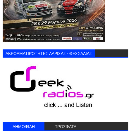
ΑΚΡΟΑΜΑΤΙΚΌΤΗΤΕΣ ΛΑΡΙΣΑΣ - ΘΕΣΣΑΛΙΑΣ
ΔΗΜΟΦΙΛΗ
ΠΡΟΣΦΑΤΑ