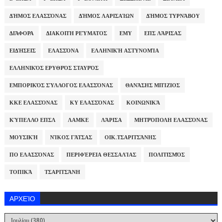
ΔΉΜΟΣ ΕΛΑΣΣΌΝΑΣ
ΔΉΜΟΣ ΛΑΡΙΣΑΊΩΝ
ΔΉΜΟΣ ΤΥΡΝΆΒΟΥ
ΔΙΆΦΟΡΑ
ΔΙΑΚΟΠΉ ΡΕΎΜΑΤΟΣ
ΕΜΥ
ΕΠΣ ΛΆΡΙΣΑΣ
ΕΙΔΉΣΕΙΣ
ΕΛΑΣΣΌΝΑ
ΕΛΛΗΝΙΚΉ ΑΣΤΥΝΟΜΊΑ
ΕΛΛΗΝΙΚΌΣ ΕΡΥΘΡΌΣ ΣΤΑΥΡΌΣ
ΕΜΠΟΡΙΚΌΣ ΣΎΛΛΟΓΟΣ ΕΛΑΣΣΌΝΑΣ
ΘΑΝΆΣΗΣ ΜΠΊΖΙΟΣ
ΚΚΕ ΕΛΑΣΣΌΝΑΣ
ΚΥ ΕΛΑΣΣΌΝΑΣ
ΚΟΙΝΩΝΙΚΆ
ΚΎΠΕΛΛΟ ΕΠΣΛ
ΛΑΜΚΕ
ΛΆΡΙΣΑ
ΜΗΤΡΌΠΟΛΗ ΕΛΑΣΣΌΝΑΣ
ΜΟΥΣΙΚΉ
ΝΊΚΟΣ ΓΆΤΣΑΣ
ΟΙΚ.ΤΣΑΡΙΤΣΆΝΗΣ
ΠΟ ΕΛΑΣΣΌΝΑΣ
ΠΕΡΙΦΈΡΕΙΑ ΘΕΣΣΑΛΊΑΣ
ΠΟΛΙΤΙΣΜΌΣ
ΤΟΠΙΚΆ
ΤΣΑΡΙΤΣΆΝΗ
ΑΡΧΕΊΟ