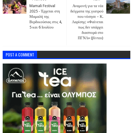
Mamali Festival
Αναμονή για τα νέα
2025 - Έρχεται στη
δείγματα της γιατρού
Μαμαλή της
που νόσησε – Κ.
Βερδικούσιας στις 4,
Λαρίσης: «Φαίνεται
5 και 6 Ιουλίου
πως δεν υπάρχει
διασπορά στο
ΠΓΝΛ» (βίντεο)
POST A COMMENT