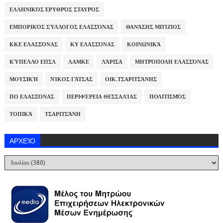
ΕΛΛΗΝΙΚΌΣ ΕΡΥΘΡΌΣ ΣΤΑΥΡΌΣ
ΕΜΠΟΡΙΚΌΣ ΣΎΛΛΟΓΟΣ ΕΛΑΣΣΌΝΑΣ
ΘΑΝΆΣΗΣ ΜΠΊΖΙΟΣ
ΚΚΕ ΕΛΑΣΣΌΝΑΣ
ΚΥ ΕΛΑΣΣΌΝΑΣ
ΚΟΙΝΩΝΙΚΆ
ΚΎΠΕΛΛΟ ΕΠΣΛ
ΛΑΜΚΕ
ΛΆΡΙΣΑ
ΜΗΤΡΌΠΟΛΗ ΕΛΑΣΣΌΝΑΣ
ΜΟΥΣΙΚΉ
ΝΊΚΟΣ ΓΆΤΣΑΣ
ΟΙΚ.ΤΣΑΡΙΤΣΆΝΗΣ
ΠΟ ΕΛΑΣΣΌΝΑΣ
ΠΕΡΙΦΈΡΕΙΑ ΘΕΣΣΑΛΊΑΣ
ΠΟΛΙΤΙΣΜΌΣ
ΤΟΠΙΚΆ
ΤΣΑΡΙΤΣΆΝΗ
ΑΡΧΕΊΟ