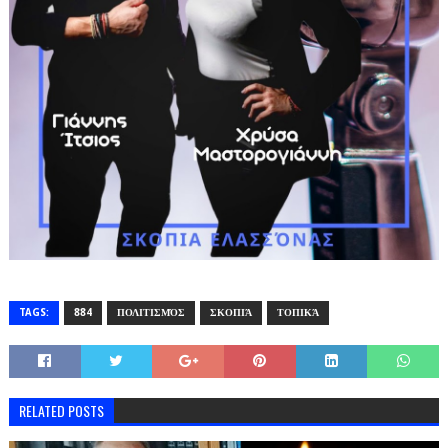
TAGS:
884
ΠΟΛΙΤΙΣΜΌΣ
ΣΚΟΠΙΆ
ΤΟΠΙΚΆ
RELATED POSTS