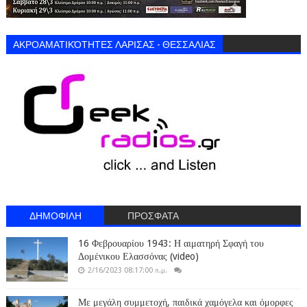
ΑΚΡΟΑΜΑΤΙΚΌΤΗΤΕΣ ΛΑΡΙΣΑΣ - ΘΕΣΣΑΛΙΑΣ
ΔΗΜΟΦΙΛΗ
ΠΡΟΣΦΑΤΑ
16 Φεβρουαρίου 1943: Η αιματηρή Σφαγή του
Δομένικου Ελασσόνας (video)
2/16/2023 08:17:00 π.μ.
Με μεγάλη συμμετοχή, παιδικά χαμόγελα και όμορφες