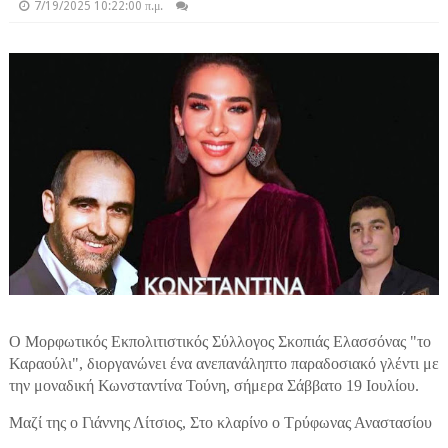
7/19/2025 10:22:00 π.μ.
Ο Μορφωτικός Εκπολιτιστικός Σύλλογος Σκοπιάς Ελασσόνας "το
Καραούλι", διοργανώνει ένα ανεπανάληπτο παραδοσιακό γλέντι
με
την μοναδική Κωνσταντίνα Τούνη, σήμερα
Σάββατο 19 Ιουλίου.
Μαζί της ο Γιάννης Λίτσιος, Στο κλαρίνο ο Τρύφωνας Αναστασίου