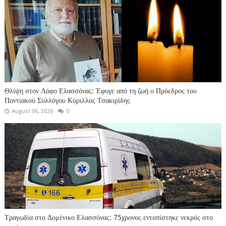
Θλίψη στον Λόφο Ελασσόνας: Έφυγε από τη ζωή ο Πρόεδρος του
Ποντιακού Συλλόγου Κύριλλος Τσακιρίδης
August 06, 2026
0
Τραγωδία στο Δομένικο Ελασσόνας: 75χρονος εντοπίστηκε νεκρός στο