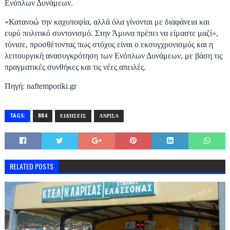
Ενόπλων Δυνάμεων.
«Κατανοώ την καχυποψία, αλλά όλα γίνονται με διαφάνεια και
ευρύ πολιτικό συντονισμό. Στην Άμυνα πρέπει να είμαστε μαζί»,
τόνισε, προσθέτοντας πως στόχος είναι ο εκσυγχρονισμός και η
λειτουργική ανασυγκρότηση των Ενόπλων Δυνάμεων, με βάση τις
πραγματικές συνθήκες και τις νέες απειλές.
Πηγή: naftemporiki.gr
TAGS:
884
ΕΙΔΉΣΕΙΣ
ΛΆΡΙΣΑ
RELATED POSTS