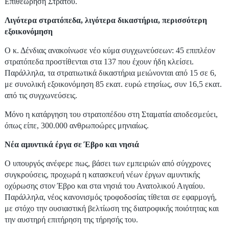
Επιθεώρηση Στρατού.
Λιγότερα στρατόπεδα, λιγότερα δικαστήρια, περισσότερη
εξοικονόμηση
Ο κ. Δένδιας ανακοίνωσε νέο κύμα συγχωνεύσεων: 45 επιπλέον
στρατόπεδα προστίθενται στα 137 που έχουν ήδη κλείσει.
Παράλληλα, τα στρατιωτικά δικαστήρια μειώνονται από 15 σε 6,
με συνολική εξοικονόμηση 85 εκατ. ευρώ ετησίως, συν 16,5 εκατ.
από τις συγχωνεύσεις.
Μόνο η κατάργηση του στρατοπέδου στη Σταματία αποδεσμεύει,
όπως είπε, 300.000 ανθρωποώρες μηνιαίως.
Νέα αμυντικά έργα σε Έβρο και νησιά
Ο υπουργός ανέφερε πως, βάσει των εμπειριών από σύγχρονες
συγκρούσεις, προχωρά η κατασκευή νέων έργων αμυντικής
οχύρωσης στον Έβρο και στα νησιά του Ανατολικού Αιγαίου.
Παράλληλα, νέος κανονισμός τροφοδοσίας τίθεται σε εφαρμογή,
με στόχο την ουσιαστική βελτίωση της διατροφικής ποιότητας και
την αυστηρή επιτήρηση της τήρησής του.