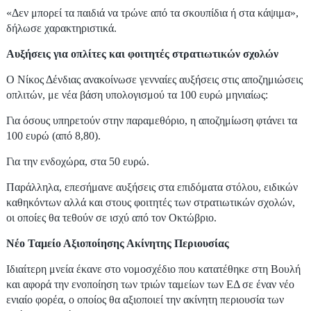
«Δεν μπορεί τα παιδιά να τρώνε από τα σκουπίδια ή στα κάψιμα»,
δήλωσε χαρακτηριστικά.
Αυξήσεις για οπλίτες και φοιτητές στρατιωτικών σχολών
Ο Νίκος Δένδιας ανακοίνωσε γενναίες αυξήσεις στις αποζημιώσεις
οπλιτών, με νέα βάση υπολογισμού τα 100 ευρώ μηνιαίως:
Για όσους υπηρετούν στην παραμεθόριο, η αποζημίωση φτάνει τα
100 ευρώ (από 8,80).
Για την ενδοχώρα, στα 50 ευρώ.
Παράλληλα, επεσήμανε αυξήσεις στα επιδόματα στόλου, ειδικών
καθηκόντων αλλά και στους φοιτητές των στρατιωτικών σχολών,
οι οποίες θα τεθούν σε ισχύ από τον Οκτώβριο.
Νέο Ταμείο Αξιοποίησης Ακίνητης Περιουσίας
Ιδιαίτερη μνεία έκανε στο νομοσχέδιο που κατατέθηκε στη Βουλή
και αφορά την ενοποίηση των τριών ταμείων των ΕΔ σε έναν νέο
ενιαίο φορέα, ο οποίος θα αξιοποιεί την ακίνητη περιουσία των