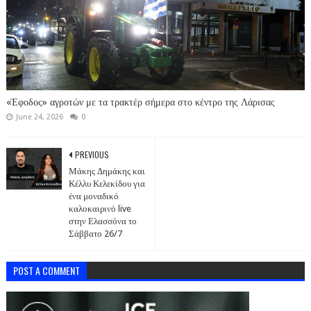
«Έφοδος» αγροτών με τα τρακτέρ σήμερα στο κέντρο της Λάρισας
June 24, 2026
0
PREVIOUS
Μάκης Δημάκης και
Κέλλυ Κελεκίδου για
ένα μοναδικό
καλοκαιρινό live
στην Ελασσόνα το
Σάββατο 26/7
POST A COMMENT