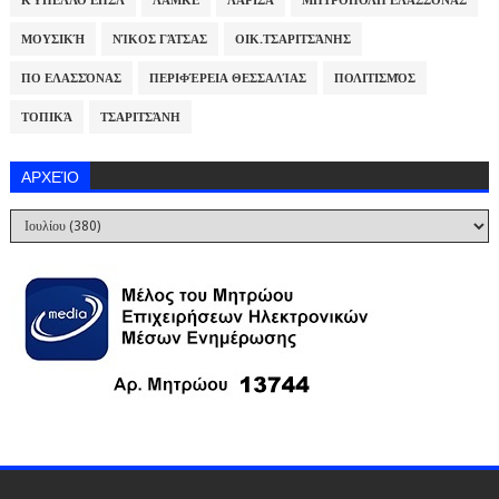
ΚΎΠΕΛΛΟ ΕΠΣΛ
ΛΑΜΚΕ
ΛΆΡΙΣΑ
ΜΗΤΡΌΠΟΛΗ ΕΛΑΣΣΌΝΑΣ
ΜΟΥΣΙΚΉ
ΝΊΚΟΣ ΓΆΤΣΑΣ
ΟΙΚ.ΤΣΑΡΙΤΣΆΝΗΣ
ΠΟ ΕΛΑΣΣΌΝΑΣ
ΠΕΡΙΦΈΡΕΙΑ ΘΕΣΣΑΛΊΑΣ
ΠΟΛΙΤΙΣΜΌΣ
ΤΟΠΙΚΆ
ΤΣΑΡΙΤΣΆΝΗ
ΑΡΧΕΊΟ