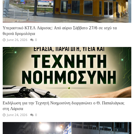
Υπεραστικό ΚΤΕΛ Λάρισας: Από αύριο Σάββατο 27/6 σε ισχύ τα
θερινά δρομολόγια
June 26, 2026
0
Εκδήλωση για την Τεχνητή Νοημοσύνη διοργανώνει ο Θ. Παπαλιάγκας
στη Λάρισα
June 24, 2026
0