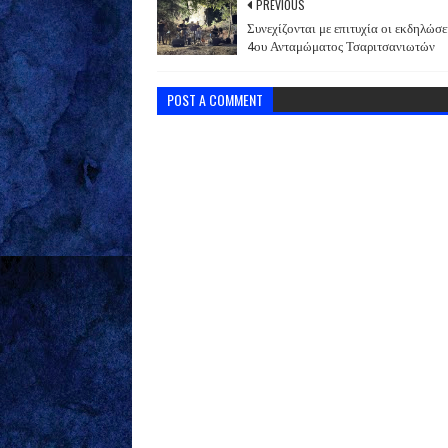
PREVIOUS
Συνεχίζονται με επιτυχία οι εκδηλώσε
4ου Ανταμώματος Τσαριτσανιωτών
POST A COMMENT