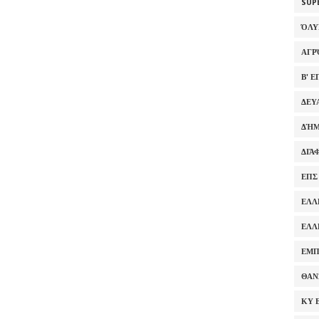
SUP
ΌΛ
ΑΓΡ
Β' 
ΔΕΥ
ΔΉΜ
ΔΙΆ
ΕΠΣ
ΕΛΛ
ΕΛΛ
ΕΜΠ
ΘΑΝ
ΚΥ 