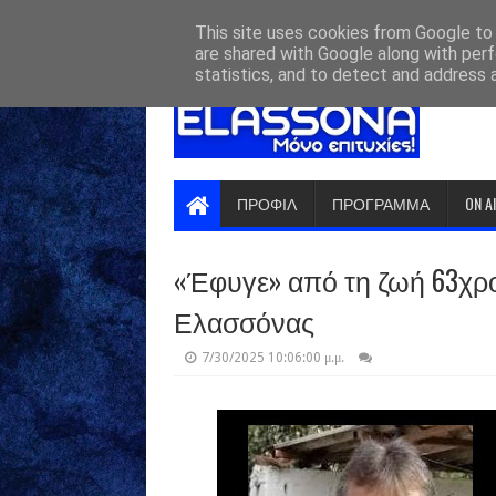
HOME
ABOUT
CONTACT US
This site uses cookies from Google to d
are shared with Google along with perf
statistics, and to detect and address 
ΠΡΟΦΙΛ
ΠΡΟΓΡΑΜΜΑ
ON A
«Έφυγε» από τη ζωή 63χρ
Ελασσόνας
7/30/2025 10:06:00 μ.μ.