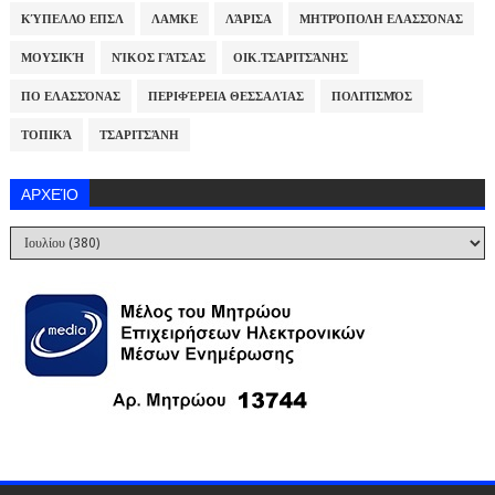
ΚΎΠΕΛΛΟ ΕΠΣΛ
ΛΑΜΚΕ
ΛΆΡΙΣΑ
ΜΗΤΡΌΠΟΛΗ ΕΛΑΣΣΌΝΑΣ
ΜΟΥΣΙΚΉ
ΝΊΚΟΣ ΓΆΤΣΑΣ
ΟΙΚ.ΤΣΑΡΙΤΣΆΝΗΣ
ΠΟ ΕΛΑΣΣΌΝΑΣ
ΠΕΡΙΦΈΡΕΙΑ ΘΕΣΣΑΛΊΑΣ
ΠΟΛΙΤΙΣΜΌΣ
ΤΟΠΙΚΆ
ΤΣΑΡΙΤΣΆΝΗ
ΑΡΧΕΊΟ