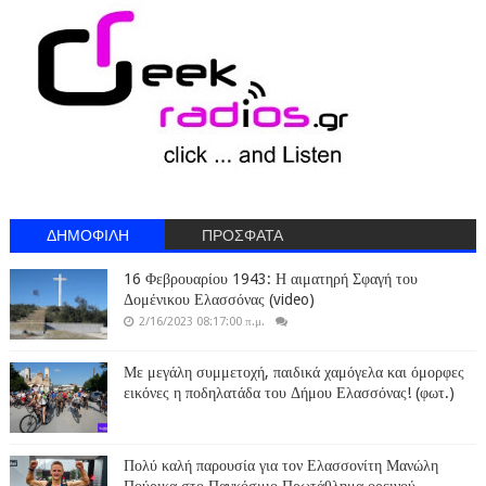
ΔΗΜΟΦΙΛΗ
ΠΡΟΣΦΑΤΑ
16 Φεβρουαρίου 1943: Η αιματηρή Σφαγή του
Δομένικου Ελασσόνας (video)
2/16/2023 08:17:00 π.μ.
Με μεγάλη συμμετοχή, παιδικά χαμόγελα και όμορφες
εικόνες η ποδηλατάδα του Δήμου Ελασσόνας! (φωτ.)
Πολύ καλή παρουσία για τον Ελασσονίτη Μανώλη