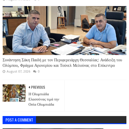
Συνάντηση Σάκη Παιδή με τον Περιφερειάρχη Θεσσαλίας: Ανάδειξη του
Ολύμπου, Φράγμα Αγιονερίου και Τούνελ Μελούνας στο Επίκεντρο
August 07, 2026
0
PREVIOUS
Η Ολυμπιάδα
Ελασσόνας τιμά την
Οσία Ολυμπιάδα
POST A COMMENT