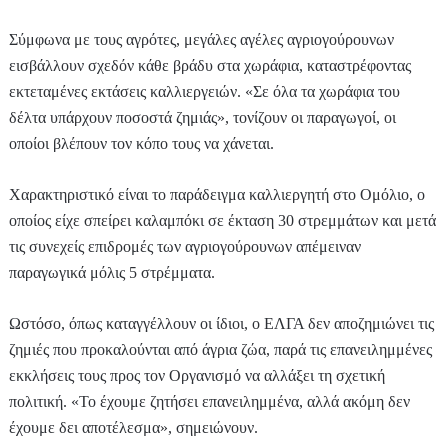
Σύμφωνα με τους αγρότες, μεγάλες αγέλες αγριογούρουνων
εισβάλλουν σχεδόν κάθε βράδυ στα χωράφια, καταστρέφοντας
εκτεταμένες εκτάσεις καλλιεργειών. «Σε όλα τα χωράφια του
δέλτα υπάρχουν ποσοστά ζημιάς», τονίζουν οι παραγωγοί, οι
οποίοι βλέπουν τον κόπο τους να χάνεται.
Χαρακτηριστικό είναι το παράδειγμα καλλιεργητή στο Ομόλιο, ο
οποίος είχε σπείρει καλαμπόκι σε έκταση 30 στρεμμάτων και μετά
τις συνεχείς επιδρομές των αγριογούρουνων απέμειναν
παραγωγικά μόλις 5 στρέμματα.
Ωστόσο, όπως καταγγέλλουν οι ίδιοι, ο ΕΛΓΑ δεν αποζημιώνει τις
ζημιές που προκαλούνται από άγρια ζώα, παρά τις επανειλημμένες
εκκλήσεις τους προς τον Οργανισμό να αλλάξει τη σχετική
πολιτική. «Το έχουμε ζητήσει επανειλημμένα, αλλά ακόμη δεν
έχουμε δει αποτέλεσμα», σημειώνουν.