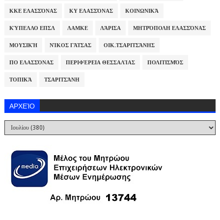
ΚΚΕ ΕΛΑΣΣΌΝΑΣ
ΚΥ ΕΛΑΣΣΌΝΑΣ
ΚΟΙΝΩΝΙΚΆ
ΚΎΠΕΛΛΟ ΕΠΣΛ
ΛΑΜΚΕ
ΛΆΡΙΣΑ
ΜΗΤΡΌΠΟΛΗ ΕΛΑΣΣΌΝΑΣ
ΜΟΥΣΙΚΉ
ΝΊΚΟΣ ΓΆΤΣΑΣ
ΟΙΚ.ΤΣΑΡΙΤΣΆΝΗΣ
ΠΟ ΕΛΑΣΣΌΝΑΣ
ΠΕΡΙΦΈΡΕΙΑ ΘΕΣΣΑΛΊΑΣ
ΠΟΛΙΤΙΣΜΌΣ
ΤΟΠΙΚΆ
ΤΣΑΡΙΤΣΆΝΗ
ΑΡΧΕΊΟ