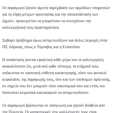
Οι παραγωγοί ζητούν άμεση παρέμβαση των αρμόδιων υπηρεσιών
για τη λήψη μέτρων προστασίας και την αποκατάσταση των
ζημιών, προκειμένου να μπορέσουν να συνεχίσουν την
καλλιεργητική τους δραστηριότητα.
Σοβαρό πρόβλημα όμως αντιμετωπίζουν και άλλες περιοχές στην
ΠΕ Λάρισας, όπως ο Τύρναβος και η Ελασσόνα.
Η κατάσταση γίνεται εφιαλτική κάθε μέρα που οι καλλιεργητές
ανακαλύπτουν ότι, μετά από κάθε πότισμα, τα κτήματά τους
υπόκεινται σε κανονική επίθεση καταστροφής, τόσο του φυτικού
κεφαλαίου, της παραγωγής τους, όσο και των υποδομών άρδευσης,
σε σημείο που δεν μπορούν τόσο οικονομικά όσο και εντός του
δύσκολου κλιματικά καλοκαιριού να αντιμετωπίσουν.
Οι παραγωγοί βρίσκονται σε απόγνωση και ζητούν βοήθεια από
την Πολιτεία. Οι καταστροφές στις καλλιέργειές τους είναι