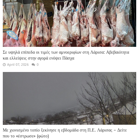
Σε υψηλά επίπεδα οι τιμές των αμνοεριφίων στη Λάρισα: Αβεβαιότητα
και ελλείψεις στην αγορά ενόψει Πάσχα
April 07, 2026
0
Με χιονισμένο τοπίο ξεκίνησε η εβδομάδα στη Π.Ε. Λάρισας – Δείτε
που το «έστρωσε» (φώτο)