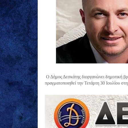
Ο Δήμος Δεσκάτης διοργανώνει δημοτική βρα
πραγματοποιηθεί την Τετάρτη 30 Ιουλίου στη