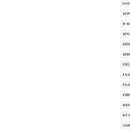
ΌΛ
ΑΓΡ
Β' 
ΔΕΥ
ΔΉΜ
ΔΙΆ
ΕΠΣ
ΕΛΛ
ΕΛΛ
ΕΜΠ
ΘΑΝ
ΚΥ 
ΛΑ