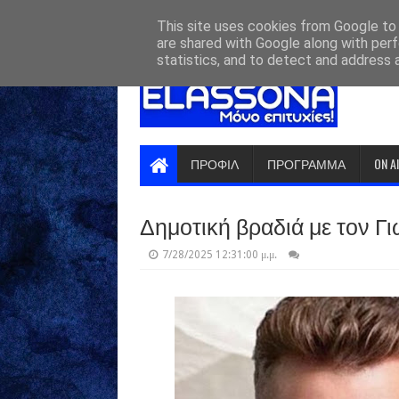
HOME
ABOUT
CONTACT US
This site uses cookies from Google to d
are shared with Google along with perf
statistics, and to detect and address 
ΠΡΟΦΙΛ
ΠΡΟΓΡΑΜΜΑ
ON A
Δημοτική βραδιά με τον Γ
7/28/2025 12:31:00 μ.μ.