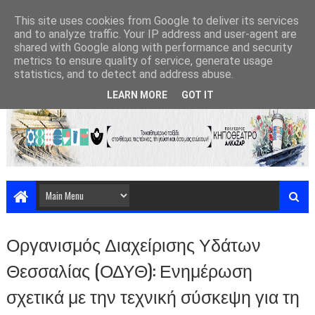
This site uses cookies from Google to deliver its services
and to analyze traffic. Your IP address and user-agent are
shared with Google along with performance and security
metrics to ensure quality of service, generate usage
statistics, and to detect and address abuse.
LEARN MORE
GOT IT
Οργανισμός Διαχείρισης Υδάτων
Θεσσαλίας (ΟΔΥΘ): Ενημέρωση
σχετικά με την τεχνική σύσκεψη για τη