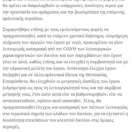
θα πρέπει να διαφυλαχθούν οι υπάρχουσες ποσότητες νερού για
την προστασία του φράγματος και την βιωσιμότητα της επόμενης
αρδευτικής περιόδου.
Συμφωνήθηκε επίσης με τους εμπλεκόμενους φορείς να
πραγματοποιηθεί, κατά το επόμενο χρονικό διάστημα, ολιγοήμερη
πλήρωση των αγωγών του έργου με νερό, προκειμένου να γίνει
λεπτομερής καταγραφή από τον ΟΔΥΘ των λειτουργικών
χαρακτηριστικών του δικτύου και των παρεμβάσεων που έχουν
γίνει σε αυτό, καθώς επίσης και να ελεγχθεί η συμβατότητά του με
την υδραυλική μελέτη του έργου. Αντίστοιχοι έλεγχοι έχουν
διεξαχθεί και σε άλλα αρδευτικά δίκτυα της Θεσσαλίας.
Επιπρόσθετα, θα ελεγχθούν οι μετρητικές διατάξεις του έργου
(υδρόμετρα) ως προς τη λειτουργικότητά τους και την ακρίβεια
μέτρησής τους, έτσι ώστε αυτά είτε να βαθμονομηθούν, είτε να
αντικατασταθούν, εφόσον αυτό απαιτηθεί. Τέλος, θα
πραγματοποιηθεί έλεγχος και καταγραφή των πιέσεων λειτουργίας
στα τερματικά σημεία των κλάδων του δικτύου, για να εξεταστεί η
δυνατότητα επεκτάσεων του κλειστού δικτύου στις όμορες
περιοχές.