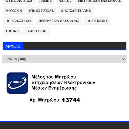
ΚΎΠΕΛΛΟ ΕΠΣΛ
ΛΑΜΚΕ
ΛΆΡΙΣΑ
ΜΗΤΡΌΠΟΛΗ ΕΛΑΣΣΌΝΑΣ
ΜΟΥΣΙΚΉ
ΝΊΚΟΣ ΓΆΤΣΑΣ
ΟΙΚ.ΤΣΑΡΙΤΣΆΝΗΣ
ΠΟ ΕΛΑΣΣΌΝΑΣ
ΠΕΡΙΦΈΡΕΙΑ ΘΕΣΣΑΛΊΑΣ
ΠΟΛΙΤΙΣΜΌΣ
ΤΟΠΙΚΆ
ΤΣΑΡΙΤΣΆΝΗ
ΑΡΧΕΊΟ