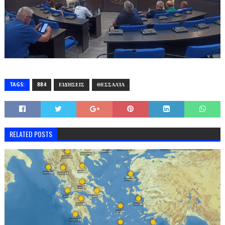
TAGS:
884
ΕΙΔΉΣΕΙΣ
ΘΕΣΣΑΛΊΑ
RELATED POSTS