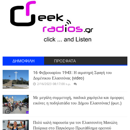
ΔΗΜΟΦΙΛΗ
ΠΡΟΣΦΑΤΑ
16 Φεβρουαρίου 1943: Η αιματηρή Σφαγή του
Δομένικου Ελασσόνας (video)
2/16/2023 08:17:00 π.μ.
Με μεγάλη συμμετοχή, παιδικά χαμόγελα και όμορφες
εικόνες η ποδηλατάδα του Δήμου Ελασσόνας! (φωτ.)
Πολύ καλή παρουσία για τον Ελασσονίτη Μανώλη
Πούρικα στο Παγκόσμιο Πρωτάθλημα ορεινού