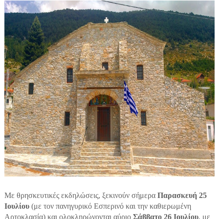
Με θρησκευτικές εκδηλώσεις, ξεκινούν σήμερα
Παρασκευή 25
Ιουλίου
(με τον πανηγυρικό Εσπερινό και την καθιερωμένη
Αρτοκλασία) και ολοκληρώνονται αύριο
Σάββατο 26 Ιουλίου
, με