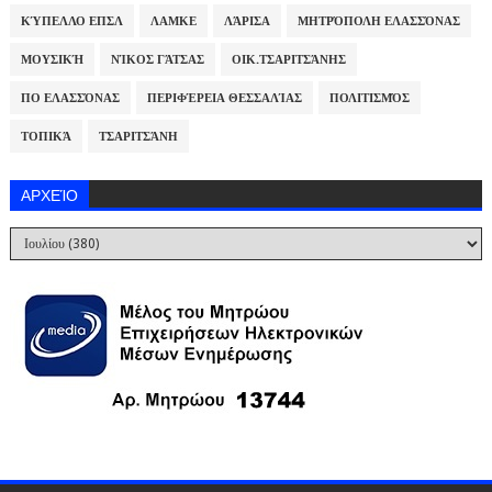
ΚΎΠΕΛΛΟ ΕΠΣΛ
ΛΑΜΚΕ
ΛΆΡΙΣΑ
ΜΗΤΡΌΠΟΛΗ ΕΛΑΣΣΌΝΑΣ
ΜΟΥΣΙΚΉ
ΝΊΚΟΣ ΓΆΤΣΑΣ
ΟΙΚ.ΤΣΑΡΙΤΣΆΝΗΣ
ΠΟ ΕΛΑΣΣΌΝΑΣ
ΠΕΡΙΦΈΡΕΙΑ ΘΕΣΣΑΛΊΑΣ
ΠΟΛΙΤΙΣΜΌΣ
ΤΟΠΙΚΆ
ΤΣΑΡΙΤΣΆΝΗ
ΑΡΧΕΊΟ