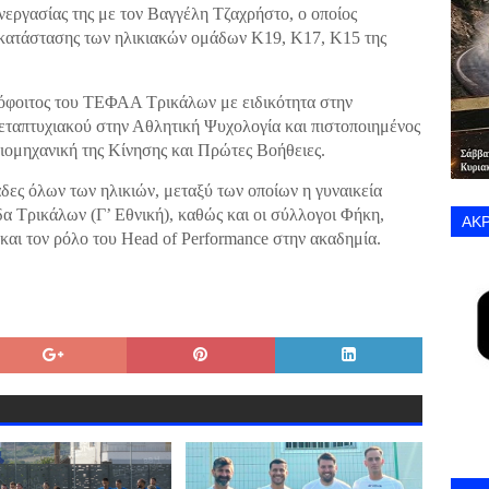
εργασίας της με τον Βαγγέλη Τζαχρήστο, ο οποίος
κατάστασης των ηλικιακών ομάδων Κ19, Κ17, Κ15 της
πόφοιτος του ΤΕΦΑΑ Τρικάλων με ειδικότητα στην
εταπτυχιακού στην Αθλητική Ψυχολογία και πιστοποιημένος
ιομηχανική της Κίνησης και Πρώτες Βοήθειες.
άδες όλων των ηλικιών, μεταξύ των οποίων η γυναικεία
α Τρικάλων (Γ’ Εθνική), καθώς και οι σύλλογοι Φήκη,
ΑΚΡ
και τον ρόλο του Head of Performance στην ακαδημία.