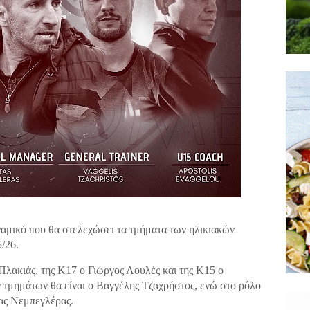
μικό που θα στελεχώσει τα τμήματα των ηλικιακών
/26.
λακιάς, της Κ17 ο Γιώργος Λουλές και της Κ15 ο
τμημάτων θα είναι ο Βαγγέλης Τζαχρήστος, ενώ στο ρόλο
τας Νεμπεγλέρας.