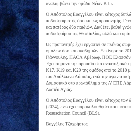
αναλαμβάνει την ομάδα Νέων Κ15.
Ο Απόστολος Ευαγγέλου είναι κάτοχος διπλ
ποδοσφαιριστής όσο και ως προπονητής. Γενν
και πατέρας δύο παιδιών. Διαθέτει βαθιά γν
ποδοσφαίρου της Θεσσαλίας, αλλά και ευρύτε
Ως προπονητής έχει εργαστεί σε πλήθος σωμ
ομάδων όσο και ακαδημιών. Ξεκίνησε το 20
Γιάννουλης, ΠΑΟΛ Αβέρωφ, ΠΟΕ Ελασσόνας,
Έχει σημαντική παρουσία στα αναπτυξιακά τ
Κ17, Κ19 και Κ20 της ομάδας από το 2018 
του Απόλλωνα Λάρισας, ενώ την αγωνιστική 
Δαμασιακό στο πρωτάθλημα της Α’ ΕΠΣ Λάρι
Δωτιέα Αγιάς.
Ο Απόστολος Ευαγγέλου είναι κάτοχος των
(2024), ενώ έχει παρακολουθήσει και πιστο
Resuscitation Council (BLS).
Βαγγέλης Τζαχρήστος