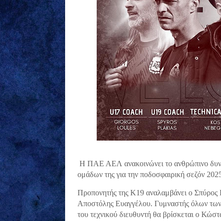
Η ΠΑΕ ΑΕΛ ανακοινώνει το ανθρώπινο δυνα
ομάδων της για την ποδοσφαιρική σεζόν 2025
Προπονητής της Κ19 αναλαμβάνει ο Σπύρος Π
Αποστόλης Ευαγγέλου. Γυμναστής όλων των 
του τεχνικού διευθυντή θα βρίσκεται ο Κώσ