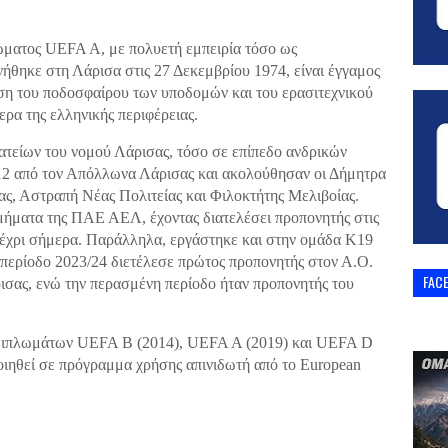
ώματος UEFA A, με πολυετή εμπειρία τόσο ως
ήθηκε στη Λάρισα στις 27 Δεκεμβρίου 1974, είναι έγγαμος
ώση του ποδοσφαίρου των υποδομών και του ερασιτεχνικού
ρα της ελληνικής περιφέρειας.
ατείων του νομού Λάρισας, τόσο σε επίπεδο ανδρικών
12 από τον Απόλλωνα Λάρισας και ακολούθησαν οι Δήμητρα
 Αστραπή Νέας Πολιτείας και Φιλοκτήτης Μελιβοίας.
μήματα της ΠΑΕ ΑΕΛ, έχοντας διατελέσει προπονητής στις
μέχρι σήμερα. Παράλληλα, εργάστηκε και στην ομάδα Κ19
περίοδο 2023/24 διετέλεσε πρώτος προπονητής στον Α.Ο.
FAC
σας, ενώ την περασμένη περίοδο ήταν προπονητής του
 διπλωμάτων UEFA B (2014), UEFA A (2019) και UEFA D
ποιηθεί σε πρόγραμμα χρήσης απινιδωτή από το European