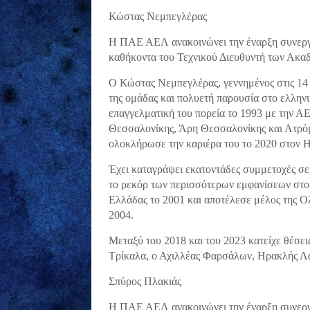
Κώστας Νεμπεγλέρας
Η ΠΑΕ ΑΕΛ ανακοινώνει την έναρξη συνεργα
καθήκοντα του Τεχνικού Διευθυντή των Ακαδ
Ο Κώστας Νεμπεγλέρας, γεννημένος στις 14 
της ομάδας και πολυετή παρουσία στο ελλην
επαγγελματική του πορεία το 1993 με την Α
Θεσσαλονίκης, Άρη Θεσσαλονίκης και Ατρόμ
ολοκλήρωσε την καριέρα του το 2020 στον 
Έχει καταγράψει εκατοντάδες συμμετοχές σε ό
το ρεκόρ των περισσότερων εμφανίσεων στο
Ελλάδας το 2001 και αποτέλεσε μέλος της 
2004.
Μεταξύ του 2018 και του 2023 κατείχε θέσει
Τρίκαλα, ο Αχιλλέας Φαρσάλων, Ηρακλής Λά
Σπύρος Πλακιάς
Η ΠΑΕ ΑΕΛ ανακοινώνει την έναρξη συνεργα