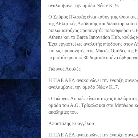
αναλαμβάνει την ομάδα Νέων Κ19.
Ο Σπύρος Πλακιάς είναι καθηγητής Φυσικής 
της Αθλητικής Απόδοσης και διδακτορικού 
διπλωματούχος προπονητής ποδοσφαίρου UE
Athens και το Barca Innovation Hub, καθώς 
Έχει εργαστεί ως αναλυτής απόδοσης στον 
και ως προπονητής στις Μικτές Ομάδες της 
περισσότερα από 30 δημοσιευμένα άρθρα για
Γιώργος Λουλές
Η ΠΑΕ ΑΕΛ ανακοινώνει την έναρξη συνεργα
αναλαμβάνει την ομάδα Νέων Κ17.
Ο Γιώργος Λουλές είναι κάτοχος διπλώματος
ομάδα του Α.Ο. Τρίκαλα και στα Μετέωρα και
ακαδημίες του.
Αποστόλης Ευαγγέλου
Η ΠΑΕ ΑΕΛ ανακοινώνει την έναρξη συνεργα