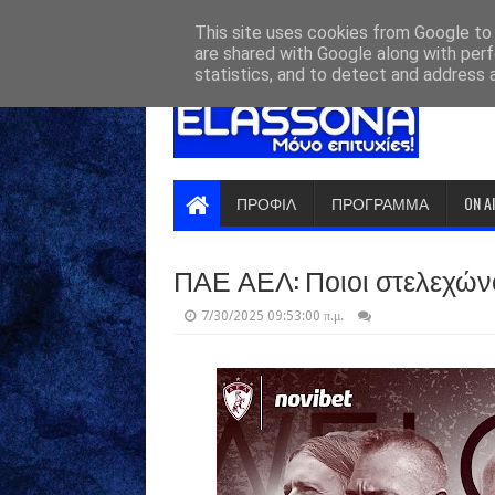
HOME
ABOUT
CONTACT US
This site uses cookies from Google to d
are shared with Google along with perf
statistics, and to detect and address 
ΠΡΟΦΙΛ
ΠΡΟΓΡΑΜΜΑ
ON A
ΠΑΕ ΑΕΛ: Ποιοι στελεχών
7/30/2025 09:53:00 π.μ.