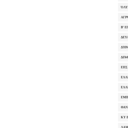
ΌΛ
ΑΓΡ
Β' 
ΔΕΥ
ΔΉΜ
ΔΙΆ
ΕΠΣ
ΕΛΛ
ΕΛΛ
ΕΜΠ
ΘΑΝ
ΚΥ 
ΛΑ