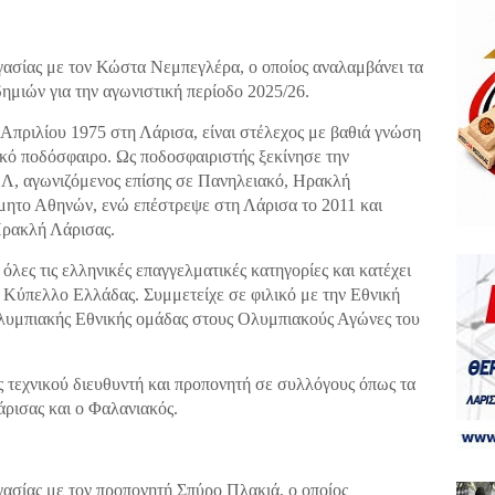
σίας με τον Κώστα Νεμπεγλέρα, ο οποίος αναλαμβάνει τα
ημιών για την αγωνιστική περίοδο 2025/26.
Απριλίου 1975 στη Λάρισα, είναι στέλεχος με βαθιά γνώση
ικό ποδόσφαιρο. Ως ποδοσφαιριστής ξεκίνησε την
ΕΛ, αγωνιζόμενος επίσης σε Πανηλειακό, Ηρακλή
ητο Αθηνών, ενώ επέστρεψε στη Λάρισα το 2011 και
Ηρακλή Λάρισας.
λες τις ελληνικές επαγγελματικές κατηγορίες και κατέχει
 Κύπελλο Ελλάδας. Συμμετείχε σε φιλικό με την Εθνική
Ολυμπιακής Εθνικής ομάδας στους Ολυμπιακούς Αγώνες του
ς τεχνικού διευθυντή και προπονητή σε συλλόγους όπως τα
ρισας και ο Φαλανιακός.
σίας με τον προπονητή Σπύρο Πλακιά, ο οποίος