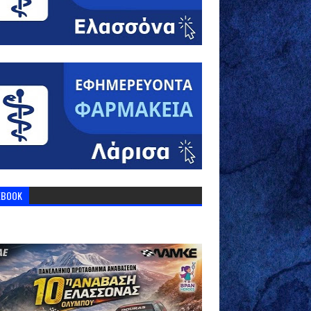
EBOOK