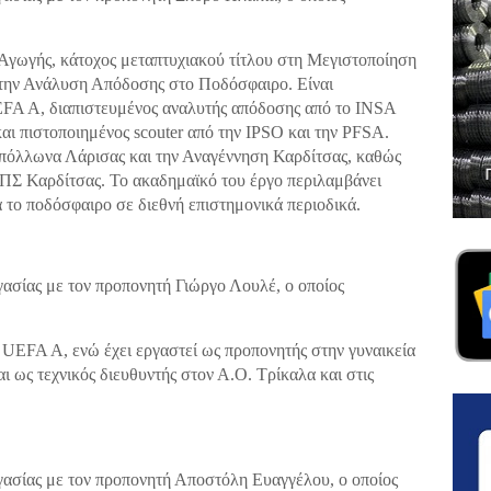
Αγωγής, κάτοχος μεταπτυχιακού τίτλου στη Μεγιστοποίηση
στην Ανάλυση Απόδοσης στο Ποδόσφαιρο. Είναι
FA A, διαπιστευμένος αναλυτής απόδοσης από το INSA
και πιστοποιημένος scouter από την IPSO και την PFSA.
Απόλλωνα Λάρισας και την Αναγέννηση Καρδίτσας, καθώς
ΕΠΣ Καρδίτσας. Το ακαδημαϊκό του έργο περιλαμβάνει
 το ποδόσφαιρο σε διεθνή επιστημονικά περιοδικά.
σίας με τον προπονητή Γιώργο Λουλέ, ο οποίος
 UEFA A, ενώ έχει εργαστεί ως προπονητής στην γυναικεία
 ως τεχνικός διευθυντής στον Α.Ο. Τρίκαλα και στις
σίας με τον προπονητή Αποστόλη Ευαγγέλου, ο οποίος